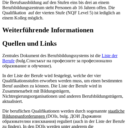
Die Berufsausbildung auf den Stufen eins bis drei an einem
Berufsbildungszentrum steht Personen ab 16 Jahren offen. Die
Qualifikation auf der vierten Stufe (NQF Level 5) ist lediglich an
einem Kolleg möglich.
Weiterführende Informationen
Quellen und Links
Zentrales Dokument des Berufsbildungssystems ist die
Liste der
Berufe
(bulg.Списъкът на професиите за професионално
образование и обучение).
In der Liste der Berufe wird festgelegt, welche der vier
Qualifikationsstufen erworben werden muss, um einen bestimmten
Beruf ausüben zu können. Die Liste der Berufe wird in
Zusammenarbeit mit Bildungsträgern,
Nichtregierungsorganisationen und anderen Berufsbildungsträgern,
aktualisiert.
Die beruflichen Qualifikationen werden durch sogenannte
staatliche
Bildungsanforderungen
(DOIs, bulg. ДОИ Държавни
образователни изисквания) reguliert (auch in der Liste der Berufe
zu finden). In den DOIs werden unter anderem die