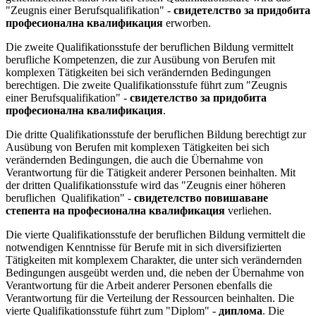
"Zeugnis einer Berufsqualifikation" -
свидетелство за придобита
професионална квалификация
erworben.
Die zweite Qualifikationsstufe der beruflichen Bildung vermittelt
berufliche Kompetenzen, die zur Ausübung von Berufen mit
komplexen Tätigkeiten bei sich verändernden Bedingungen
berechtigen. Die zweite Qualifikationsstufe führt zum "Zeugnis
einer Berufsqualifikation" -
свидетелство за придобита
професионална квалификация
.
Die dritte Qualifikationsstufe der beruflichen Bildung berechtigt zur
Ausübung von Berufen mit komplexen Tätigkeiten bei sich
verändernden Bedingungen, die auch die Übernahme von
Verantwortung für die Tätigkeit anderer Personen beinhalten. Mit
der dritten Qualifikationsstufe wird das "Zeugnis einer höheren
beruflichen Qualifikation" -
свидетелство повишаване
степента на професионална квалификация
verliehen.
Die vierte Qualifikationsstufe der beruflichen Bildung vermittelt die
notwendigen Kenntnisse für Berufe mit in sich diversifizierten
Tätigkeiten mit komplexem Charakter, die unter sich verändernden
Bedingungen ausgeübt werden und, die neben der Übernahme von
Verantwortung für die Arbeit anderer Personen ebenfalls die
Verantwortung für die Verteilung der Ressourcen beinhalten. Die
vierte Qualifikationsstufe führt zum "Diplom" -
диплома
. Die