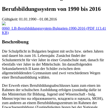
Berufsbildungssystem von 1990 bis 2016
Gültigkeit:
01.01.1990 - 01.08.2016
0060_LB-Berufsbildungssystem-Bulgarien-1990-2016
(PDF 113.41
KB)
Beschreibung
Die Schulpflicht in Bulgarien beginnt mit sechs bzw. sieben Jahren
und dauert bis zum 16. Lebensjahr. Zunächst findet der
Schulunterricht für vier Jahre in einer Grundschule statt, danach für
ebenfalls vier Jahre in der Mittelschule. Im darauffolgenden
Sekundarbereich II kann der Schüler zwischen dem
allgemeinbildenden Gymnasium und zwei verschiedenen Wegen
einer Berufsausbildung wählen.
Der Erwerb eines Berufsbildungsabschlusses kann zum einen im
Rahmen der schulischen Ausbildung erfolgen (zuständig dafür ist
das Ministerium für Bildung, Jugend und Wissenschaft
-
bulg.
Министерство на образованието, младежта и науката, MOH),
zum anderen an einem Berufsbildungszentrum im Rahmen der
Erwachsenenbildung (Zuständigkeiten liegen bei der Nationale