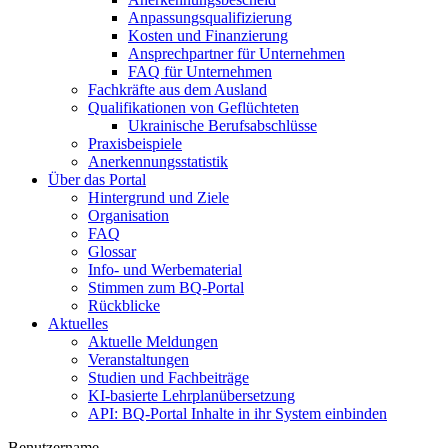
Anpassungsqualifizierung
Kosten und Finanzierung
Ansprechpartner für Unternehmen
FAQ für Unternehmen
Fachkräfte aus dem Ausland
Qualifikationen von Geflüchteten
Ukrainische Berufsabschlüsse
Praxisbeispiele
Anerkennungsstatistik
Über das Portal
Hintergrund und Ziele
Organisation
FAQ
Glossar
Info- und Werbematerial
Stimmen zum BQ-Portal
Rückblicke
Aktuelles
Aktuelle Meldungen
Veranstaltungen
Studien und Fachbeiträge
KI-basierte Lehrplanübersetzung
API: BQ-Portal Inhalte in ihr System einbinden
Benutzername