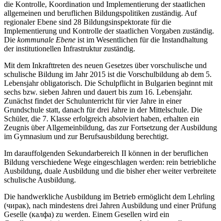
die Kontrolle, Koordination und Implementierung der staatlichen
allgemeinen und beruflichen Bildungspolitiken zuständig. Auf
regionaler Ebene sind 28 Bildungsinspektorate für die
Implementierung und Kontrolle der staatlichen Vorgaben zuständig.
Die
kommunale Ebene
ist im Wesentlichen für die Instandhaltung
der institutionellen Infrastruktur zuständig.
Mit dem Inkrafttreten des neuen Gesetzes über vorschulische und
schulische Bildung im Jahr 2015 ist die Vorschulbildung ab dem 5.
Lebensjahr obligatorisch. Die Schulpflicht in Bulgarien beginnt mit
sechs bzw. sieben Jahren und dauert bis zum 16. Lebensjahr.
Zunächst findet der Schulunterricht für vier Jahre in einer
Grundschule statt, danach für drei Jahre in der Mittelschule. Die
Schüler, die 7. Klasse erfolgreich absolviert haben, erhalten ein
Zeugnis über Allgemeinbildung, das zur Fortsetzung der Ausbildung
im Gymnasium und zur Berufsausbildung berechtigt.
Im darauffolgenden Sekundarbereich II können in der beruflichen
Bildung verschiedene Wege eingeschlagen werden: rein betriebliche
Ausbildung, duale Ausbildung und die bisher eher weiter verbreitete
schulische Ausbildung.
Die handwerkliche Ausbildung im Betrieb ermöglicht dem Lehrling
(чирак), nach mindestens drei Jahren Ausbildung und einer Prüfung
Geselle (калфа) zu werden. Einem Gesellen wird ein