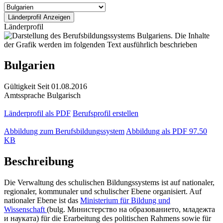
Länderprofil
Bulgarien
Gültigkeit
Seit 01.08.2016
Amtssprache
Bulgarisch
Länderprofil als PDF
Berufsprofil erstellen
Abbildung zum Berufsbildungssystem
Abbildung als PDF
97.50
KB
Beschreibung
Die Verwaltung des schulischen Bildungssystems ist auf nationaler,
regionaler, kommunaler und schulischer Ebene organisiert. Auf
nationaler Ebene ist das
Ministerium für Bildung und
Wissenschaft
(bulg. Министерство на образованието, младежта
и науката) für die Erarbeitung des politischen Rahmens sowie für