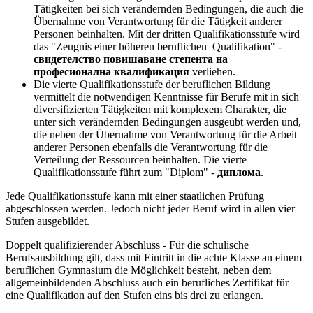
Tätigkeiten bei sich verändernden Bedingungen, die auch die
Übernahme von Verantwortung für die Tätigkeit anderer
Personen beinhalten. Mit der dritten Qualifikationsstufe wird
das "Zeugnis einer höheren beruflichen Qualifikation" -
свидетелство повишаване степента на
професионална квалификация
verliehen.
Die
vierte Qualifikationsstufe
der beruflichen Bildung
vermittelt die notwendigen Kenntnisse für Berufe mit in sich
diversifizierten Tätigkeiten mit komplexem Charakter, die
unter sich verändernden Bedingungen ausgeübt werden und,
die neben der Übernahme von Verantwortung für die Arbeit
anderer Personen ebenfalls die Verantwortung für die
Verteilung der Ressourcen beinhalten. Die vierte
Qualifikationsstufe führt zum "Diplom" -
диплома
.
Jede Qualifikationsstufe kann mit einer
staatlichen Prüfung
abgeschlossen werden. Jedoch nicht jeder Beruf wird in allen vier
Stufen ausgebildet.
Doppelt qualifizierender Abschluss
- Für die schulische
Berufsausbildung gilt, dass mit Eintritt in die achte Klasse an einem
beruflichen Gymnasium die Möglichkeit besteht, neben dem
allgemeinbildenden Abschluss auch ein berufliches Zertifikat für
eine Qualifikation auf den Stufen eins bis drei zu erlangen.