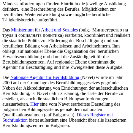
Mindestanforderungen für den Eintritt in die jeweilige Ausbildung
definiert, eine Beschreibung des Berufes, Möglichkeiten zur
beruflichen Weiterentwicklung sowie mögliche berufliche
Tätigkeitsbereiche aufgeführt.
Das
Ministerium für Arbeit und Soziales
(bulg.
Министерство на
труда и социалната политика) erarbeitet, koordiniert und realisiert
die staatliche Politik zur Förderung der Beschäftigung und zur
beruflichen Bildung von Arbeitslosen und Arbeitnehmern. Ihm
obliegt auf nationaler Ebene die Organisation der beruflichen
Erwachsenenbildung und damit die Zuständigkeit für die
Berufsbildungszentren. Auf regionaler Ebene übernimmt die
Agentur für Beschäftigung und ihre Zweigstellen diese Aufgabe.
Die
Nationale Agentur für Berufsbildung
(Navet) wurde im Jahr
2000 auf der Grundlage des Berufsbildungsgesetzes gegründet.
Neben der Akkreditierung von Einrichtungen der außerschulischen
Berufsbildung, ist Navet dafür zuständig, die Liste der Berufe zu
erstellen, als auch die staatlichen Bildungsanforderungen
auszuarbeiten.
Hier
eine vom Navet erarbeitete Darstellung des
bulgarischen Bildungssystems gemäß dem nationalen
Qualifikationsrahmen (auf Bulgarisch).
Dieses Register mit
Suchfunktion
bietet außerdem eine Übersicht über alle lizenzierten
Berufsbildungszentren in Bulgarien.