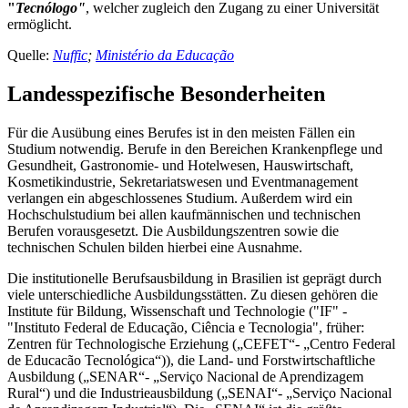
"
Tecnólogo"
, welcher zugleich den Zugang zu einer Universität
ermöglicht.
Quelle:
Nuffic
;
Ministério da Educação
Landesspezifische Besonderheiten
Für die Ausübung eines Berufes ist in den meisten Fällen ein
Studium notwendig. Berufe in den Bereichen Krankenpflege und
Gesundheit, Gastronomie- und Hotelwesen, Hauswirtschaft,
Kosmetikindustrie, Sekretariatswesen und Eventmanagement
verlangen ein abgeschlossenes Studium. Außerdem wird ein
Hochschulstudium bei allen kaufmännischen und technischen
Berufen vorausgesetzt. Die Ausbildungszentren sowie die
technischen Schulen bilden hierbei eine Ausnahme.
Die institutionelle Berufsausbildung in Brasilien ist geprägt durch
viele unterschiedliche Ausbildungsstätten. Zu diesen gehören die
Institute für Bildung, Wissenschaft und Technologie ("IF" -
"Instituto Federal de Educação, Ciência e Tecnologia", früher:
Zentren für Technologische Erziehung („CEFET“- „Centro Federal
de Educacão Tecnológica“)), die Land- und Forstwirtschaftliche
Ausbildung („SENAR“- „Serviço Nacional de Aprendizagem
Rural“) und die Industrieausbildung („SENAI“- „Serviço Nacional