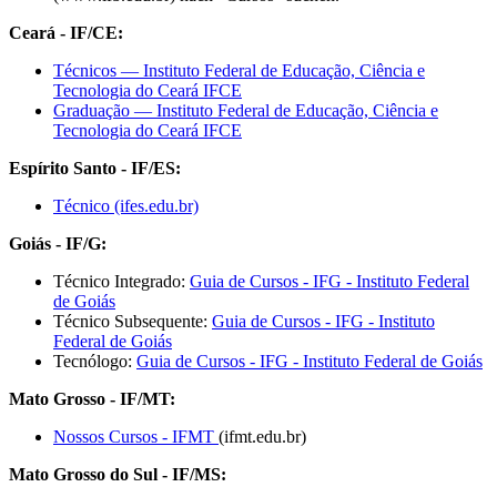
Ceará - IF/CE:
Técnicos — Instituto Federal de Educação, Ciência e
Tecnologia do Ceará IFCE
Graduação — Instituto Federal de Educação, Ciência e
Tecnologia do Ceará IFCE
Espírito Santo - IF/ES:
Técnico (ifes.edu.br)
Goiás - IF/G:
Técnico Integrado:
Guia de Cursos - IFG - Instituto Federal
de Goiás
Técnico Subsequente:
Guia de Cursos - IFG - Instituto
Federal de Goiás
Tecnólogo:
Guia de Cursos - IFG - Instituto Federal de Goiás
Mato Grosso - IF/MT:
Nossos Cursos - IFMT
(ifmt.edu.br)
Mato Grosso do Sul - IF/MS: