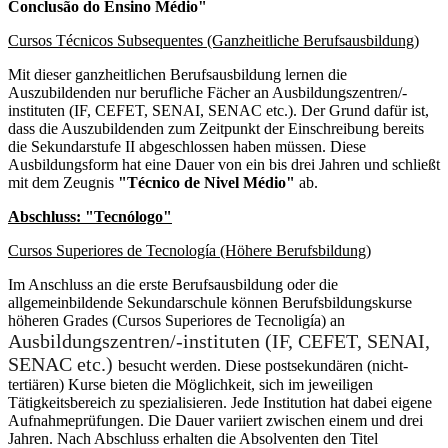
Conclusão do Ensino Médio"
Cursos Técnicos Subsequentes (Ganzheitliche Berufsausbildung)
Mit dieser ganzheitlichen Berufsausbildung lernen die
Auszubildenden nur berufliche Fächer an Ausbildungszentren/-
instituten (IF, CEFET, SENAI, SENAC etc.). Der Grund dafür ist,
dass die Auszubildenden zum Zeitpunkt der Einschreibung bereits
die Sekundarstufe II abgeschlossen haben müssen. Diese
Ausbildungsform hat eine Dauer von ein bis drei Jahren und schließt
mit dem Zeugnis
"Técnico de Nivel Médio"
ab.
Abschluss: "Tecnólogo"
Cursos Superiores de Tecnología (Höhere Berufsbildung)
Im Anschluss an die erste Berufsausbildung oder die
allgemeinbildende Sekundarschule können Berufsbildungskurse
höheren Grades (Cursos Superiores de Tecnoligía) an
Ausbildungszentren/-instituten (IF, CEFET, SENAI,
SENAC etc.)
besucht werden. Diese postsekundären (nicht-
tertiären) Kurse bieten die Möglichkeit, sich im jeweiligen
Tätigkeitsbereich zu spezialisieren. Jede Institution hat dabei eigene
Aufnahmeprüfungen. Die Dauer variiert zwischen einem und drei
Jahren. Nach Abschluss erhalten die Absolventen den Titel