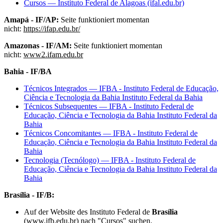
Cursos — Instituto Federal de Alagoas (ifal.edu.br)
Amapá - IF/AP:
Seite funktioniert momentan
nicht:
https://ifap.edu.br/
Amazonas - IF/AM:
Seite funktioniert momentan
nicht:
www2.ifam.edu.br
Bahia - IF/BA
Técnicos Integrados — IFBA - Instituto Federal de Educação,
Ciência e Tecnologia da Bahia Instituto Federal da Bahia
Técnicos Subsequentes — IFBA - Instituto Federal de
Educação, Ciência e Tecnologia da Bahia Instituto Federal da
Bahia
Técnicos Concomitantes — IFBA - Instituto Federal de
Educação, Ciência e Tecnologia da Bahia Instituto Federal da
Bahia
Tecnologia (Tecnólogo) — IFBA - Instituto Federal de
Educação, Ciência e Tecnologia da Bahia Instituto Federal da
Bahia
Brasília - IF/B:
Auf der Website des Instituto Federal de
Brasília
(www.ifb.edu.br) nach "Cursos" suchen.