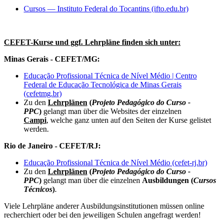
Cursos — Instituto Federal do Tocantins (ifto.edu.br)
CEFET-Kurse und ggf. Lehrpläne finden sich unter:
Minas Gerais - CEFET/MG:
Educação Profissional Técnica de Nível Médio | Centro
Federal de Educação Tecnológica de Minas Gerais
(cefetmg.br)
Zu den
Lehrplänen
(
Projeto Pedagógico do Curso -
PPC
)
gelangt man über die Websites der einzelnen
Campi
,
welche ganz unten auf den Seiten der Kurse gelistet
werden.
Rio de Janeiro - CEFET/RJ:
Educação Profissional Técnica de Nível Médio (cefet-rj.br)
Zu den
Lehrplänen
(
Projeto Pedagógico do Curso -
PPC
)
gelangt man über die einzelnen
Ausbildungen (
Cursos
Técnicos
)
.
Viele Lehrpläne anderer Ausbildungsinstitutionen müssen online
recherchiert oder bei den jeweiligen Schulen angefragt werden!