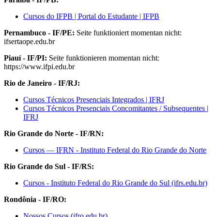
Cursos do IFPB | Portal do Estudante | IFPB
Pernambuco - IF/PE:
Seite funktioniert momentan nicht:
ifsertaope.edu.br
Piauí - IF/PI:
Seite funktionieren momentan nicht:
https://www.ifpi.edu.br
Rio de Janeiro - IF/RJ:
Cursos Técnicos Presenciais Integrados | IFRJ
Cursos Técnicos Presenciais Concomitantes / Subsequentes |
IFRJ
Rio Grande do Norte - IF/RN:
Cursos — IFRN - Instituto Federal do Rio Grande do Norte
Rio Grande do Sul - IF/RS:
Cursos - Instituto Federal do Rio Grande do Sul (ifrs.edu.br)
Rondônia - IF/RO:
Nossos Cursos (ifro.edu.br)