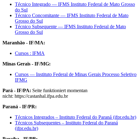
Técnico Integrado — IFMS Instituto Federal de Mato Grosso
do Sul
Técnico Concomitante — IFMS Instituto Federal de Mato
Grosso do Sul
Técnico Subsequente — IFMS Instituto Federal de Mato
Grosso do Sul
Maranhão - IF/MA:
Cursos : IFMA
Minas Gerais - IF/MG:
Cursos — Instituto Federal de Minas Gerais Processo Seletivo
IFMG
Pará - IF/PA:
Seite funktioniert momentan
nicht: https://castanhal.ifpa.edu.br
Paraná - IF/PR:
Técnicos Integrados – Instituto Federal do Paraná (ifpr.edu.br)
Técnicos Subsequentes – Instituto Federal do Paraná
(ifpr.edu.br)
Paraíba - IF/PB: