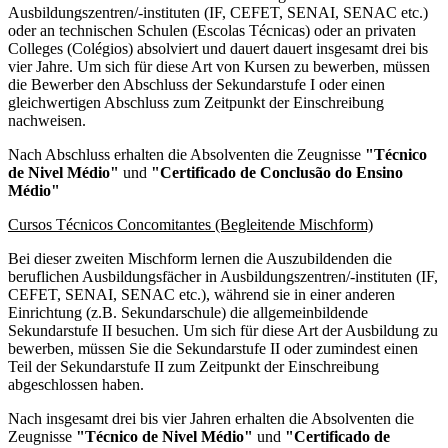
Ausbildungszentren/-instituten (IF, CEFET, SENAI, SENAC etc.)
oder an technischen Schulen (Escolas Técnicas) oder an privaten
Colleges (Colégios) absolviert und dauert dauert insgesamt drei bis
vier Jahre. Um sich für diese Art von Kursen zu bewerben, müssen
die Bewerber den Abschluss der Sekundarstufe I oder einen
gleichwertigen Abschluss zum Zeitpunkt der Einschreibung
nachweisen.
Nach Abschluss erhalten die Absolventen die Zeugnisse
"Técnico
de Nivel Médio"
und
"Certificado de Conclusão do Ensino
Médio"
Cursos Técnicos Concomitantes (Begleitende Mischform)
Bei dieser zweiten Mischform lernen die Auszubildenden die
beruflichen Ausbildungsfächer in Ausbildungszentren/-instituten (IF,
CEFET, SENAI, SENAC etc.), während sie in einer anderen
Einrichtung (z.B. Sekundarschule) die allgemeinbildende
Sekundarstufe II besuchen. Um sich für diese Art der Ausbildung zu
bewerben, müssen Sie die Sekundarstufe II oder zumindest einen
Teil der Sekundarstufe II zum Zeitpunkt der Einschreibung
abgeschlossen haben.
Nach insgesamt drei bis vier Jahren erhalten die Absolventen die
Zeugnisse
"Técnico de Nivel Médio"
und
"Certificado de