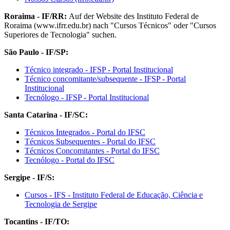
Roraima - IF/RR:
Auf der Website des Instituto Federal de
Roraima (www.ifrr.edu.br) nach "Cursos Técnicos" oder "Cursos
Superiores de Tecnologia" suchen.
São Paulo - IF/SP:
Técnico integrado - IFSP - Portal Institucional
Técnico concomitante/subsequente - IFSP - Portal
Institucional
Tecnólogo - IFSP - Portal Institucional
Santa Catarina - IF/SC:
Técnicos Integrados - Portal do IFSC
Técnicos Subsequentes - Portal do IFSC
Técnicos Concomitantes - Portal do IFSC
Tecnólogo - Portal do IFSC
Sergipe - IF/S:
Cursos - IFS - Instituto Federal de Educação, Ciência e
Tecnologia de Sergipe
Tocantins - IF/TO: