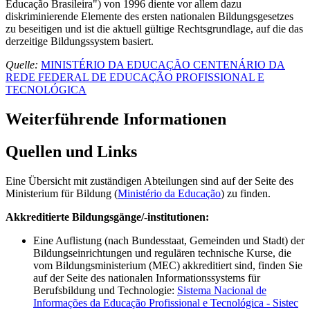
Educação Brasileira") von 1996 diente vor allem dazu
diskriminierende Elemente des ersten nationalen Bildungsgesetzes
zu beseitigen und ist die aktuell gültige Rechtsgrundlage, auf die das
derzeitige Bildungssystem basiert.
Quelle:
MINISTÉRIO DA EDUCAÇÃO CENTENÁRIO DA
REDE FEDERAL DE EDUCAÇÃO PROFISSIONAL E
TECNOLÓGICA
Weiterführende Informationen
Quellen und Links
Eine Übersicht mit zuständigen Abteilungen sind auf der Seite des
Ministerium für Bildung (
Ministério da Educação
) zu finden.
Akkreditierte Bildungsgänge/-institutionen:
Eine Auflistung (nach Bundesstaat, Gemeinden und Stadt) der
Bildungseinrichtungen und regulären technische Kurse, die
vom Bildungsministerium (MEC) akkreditiert sind, finden Sie
auf der Seite des nationalen Informationssystems für
Berufsbildung und Technologie:
Sistema Nacional de
Informações da Educação Profissional e Tecnológica - Sistec