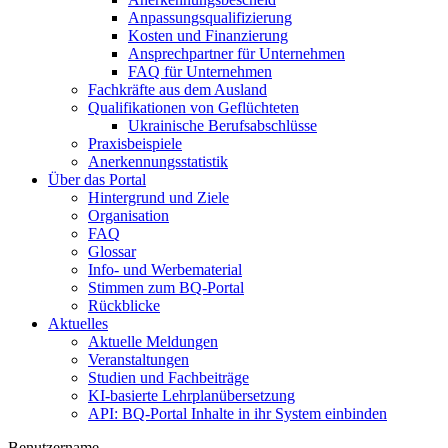
Anpassungsqualifizierung
Kosten und Finanzierung
Ansprechpartner für Unternehmen
FAQ für Unternehmen
Fachkräfte aus dem Ausland
Qualifikationen von Geflüchteten
Ukrainische Berufsabschlüsse
Praxisbeispiele
Anerkennungsstatistik
Über das Portal
Hintergrund und Ziele
Organisation
FAQ
Glossar
Info- und Werbematerial
Stimmen zum BQ-Portal
Rückblicke
Aktuelles
Aktuelle Meldungen
Veranstaltungen
Studien und Fachbeiträge
KI-basierte Lehrplanübersetzung
API: BQ-Portal Inhalte in ihr System einbinden
Benutzername