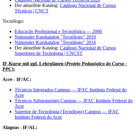
Der aktuellste Katalog:
Catálogo Nacional de Cursos
Técnicos | CNCT
Tecnólogo:
Educação Profissional e Tecnológica — 2006
Nationaler Kurskatalog "Tecnólogo" 2010
Nationaler Kurskatalog "Tecnólogo" 2016
Der aktuellste Katalog:
Catálogo Nacional de Cursos
Superiores de Tecnologia | CNCST
IF-Kurse mit ggf. Lehrplänen (
Projeto Pedagógico do Curso -
PPC
):
Acre - IF/AC:
Técnicos Integrados Campus — IFAC Instituto Federal do
Acre
Técnicos Subsequentes Campus — IFAC Instituto Federal do
Acre
Superior de Tecnologia (Tecnólogo) Campus — IFAC
Instituto Federal do Acre
Alagoas - IF/AL: