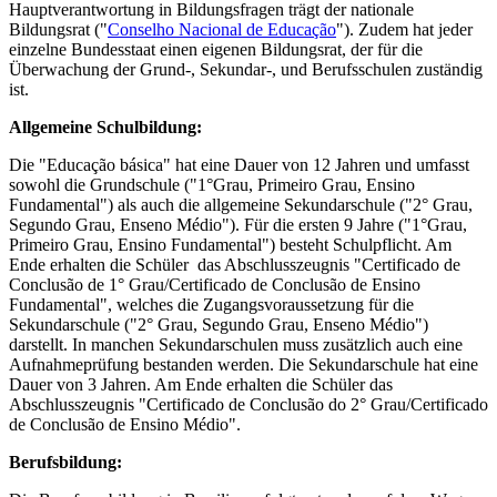
Hauptverantwortung in Bildungsfragen trägt der nationale
Bildungsrat ("
Conselho Nacional de Educação
"). Zudem hat jeder
einzelne Bundesstaat einen eigenen Bildungsrat, der für die
Überwachung der Grund-, Sekundar-, und Berufsschulen zuständig
ist.
Allgemeine Schulbildung:
Die "Educação básica" hat eine Dauer von 12 Jahren und umfasst
sowohl die Grundschule ("1°Grau, Primeiro Grau, Ensino
Fundamental") als auch die allgemeine Sekundarschule ("2° Grau,
Segundo Grau, Enseno Médio"). Für die ersten 9 Jahre ("1°Grau,
Primeiro Grau, Ensino Fundamental") besteht Schulpflicht. Am
Ende erhalten die Schüler das Abschlusszeugnis
"Certificado de
Conclusão de 1° Grau/Certificado de Conclusão de Ensino
Fundamental", welches die Zugangsvoraussetzung für die
Sekundarschule ("2° Grau, Segundo Grau, Enseno Médio")
darstellt. In manchen Sekundarschulen muss zusätzlich auch eine
Aufnahmeprüfung bestanden werden. Die Sekundarschule hat eine
Dauer von 3 Jahren. Am Ende erhalten die Schüler das
Abschlusszeugnis "Certificado de Conclusão do 2° Grau/Certificado
de Conclusão de Ensino Médio".
Berufsbildung: