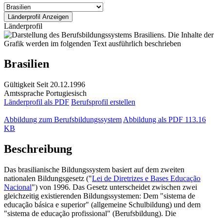
Länderprofil
Brasilien
Gültigkeit
Seit 20.12.1996
Amtssprache
Portugiesisch
Länderprofil als PDF
Berufsprofil erstellen
Abbildung zum Berufsbildungssystem
Abbildung als PDF
113.16
KB
Beschreibung
Das brasilianische Bildungssystem basiert auf dem zweiten
nationalen Bildungsgesetz ("
Lei de Diretrizes e Bases Educação
Nacional
") von 1996. Das Gesetz unterscheidet zwischen zwei
gleichzeitig existierenden Bildungssystemen: Dem "sistema de
educação básica e superior" (allgemeine Schulbildung) und dem
"sistema de educação profissional" (Berufsbildung). Die