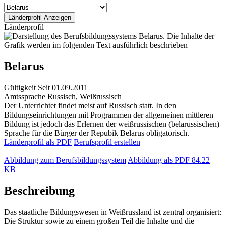
Länderprofil
Belarus
Gültigkeit
Seit 01.09.2011
Amtssprache
Russisch, Weißrussisch
Der Unterrichtet findet meist auf Russisch statt. In den
Bildungseinrichtungen mit Programmen der allgemeinen mittleren
Bildung ist jedoch das Erlernen der weißrussischen (belarussischen)
Sprache für die Bürger der Repubik Belarus obligatorisch.
Länderprofil als PDF
Berufsprofil erstellen
Abbildung zum Berufsbildungssystem
Abbildung als PDF
84.22
KB
Beschreibung
Das staatliche Bildungswesen in Weißrussland ist zentral organisiert:
Die Struktur sowie zu einem großen Teil die Inhalte und die