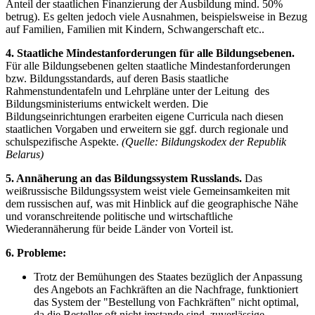
Anteil der staatlichen Finanzierung der Ausbildung mind. 50%
betrug). Es gelten jedoch viele Ausnahmen, beispielsweise in Bezug
auf Familien, Familien mit Kindern, Schwangerschaft etc..
4. Staatliche Mindestanforderungen für alle Bildungsebenen.
Für alle Bildungsebenen gelten staatliche Mindestanforderungen
bzw. Bildungsstandards, auf deren Basis staatliche
Rahmenstundentafeln und Lehrpläne unter der Leitung des
Bildungsministeriums entwickelt werden. Die
Bildungseinrichtungen erarbeiten eigene Curricula nach diesen
staatlichen Vorgaben und erweitern sie ggf. durch regionale und
schulspezifische Aspekte.
(Quelle: Bildungskodex der Republik
Belarus)
5. Annäherung an das Bildungssystem Russlands.
Das
weißrussische Bildungssystem weist viele Gemeinsamkeiten mit
dem russischen auf, was mit Hinblick auf die geographische Nähe
und voranschreitende politische und wirtschaftliche
Wiederannäherung für beide Länder von Vorteil ist.
6. Probleme:
Trotz der Bemühungen des Staates bezüglich der Anpassung
des Angebots an Fachkräften an die Nachfrage, funktioniert
das System der "Bestellung von Fachkräften" nicht optimal,
da die Besteller oft nicht imstande sind, zuverlässige