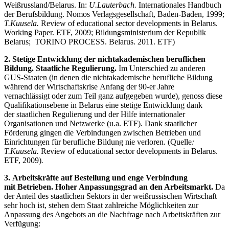
Weißrussland/Belarus. In:
U.Lauterbach.
Internationales Handbuch
der Berufsbildung. Nomos Verlagsgesellschaft, Baden-Baden, 1999;
T.Kuusela.
Review of educational sector developments in Belarus.
Working Paper. ETF, 2009; Bildungsministerium der Republik
Belarus; TORINO PROCESS. Belarus. 2011. ETF)
2. Stetige Entwicklung der nichtakademischen beruflichen
Bildung. Staatliche Regulierung.
Im Unterschied zu anderen
GUS-Staaten (in denen die nichtakademische berufliche Bildung
während der Wirtschaftskrise Anfang der 90-er Jahre
vernachlässigt oder zum Teil ganz aufgegeben wurde), genoss diese
Qualifikationsebene in Belarus eine stetige Entwicklung dank
der staatlichen Regulierung und der Hilfe internationaler
Organisationen und Netzwerke (u.a. ETF). Dank staatlicher
Förderung gingen die Verbindungen zwischen Betrieben und
Einrichtungen für berufliche Bildung nie verloren. (Quelle
:
T.Kuusela.
Review of educational sector developments in Belarus.
ETF, 2009)
.
3. Arbeitskräfte auf Bestellung und enge Verbindung
mit Betrieben. Hoher Anpassungsgrad an den Arbeitsmarkt.
Da
der Anteil des staatlichen Sektors in der weißrussischen Wirtschaft
sehr hoch ist, stehen dem Staat zahlreiche Möglichkeiten zur
Anpassung des Angebots an die Nachfrage nach Arbeitskräften zur
Verfügung: