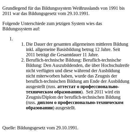
Grundlegend für das Bildungssystem Weißrusslands von 1991 bis
2011 war das Bildungsgesetz vom 29.10.1991.
Folgende Unterschiede zum jetzigen System wies das
Bildungssystem auf:
Die Dauer der gesamten allgemeinen mittleren Bildung
inkl. allgemeine Basisbildung betrug 12 Jahre. Seit
2011 beträgt die Gesamtdauer 11 Jahre.
Beruflich-technische Bildung: Beruflich-technische
Bildung: Den Auszubildenden, die über Hochschulreife
nicht verfügten und diese während der Ausbildung
nicht miterworben haben, wurde das Zeugnis der
beruflich-technischen Bildung am Ende der Ausbildung
ausgestellt (russ.
аттестат о профессионально-
техническом образовании
). Seit 2011 wird ein
Zeugnis/Diplom der beruflich-technischen Bildung
(russ.
диплом о профессионально-техническом
образовании
) ausgestellt.
Quelle: Bildungsgesetz vom 29.10.1991.