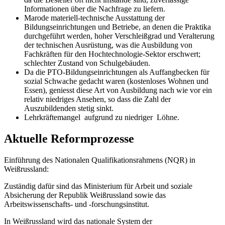
Informationen über die Nachfrage zu liefern.
Marode materiell-technische Ausstattung der
Bildungseinrichtungen und Betriebe, an denen die Praktika
durchgeführt werden, hoher Verschleißgrad und Veralterung
der technischen Ausrüstung, was die Ausbildung von
Fachkräften für den Hochtechnologie-Sektor erschwert;
schlechter Zustand von Schulgebäuden.
Da die PTO-Bildungseinrichtungen als Auffangbecken für
sozial Schwache gedacht waren (kostenloses Wohnen und
Essen), geniesst diese Art von Ausbildung nach wie vor ein
relativ niedriges Ansehen, so dass die Zahl der
Auszubildenden stetig sinkt.
Lehrkräftemangel aufgrund zu niedriger Löhne.
Aktuelle Reformprozesse
Einführung des Nationalen Qualifikationsrahmens (NQR) in
Weißrussland:
Zuständig dafür sind das Ministerium für Arbeit und soziale
Absicherung der Republik Weißrussland sowie das
Arbeitswissenschafts- und -forschungsinstitut.
In Weißrussland wird das nationale System der