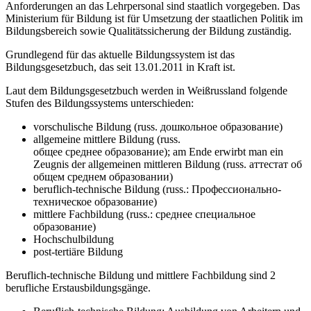
Anforderungen an das Lehrpersonal sind staatlich vorgegeben. Das
Ministerium für Bildung ist für Umsetzung der staatlichen Politik im
Bildungsbereich sowie Qualitätssicherung der Bildung zuständig.
Grundlegend für das aktuelle Bildungssystem ist das
Bildungsgesetzbuch, das seit 13.01.2011 in Kraft ist.
Laut dem Bildungsgesetzbuch werden in Weißrussland folgende
Stufen des Bildungssystems unterschieden:
vorschulische Bildung (russ. дошкольное образование)
allgemeine mittlere Bildung (russ.
общее среднее образование); am Ende erwirbt man ein
Zeugnis der allgemeinen mittleren Bildung (russ. аттестат об
общем среднем образовании)
beruflich-technische Bildung (russ.: Профессионально-
техническое образование)
mittlere Fachbildung (russ.: среднее специальное
образование)
Hochschulbildung
post-tertiäre Bildung
Beruflich-technische Bildung und mittlere Fachbildung sind 2
berufliche Erstausbildungsgänge.