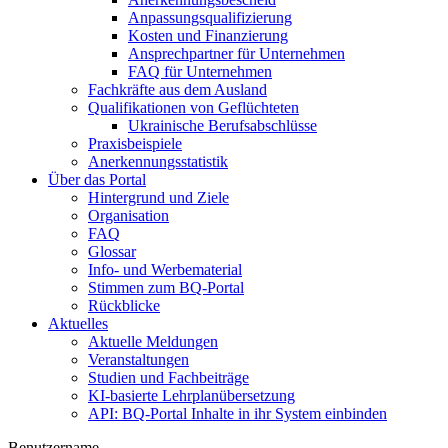
Anpassungsqualifizierung
Kosten und Finanzierung
Ansprechpartner für Unternehmen
FAQ für Unternehmen
Fachkräfte aus dem Ausland
Qualifikationen von Geflüchteten
Ukrainische Berufsabschlüsse
Praxisbeispiele
Anerkennungsstatistik
Über das Portal
Hintergrund und Ziele
Organisation
FAQ
Glossar
Info- und Werbematerial
Stimmen zum BQ-Portal
Rückblicke
Aktuelles
Aktuelle Meldungen
Veranstaltungen
Studien und Fachbeiträge
KI-basierte Lehrplanübersetzung
API: BQ-Portal Inhalte in ihr System einbinden
Benutzername