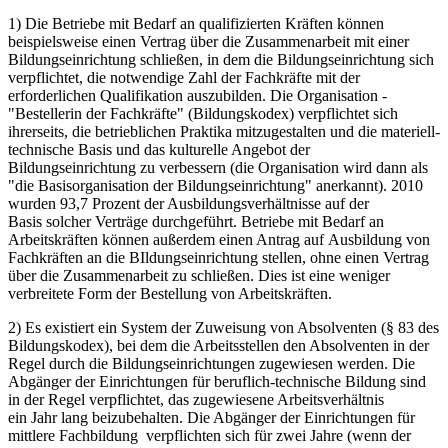
1) Die Betriebe mit Bedarf an qualifizierten Kräften können
beispielsweise einen Vertrag über die Zusammenarbeit mit einer
Bildungseinrichtung schließen, in dem die Bildungseinrichtung sich
verpflichtet, die notwendige Zahl der Fachkräfte mit der
erforderlichen Qualifikation auszubilden. Die Organisation -
"Bestellerin der Fachkräfte" (Bildungskodex) verpflichtet sich
ihrerseits, die betrieblichen Praktika mitzugestalten und die materiell-
technische Basis und das kulturelle Angebot der
Bildungseinrichtung zu verbessern (die Organisation wird dann als
"die Basisorganisation der Bildungseinrichtung" anerkannt). 2010
wurden 93,7 Prozent der Ausbildungsverhältnisse auf der
Basis solcher Verträge durchgeführt. Betriebe mit Bedarf an
Arbeitskräften können außerdem einen Antrag auf Ausbildung von
Fachkräften an die BIldungseinrichtung stellen, ohne einen Vertrag
über die Zusammenarbeit zu schließen. Dies ist eine weniger
verbreitete Form der Bestellung von Arbeitskräften.
2) Es existiert ein System der Zuweisung von Absolventen (§ 83 des
Bildungskodex), bei dem die Arbeitsstellen den Absolventen in der
Regel durch die Bildungseinrichtungen zugewiesen werden. Die
Abgänger der Einrichtungen für beruflich-technische Bildung sind
in der Regel verpflichtet, das zugewiesene Arbeitsverhältnis
ein Jahr lang beizubehalten. Die Abgänger der Einrichtungen für
mittlere Fachbildung verpflichten sich für zwei Jahre (wenn der