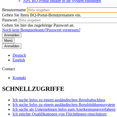
API: BQ-Portal Inhalte in ihr System einbinden
Benutzername
Geben Sie Ihren BQ-Portal-Benutzernamen ein.
Passwort
Geben Sie hier das zugehörige Passwort an.
Noch kein Benutzerkonto?
Passwort vergessen?
Menü
Anmelden
Deutsch
English
Contact
Kontakt
SCHNELLZUGRIFFE
Ich suche Infos zu einem ausländischen Berufsabschluss
Ich suche Infos zu einem ausländischen Berufsbildungssystem
Ich suche als Unternehmen Infos zum Anerkennungsverfahren
Ich möchte Qualifikationen von Flüchtlingen einschätzen