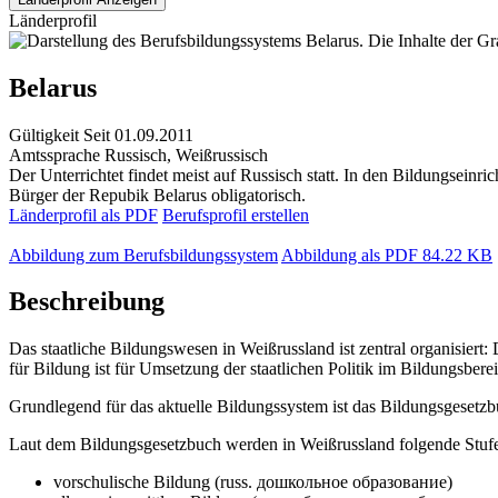
Länderprofil
Belarus
Gültigkeit
Seit 01.09.2011
Amtssprache
Russisch, Weißrussisch
Der Unterrichtet findet meist auf Russisch statt. In den Bildungseinr
Bürger der Repubik Belarus obligatorisch.
Länderprofil als PDF
Berufsprofil erstellen
Abbildung zum Berufsbildungssystem
Abbildung als PDF
84.22 KB
Beschreibung
Das staatliche Bildungswesen in Weißrussland ist zentral organisiert
für Bildung ist für Umsetzung der staatlichen Politik im Bildungsbere
Grundlegend für das aktuelle Bildungssystem ist das Bildungsgesetzbuc
Laut dem Bildungsgesetzbuch werden in Weißrussland folgende Stufe
vorschulische Bildung (russ. дошкольное образование)