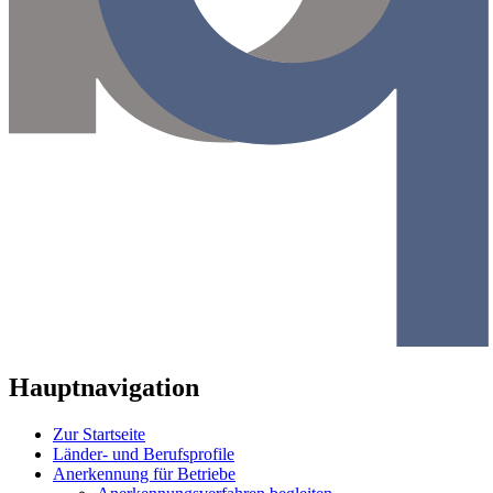
Hauptnavigation
Zur Startseite
Länder- und Berufsprofile
Anerkennung für Betriebe