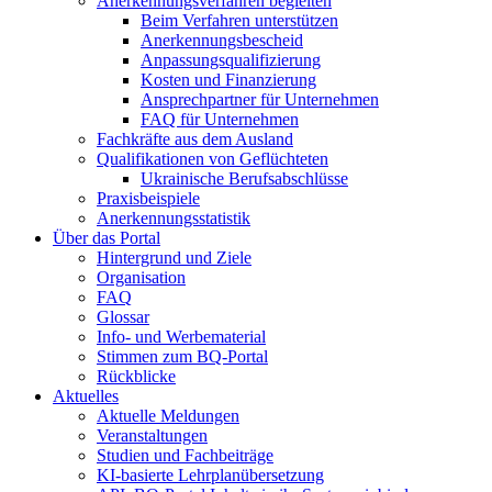
Anerkennungsverfahren begleiten
Beim Verfahren unterstützen
Anerkennungsbescheid
Anpassungsqualifizierung
Kosten und Finanzierung
Ansprechpartner für Unternehmen
FAQ für Unternehmen
Fachkräfte aus dem Ausland
Qualifikationen von Geflüchteten
Ukrainische Berufsabschlüsse
Praxisbeispiele
Anerkennungsstatistik
Über das Portal
Hintergrund und Ziele
Organisation
FAQ
Glossar
Info- und Werbematerial
Stimmen zum BQ-Portal
Rückblicke
Aktuelles
Aktuelle Meldungen
Veranstaltungen
Studien und Fachbeiträge
KI-basierte Lehrplanübersetzung