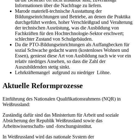
Informationen über die Nachfrage zu liefern.
Marode materiell-technische Ausstattung der
Bildungseinrichtungen und Betriebe, an denen die Praktika
durchgeführt werden, hoher Verschleißgrad und Veralterung
der technischen Ausrüstung, was die Ausbildung von
Fachkräften für den Hochtechnologie-Sektor erschwert;
schlechter Zustand von Schulgebäuden.
Da die PTO-Bildungseinrichtungen als Auffangbecken für
sozial Schwache gedacht waren (kostenloses Wohnen und
Essen), geniesst diese Art von Ausbildung nach wie vor ein
relativ niedriges Ansehen, so dass die Zahl der
Auszubildenden stetig sinkt.
Lehrkräftemangel aufgrund zu niedriger Löhne.
Aktuelle Reformprozesse
Einführung des Nationalen Qualifikationsrahmens (NQR) in
Weißrussland:
Zuständig dafür sind das Ministerium für Arbeit und soziale
Absicherung der Republik Weißrussland sowie das
Arbeitswissenschafts- und -forschungsinstitut.
In Weißrussland wird das nationale System der