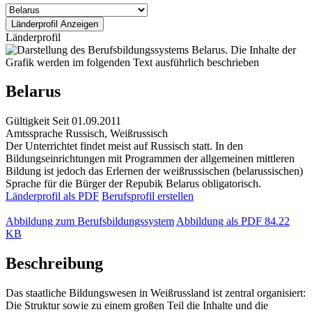
Länderprofil
Belarus
Gültigkeit
Seit 01.09.2011
Amtssprache
Russisch, Weißrussisch
Der Unterrichtet findet meist auf Russisch statt. In den
Bildungseinrichtungen mit Programmen der allgemeinen mittleren
Bildung ist jedoch das Erlernen der weißrussischen (belarussischen)
Sprache für die Bürger der Repubik Belarus obligatorisch.
Länderprofil als PDF
Berufsprofil erstellen
Abbildung zum Berufsbildungssystem
Abbildung als PDF
84.22
KB
Beschreibung
Das staatliche Bildungswesen in Weißrussland ist zentral organisiert:
Die Struktur sowie zu einem großen Teil die Inhalte und die