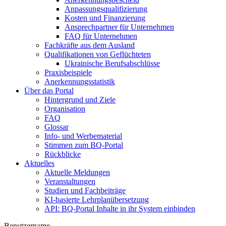
Anpassungsqualifizierung
Kosten und Finanzierung
Ansprechpartner für Unternehmen
FAQ für Unternehmen
Fachkräfte aus dem Ausland
Qualifikationen von Geflüchteten
Ukrainische Berufsabschlüsse
Praxisbeispiele
Anerkennungsstatistik
Über das Portal
Hintergrund und Ziele
Organisation
FAQ
Glossar
Info- und Werbematerial
Stimmen zum BQ-Portal
Rückblicke
Aktuelles
Aktuelle Meldungen
Veranstaltungen
Studien und Fachbeiträge
KI-basierte Lehrplanübersetzung
API: BQ-Portal Inhalte in ihr System einbinden
Benutzername