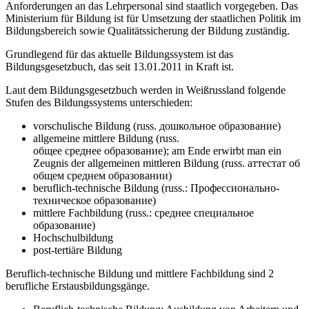
Anforderungen an das Lehrpersonal sind staatlich vorgegeben. Das
Ministerium für Bildung ist für Umsetzung der staatlichen Politik im
Bildungsbereich sowie Qualitätssicherung der Bildung zuständig.
Grundlegend für das aktuelle Bildungssystem ist das
Bildungsgesetzbuch, das seit 13.01.2011 in Kraft ist.
Laut dem Bildungsgesetzbuch werden in Weißrussland folgende
Stufen des Bildungssystems unterschieden:
vorschulische Bildung (russ. дошкольное образование)
allgemeine mittlere Bildung (russ.
общее среднее образование); am Ende erwirbt man ein
Zeugnis der allgemeinen mittleren Bildung (russ. аттестат об
общем среднем образовании)
beruflich-technische Bildung (russ.: Профессионально-
техническое образование)
mittlere Fachbildung (russ.: среднее специальное
образование)
Hochschulbildung
post-tertiäre Bildung
Beruflich-technische Bildung und mittlere Fachbildung sind 2
berufliche Erstausbildungsgänge.