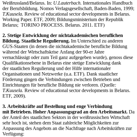
Weißrussland/Belarus. In:
U.Lauterbach.
Internationales Handbuch
der Berufsbildung. Nomos Verlagsgesellschaft, Baden-Baden, 1999;
T.Kuusela.
Review of educational sector developments in Belarus.
Working Paper. ETF, 2009; Bildungsministerium der Republik
Belarus; TORINO PROCESS. Belarus. 2011. ETF)
2. Stetige Entwicklung der nichtakademischen beruflichen
Bildung. Staatliche Regulierung.
Im Unterschied zu anderen
GUS-Staaten (in denen die nichtakademische berufliche Bildung
während der Wirtschaftskrise Anfang der 90-er Jahre
vernachlässigt oder zum Teil ganz aufgegeben wurde), genoss diese
Qualifikationsebene in Belarus eine stetige Entwicklung dank
der staatlichen Regulierung und der Hilfe internationaler
Organisationen und Netzwerke (u.a. ETF). Dank staatlicher
Förderung gingen die Verbindungen zwischen Betrieben und
Einrichtungen für berufliche Bildung nie verloren. (Quelle
:
T.Kuusela.
Review of educational sector developments in Belarus.
ETF, 2009)
.
3. Arbeitskräfte auf Bestellung und enge Verbindung
mit Betrieben. Hoher Anpassungsgrad an den Arbeitsmarkt.
Da
der Anteil des staatlichen Sektors in der weißrussischen Wirtschaft
sehr hoch ist, stehen dem Staat zahlreiche Möglichkeiten zur
Anpassung des Angebots an die Nachfrage nach Arbeitskräften zur
Verfügung: