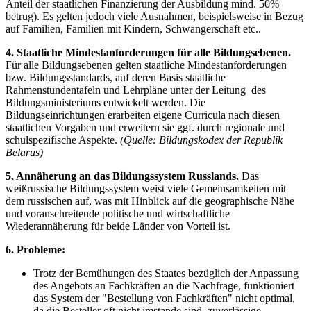
Anteil der staatlichen Finanzierung der Ausbildung mind. 50%
betrug). Es gelten jedoch viele Ausnahmen, beispielsweise in Bezug
auf Familien, Familien mit Kindern, Schwangerschaft etc..
4. Staatliche Mindestanforderungen für alle Bildungsebenen.
Für alle Bildungsebenen gelten staatliche Mindestanforderungen
bzw. Bildungsstandards, auf deren Basis staatliche
Rahmenstundentafeln und Lehrpläne unter der Leitung des
Bildungsministeriums entwickelt werden. Die
Bildungseinrichtungen erarbeiten eigene Curricula nach diesen
staatlichen Vorgaben und erweitern sie ggf. durch regionale und
schulspezifische Aspekte.
(Quelle: Bildungskodex der Republik
Belarus)
5. Annäherung an das Bildungssystem Russlands.
Das
weißrussische Bildungssystem weist viele Gemeinsamkeiten mit
dem russischen auf, was mit Hinblick auf die geographische Nähe
und voranschreitende politische und wirtschaftliche
Wiederannäherung für beide Länder von Vorteil ist.
6. Probleme:
Trotz der Bemühungen des Staates bezüglich der Anpassung
des Angebots an Fachkräften an die Nachfrage, funktioniert
das System der "Bestellung von Fachkräften" nicht optimal,
da die Besteller oft nicht imstande sind, zuverlässige