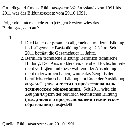
Grundlegend für das Bildungssystem Weißrusslands von 1991 bis
2011 war das Bildungsgesetz vom 29.10.1991.
Folgende Unterschiede zum jetzigen System wies das
Bildungssystem auf:
Die Dauer der gesamten allgemeinen mittleren Bildung
inkl. allgemeine Basisbildung betrug 12 Jahre. Seit
2011 beträgt die Gesamtdauer 11 Jahre.
Beruflich-technische Bildung: Beruflich-technische
Bildung: Den Auszubildenden, die über Hochschulreife
nicht verfügten und diese während der Ausbildung
nicht miterworben haben, wurde das Zeugnis der
beruflich-technischen Bildung am Ende der Ausbildung
ausgestellt (russ.
аттестат о профессионально-
техническом образовании
). Seit 2011 wird ein
Zeugnis/Diplom der beruflich-technischen Bildung
(russ.
диплом о профессионально-техническом
образовании
) ausgestellt.
Quelle: Bildungsgesetz vom 29.10.1991.