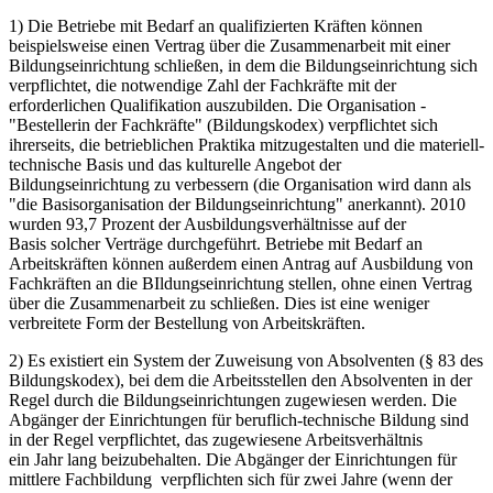
1) Die Betriebe mit Bedarf an qualifizierten Kräften können
beispielsweise einen Vertrag über die Zusammenarbeit mit einer
Bildungseinrichtung schließen, in dem die Bildungseinrichtung sich
verpflichtet, die notwendige Zahl der Fachkräfte mit der
erforderlichen Qualifikation auszubilden. Die Organisation -
"Bestellerin der Fachkräfte" (Bildungskodex) verpflichtet sich
ihrerseits, die betrieblichen Praktika mitzugestalten und die materiell-
technische Basis und das kulturelle Angebot der
Bildungseinrichtung zu verbessern (die Organisation wird dann als
"die Basisorganisation der Bildungseinrichtung" anerkannt). 2010
wurden 93,7 Prozent der Ausbildungsverhältnisse auf der
Basis solcher Verträge durchgeführt. Betriebe mit Bedarf an
Arbeitskräften können außerdem einen Antrag auf Ausbildung von
Fachkräften an die BIldungseinrichtung stellen, ohne einen Vertrag
über die Zusammenarbeit zu schließen. Dies ist eine weniger
verbreitete Form der Bestellung von Arbeitskräften.
2) Es existiert ein System der Zuweisung von Absolventen (§ 83 des
Bildungskodex), bei dem die Arbeitsstellen den Absolventen in der
Regel durch die Bildungseinrichtungen zugewiesen werden. Die
Abgänger der Einrichtungen für beruflich-technische Bildung sind
in der Regel verpflichtet, das zugewiesene Arbeitsverhältnis
ein Jahr lang beizubehalten. Die Abgänger der Einrichtungen für
mittlere Fachbildung verpflichten sich für zwei Jahre (wenn der