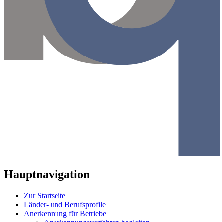
Hauptnavigation
Zur Startseite
Länder- und Berufsprofile
Anerkennung für Betriebe