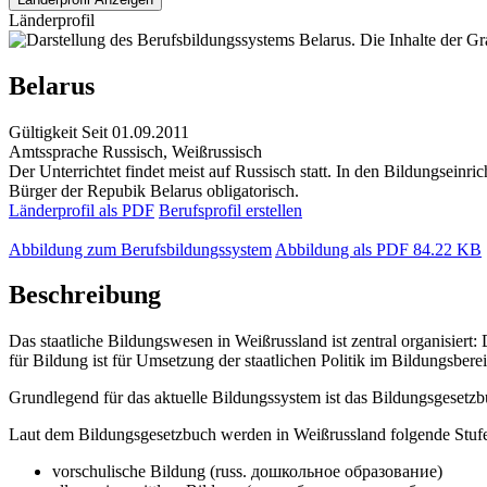
Länderprofil
Belarus
Gültigkeit
Seit 01.09.2011
Amtssprache
Russisch, Weißrussisch
Der Unterrichtet findet meist auf Russisch statt. In den Bildungseinr
Bürger der Repubik Belarus obligatorisch.
Länderprofil als PDF
Berufsprofil erstellen
Abbildung zum Berufsbildungssystem
Abbildung als PDF
84.22 KB
Beschreibung
Das staatliche Bildungswesen in Weißrussland ist zentral organisiert
für Bildung ist für Umsetzung der staatlichen Politik im Bildungsbere
Grundlegend für das aktuelle Bildungssystem ist das Bildungsgesetzbuc
Laut dem Bildungsgesetzbuch werden in Weißrussland folgende Stufe
vorschulische Bildung (russ. дошкольное образование)