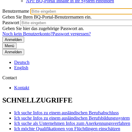
API: BQ-Portal Inhalte in ihr System einbinden
Benutzername
Geben Sie Ihren BQ-Portal-Benutzernamen ein.
Passwort
Geben Sie hier das zugehörige Passwort an.
Noch kein Benutzerkonto?
Passwort vergessen?
Menü
Anmelden
Deutsch
English
Contact
Kontakt
SCHNELLZUGRIFFE
Ich suche Infos zu einem ausländischen Berufsabschluss
Ich suche Infos zu einem ausländischen Berufsbildungssystem
Ich suche als Unternehmen Infos zum Anerkennungsverfahren
Ich möchte Qualifikationen von Flüchtlingen einschätzen