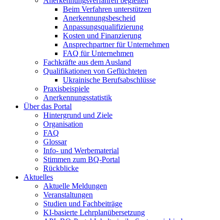
Anerkennungsverfahren begleiten
Beim Verfahren unterstützen
Anerkennungsbescheid
Anpassungsqualifizierung
Kosten und Finanzierung
Ansprechpartner für Unternehmen
FAQ für Unternehmen
Fachkräfte aus dem Ausland
Qualifikationen von Geflüchteten
Ukrainische Berufsabschlüsse
Praxisbeispiele
Anerkennungsstatistik
Über das Portal
Hintergrund und Ziele
Organisation
FAQ
Glossar
Info- und Werbematerial
Stimmen zum BQ-Portal
Rückblicke
Aktuelles
Aktuelle Meldungen
Veranstaltungen
Studien und Fachbeiträge
KI-basierte Lehrplanübersetzung