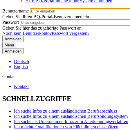
API: BQ-Portal Inhalte in ihr System einbinden
Benutzername
Geben Sie Ihren BQ-Portal-Benutzernamen ein.
Passwort
Geben Sie hier das zugehörige Passwort an.
Noch kein Benutzerkonto?
Passwort vergessen?
Menü
Anmelden
Deutsch
English
Contact
Kontakt
SCHNELLZUGRIFFE
Ich suche Infos zu einem ausländischen Berufsabschluss
Ich suche Infos zu einem ausländischen Berufsbildungssystem
Ich suche als Unternehmen Infos zum Anerkennungsverfahren
Ich möchte Qualifikationen von Flüchtlingen einschätzen