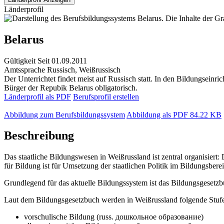
Länderprofil
Belarus
Gültigkeit
Seit 01.09.2011
Amtssprache
Russisch, Weißrussisch
Der Unterrichtet findet meist auf Russisch statt. In den Bildungseinr
Bürger der Repubik Belarus obligatorisch.
Länderprofil als PDF
Berufsprofil erstellen
Abbildung zum Berufsbildungssystem
Abbildung als PDF
84.22 KB
Beschreibung
Das staatliche Bildungswesen in Weißrussland ist zentral organisiert
für Bildung ist für Umsetzung der staatlichen Politik im Bildungsbere
Grundlegend für das aktuelle Bildungssystem ist das Bildungsgesetzbuc
Laut dem Bildungsgesetzbuch werden in Weißrussland folgende Stufe
vorschulische Bildung (russ. дошкольное образование)