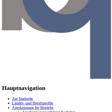
Hauptnavigation
Zur Startseite
Länder- und Berufsprofile
Anerkennung für Betriebe