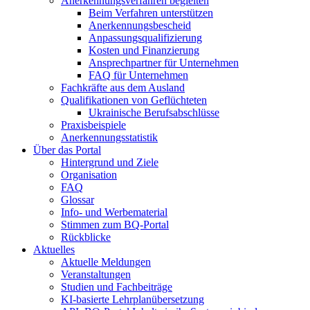
Anerkennungsverfahren begleiten
Beim Verfahren unterstützen
Anerkennungsbescheid
Anpassungsqualifizierung
Kosten und Finanzierung
Ansprechpartner für Unternehmen
FAQ für Unternehmen
Fachkräfte aus dem Ausland
Qualifikationen von Geflüchteten
Ukrainische Berufsabschlüsse
Praxisbeispiele
Anerkennungsstatistik
Über das Portal
Hintergrund und Ziele
Organisation
FAQ
Glossar
Info- und Werbematerial
Stimmen zum BQ-Portal
Rückblicke
Aktuelles
Aktuelle Meldungen
Veranstaltungen
Studien und Fachbeiträge
KI-basierte Lehrplanübersetzung