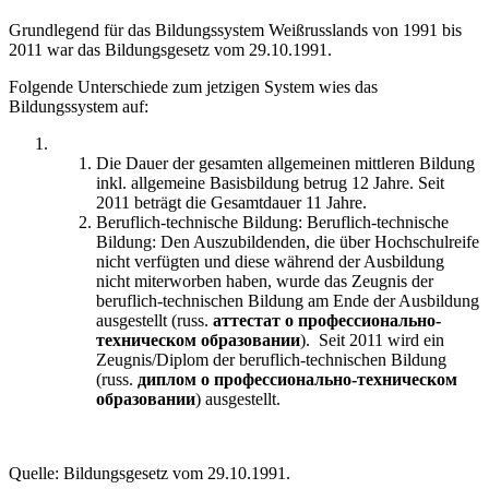
Grundlegend für das Bildungssystem Weißrusslands von 1991 bis
2011 war das Bildungsgesetz vom 29.10.1991.
Folgende Unterschiede zum jetzigen System wies das
Bildungssystem auf:
Die Dauer der gesamten allgemeinen mittleren Bildung
inkl. allgemeine Basisbildung betrug 12 Jahre. Seit
2011 beträgt die Gesamtdauer 11 Jahre.
Beruflich-technische Bildung: Beruflich-technische
Bildung: Den Auszubildenden, die über Hochschulreife
nicht verfügten und diese während der Ausbildung
nicht miterworben haben, wurde das Zeugnis der
beruflich-technischen Bildung am Ende der Ausbildung
ausgestellt (russ.
аттестат о профессионально-
техническом образовании
). Seit 2011 wird ein
Zeugnis/Diplom der beruflich-technischen Bildung
(russ.
диплом о профессионально-техническом
образовании
) ausgestellt.
Quelle: Bildungsgesetz vom 29.10.1991.