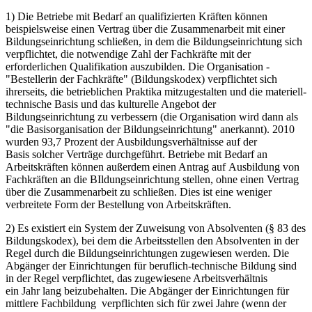
1) Die Betriebe mit Bedarf an qualifizierten Kräften können
beispielsweise einen Vertrag über die Zusammenarbeit mit einer
Bildungseinrichtung schließen, in dem die Bildungseinrichtung sich
verpflichtet, die notwendige Zahl der Fachkräfte mit der
erforderlichen Qualifikation auszubilden. Die Organisation -
"Bestellerin der Fachkräfte" (Bildungskodex) verpflichtet sich
ihrerseits, die betrieblichen Praktika mitzugestalten und die materiell-
technische Basis und das kulturelle Angebot der
Bildungseinrichtung zu verbessern (die Organisation wird dann als
"die Basisorganisation der Bildungseinrichtung" anerkannt). 2010
wurden 93,7 Prozent der Ausbildungsverhältnisse auf der
Basis solcher Verträge durchgeführt. Betriebe mit Bedarf an
Arbeitskräften können außerdem einen Antrag auf Ausbildung von
Fachkräften an die BIldungseinrichtung stellen, ohne einen Vertrag
über die Zusammenarbeit zu schließen. Dies ist eine weniger
verbreitete Form der Bestellung von Arbeitskräften.
2) Es existiert ein System der Zuweisung von Absolventen (§ 83 des
Bildungskodex), bei dem die Arbeitsstellen den Absolventen in der
Regel durch die Bildungseinrichtungen zugewiesen werden. Die
Abgänger der Einrichtungen für beruflich-technische Bildung sind
in der Regel verpflichtet, das zugewiesene Arbeitsverhältnis
ein Jahr lang beizubehalten. Die Abgänger der Einrichtungen für
mittlere Fachbildung verpflichten sich für zwei Jahre (wenn der