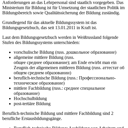
Anforderungen an das Lehrpersonal sind staatlich vorgegeben. Das
Ministerium für Bildung ist für Umsetzung der staatlichen Politik im
Bildungsbereich sowie Qualitätssicherung der Bildung zuständig.
Grundlegend für das aktuelle Bildungssystem ist das
Bildungsgesetzbuch, das seit 13.01.2011 in Kraft ist.
Laut dem Bildungsgesetzbuch werden in Weißrussland folgende
Stufen des Bildungssystems unterschieden:
vorschulische Bildung (russ. дошкольное образование)
allgemeine mittlere Bildung (russ.
общее среднее образование); am Ende erwirbt man ein
Zeugnis der allgemeinen mittleren Bildung (russ. аттестат об
общем среднем образовании)
beruflich-technische Bildung (russ.: Профессионально-
техническое образование)
mittlere Fachbildung (russ.: среднее специальное
образование)
Hochschulbildung
post-tertiäre Bildung
Beruflich-technische Bildung und mittlere Fachbildung sind 2
berufliche Erstausbildungsgänge.