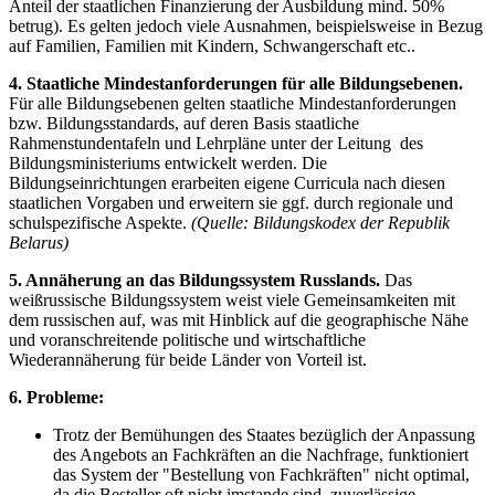
Anteil der staatlichen Finanzierung der Ausbildung mind. 50%
betrug). Es gelten jedoch viele Ausnahmen, beispielsweise in Bezug
auf Familien, Familien mit Kindern, Schwangerschaft etc..
4. Staatliche Mindestanforderungen für alle Bildungsebenen.
Für alle Bildungsebenen gelten staatliche Mindestanforderungen
bzw. Bildungsstandards, auf deren Basis staatliche
Rahmenstundentafeln und Lehrpläne unter der Leitung des
Bildungsministeriums entwickelt werden. Die
Bildungseinrichtungen erarbeiten eigene Curricula nach diesen
staatlichen Vorgaben und erweitern sie ggf. durch regionale und
schulspezifische Aspekte.
(Quelle: Bildungskodex der Republik
Belarus)
5. Annäherung an das Bildungssystem Russlands.
Das
weißrussische Bildungssystem weist viele Gemeinsamkeiten mit
dem russischen auf, was mit Hinblick auf die geographische Nähe
und voranschreitende politische und wirtschaftliche
Wiederannäherung für beide Länder von Vorteil ist.
6. Probleme:
Trotz der Bemühungen des Staates bezüglich der Anpassung
des Angebots an Fachkräften an die Nachfrage, funktioniert
das System der "Bestellung von Fachkräften" nicht optimal,
da die Besteller oft nicht imstande sind, zuverlässige