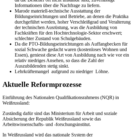
Informationen über die Nachfrage zu liefern.
Marode materiell-technische Ausstattung der
Bildungseinrichtungen und Betriebe, an denen die Praktika
durchgeführt werden, hoher Verschleißgrad und Veralterung
der technischen Ausrüstung, was die Ausbildung von
Fachkräften für den Hochtechnologie-Sektor erschwert;
schlechter Zustand von Schulgebäuden.
Da die PTO-Bildungseinrichtungen als Auffangbecken für
sozial Schwache gedacht waren (kostenloses Wohnen und
Essen), geniesst diese Art von Ausbildung nach wie vor ein
relativ niedriges Ansehen, so dass die Zahl der
Auszubildenden stetig sinkt.
Lehrkräftemangel aufgrund zu niedriger Löhne.
Aktuelle Reformprozesse
Einführung des Nationalen Qualifikationsrahmens (NQR) in
Weißrussland:
Zuständig dafür sind das Ministerium für Arbeit und soziale
Absicherung der Republik Weißrussland sowie das
Arbeitswissenschafts- und -forschungsinstitut.
In Weißrussland wird das nationale System der