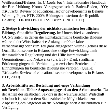
Weißrussland/Belarus. In:
U.Lauterbach.
Internationales Handbuch
der Berufsbildung. Nomos Verlagsgesellschaft, Baden-Baden, 1999;
T.Kuusela.
Review of educational sector developments in Belarus.
Working Paper. ETF, 2009; Bildungsministerium der Republik
Belarus; TORINO PROCESS. Belarus. 2011. ETF)
2. Stetige Entwicklung der nichtakademischen beruflichen
Bildung. Staatliche Regulierung.
Im Unterschied zu anderen
GUS-Staaten (in denen die nichtakademische berufliche Bildung
während der Wirtschaftskrise Anfang der 90-er Jahre
vernachlässigt oder zum Teil ganz aufgegeben wurde), genoss diese
Qualifikationsebene in Belarus eine stetige Entwicklung dank
der staatlichen Regulierung und der Hilfe internationaler
Organisationen und Netzwerke (u.a. ETF). Dank staatlicher
Förderung gingen die Verbindungen zwischen Betrieben und
Einrichtungen für berufliche Bildung nie verloren. (Quelle
:
T.Kuusela.
Review of educational sector developments in Belarus.
ETF, 2009)
.
3. Arbeitskräfte auf Bestellung und enge Verbindung
mit Betrieben. Hoher Anpassungsgrad an den Arbeitsmarkt.
Da
der Anteil des staatlichen Sektors in der weißrussischen Wirtschaft
sehr hoch ist, stehen dem Staat zahlreiche Möglichkeiten zur
Anpassung des Angebots an die Nachfrage nach Arbeitskräften zur
Verfügung: