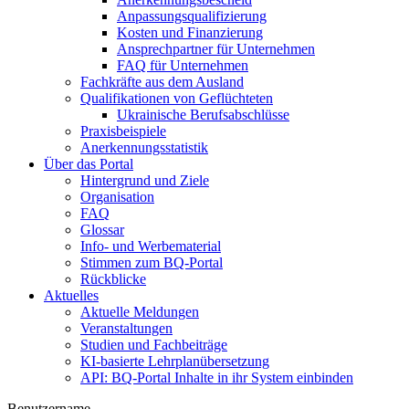
Anpassungsqualifizierung
Kosten und Finanzierung
Ansprechpartner für Unternehmen
FAQ für Unternehmen
Fachkräfte aus dem Ausland
Qualifikationen von Geflüchteten
Ukrainische Berufsabschlüsse
Praxisbeispiele
Anerkennungsstatistik
Über das Portal
Hintergrund und Ziele
Organisation
FAQ
Glossar
Info- und Werbematerial
Stimmen zum BQ-Portal
Rückblicke
Aktuelles
Aktuelle Meldungen
Veranstaltungen
Studien und Fachbeiträge
KI-basierte Lehrplanübersetzung
API: BQ-Portal Inhalte in ihr System einbinden
Benutzername