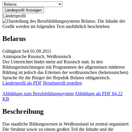
Länderprofil
Belarus
Gültigkeit
Seit 01.09.2011
Amtssprache
Russisch, Weißrussisch
Der Unterrichtet findet meist auf Russisch statt. In den
Bildungseinrichtungen mit Programmen der allgemeinen mittleren
Bildung ist jedoch das Erlernen der weißrussischen (belarussischen)
Sprache für die Bürger der Repubik Belarus obligatorisch.
Länderprofil als PDF
Berufsprofil erstellen
Abbildung zum Berufsbildungssystem
Abbildung als PDF
84.22
KB
Beschreibung
Das staatliche Bildungswesen in Weißrussland ist zentral organisiert:
Die Struktur sowie zu einem großen Teil die Inhalte und die