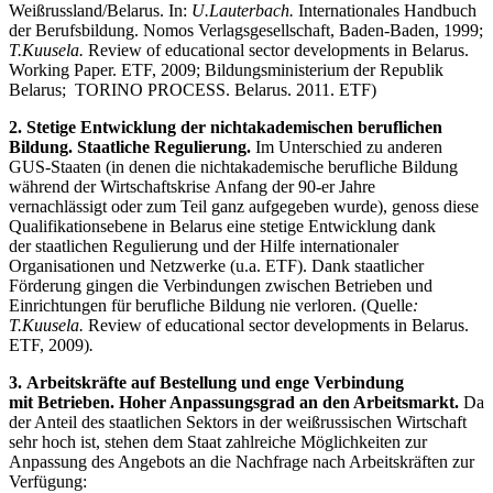
Weißrussland/Belarus. In:
U.Lauterbach.
Internationales Handbuch
der Berufsbildung. Nomos Verlagsgesellschaft, Baden-Baden, 1999;
T.Kuusela.
Review of educational sector developments in Belarus.
Working Paper. ETF, 2009; Bildungsministerium der Republik
Belarus; TORINO PROCESS. Belarus. 2011. ETF)
2. Stetige Entwicklung der nichtakademischen beruflichen
Bildung. Staatliche Regulierung.
Im Unterschied zu anderen
GUS-Staaten (in denen die nichtakademische berufliche Bildung
während der Wirtschaftskrise Anfang der 90-er Jahre
vernachlässigt oder zum Teil ganz aufgegeben wurde), genoss diese
Qualifikationsebene in Belarus eine stetige Entwicklung dank
der staatlichen Regulierung und der Hilfe internationaler
Organisationen und Netzwerke (u.a. ETF). Dank staatlicher
Förderung gingen die Verbindungen zwischen Betrieben und
Einrichtungen für berufliche Bildung nie verloren. (Quelle
:
T.Kuusela.
Review of educational sector developments in Belarus.
ETF, 2009)
.
3. Arbeitskräfte auf Bestellung und enge Verbindung
mit Betrieben. Hoher Anpassungsgrad an den Arbeitsmarkt.
Da
der Anteil des staatlichen Sektors in der weißrussischen Wirtschaft
sehr hoch ist, stehen dem Staat zahlreiche Möglichkeiten zur
Anpassung des Angebots an die Nachfrage nach Arbeitskräften zur
Verfügung: