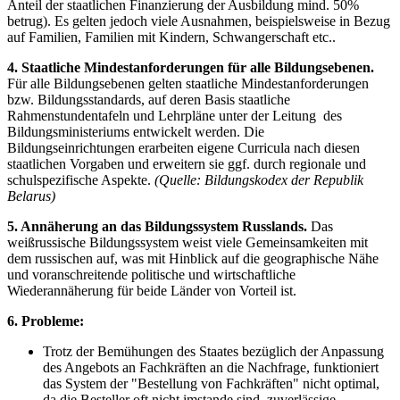
Anteil der staatlichen Finanzierung der Ausbildung mind. 50%
betrug). Es gelten jedoch viele Ausnahmen, beispielsweise in Bezug
auf Familien, Familien mit Kindern, Schwangerschaft etc..
4. Staatliche Mindestanforderungen für alle Bildungsebenen.
Für alle Bildungsebenen gelten staatliche Mindestanforderungen
bzw. Bildungsstandards, auf deren Basis staatliche
Rahmenstundentafeln und Lehrpläne unter der Leitung des
Bildungsministeriums entwickelt werden. Die
Bildungseinrichtungen erarbeiten eigene Curricula nach diesen
staatlichen Vorgaben und erweitern sie ggf. durch regionale und
schulspezifische Aspekte.
(Quelle: Bildungskodex der Republik
Belarus)
5. Annäherung an das Bildungssystem Russlands.
Das
weißrussische Bildungssystem weist viele Gemeinsamkeiten mit
dem russischen auf, was mit Hinblick auf die geographische Nähe
und voranschreitende politische und wirtschaftliche
Wiederannäherung für beide Länder von Vorteil ist.
6. Probleme:
Trotz der Bemühungen des Staates bezüglich der Anpassung
des Angebots an Fachkräften an die Nachfrage, funktioniert
das System der "Bestellung von Fachkräften" nicht optimal,
da die Besteller oft nicht imstande sind, zuverlässige