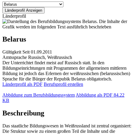
Länderprofil
Belarus
Gültigkeit
Seit 01.09.2011
Amtssprache
Russisch, Weißrussisch
Der Unterrichtet findet meist auf Russisch statt. In den
Bildungseinrichtungen mit Programmen der allgemeinen mittleren
Bildung ist jedoch das Erlernen der weißrussischen (belarussischen)
Sprache für die Bürger der Repubik Belarus obligatorisch.
Länderprofil als PDF
Berufsprofil erstellen
Abbildung zum Berufsbildungssystem
Abbildung als PDF
84.22
KB
Beschreibung
Das staatliche Bildungswesen in Weißrussland ist zentral organisiert:
Die Struktur sowie zu einem großen Teil die Inhalte und die