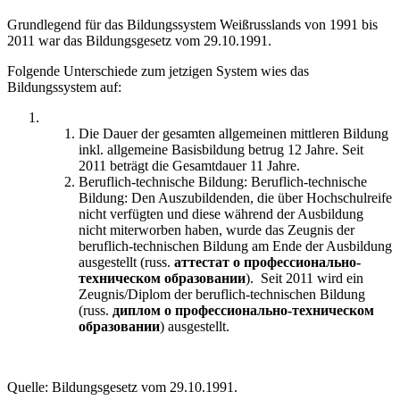
Grundlegend für das Bildungssystem Weißrusslands von 1991 bis
2011 war das Bildungsgesetz vom 29.10.1991.
Folgende Unterschiede zum jetzigen System wies das
Bildungssystem auf:
Die Dauer der gesamten allgemeinen mittleren Bildung
inkl. allgemeine Basisbildung betrug 12 Jahre. Seit
2011 beträgt die Gesamtdauer 11 Jahre.
Beruflich-technische Bildung: Beruflich-technische
Bildung: Den Auszubildenden, die über Hochschulreife
nicht verfügten und diese während der Ausbildung
nicht miterworben haben, wurde das Zeugnis der
beruflich-technischen Bildung am Ende der Ausbildung
ausgestellt (russ.
аттестат о профессионально-
техническом образовании
). Seit 2011 wird ein
Zeugnis/Diplom der beruflich-technischen Bildung
(russ.
диплом о профессионально-техническом
образовании
) ausgestellt.
Quelle: Bildungsgesetz vom 29.10.1991.