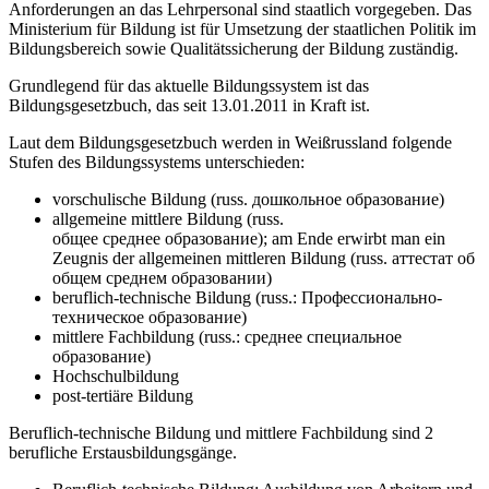
Anforderungen an das Lehrpersonal sind staatlich vorgegeben. Das
Ministerium für Bildung ist für Umsetzung der staatlichen Politik im
Bildungsbereich sowie Qualitätssicherung der Bildung zuständig.
Grundlegend für das aktuelle Bildungssystem ist das
Bildungsgesetzbuch, das seit 13.01.2011 in Kraft ist.
Laut dem Bildungsgesetzbuch werden in Weißrussland folgende
Stufen des Bildungssystems unterschieden:
vorschulische Bildung (russ. дошкольное образование)
allgemeine mittlere Bildung (russ.
общее среднее образование); am Ende erwirbt man ein
Zeugnis der allgemeinen mittleren Bildung (russ. аттестат об
общем среднем образовании)
beruflich-technische Bildung (russ.: Профессионально-
техническое образование)
mittlere Fachbildung (russ.: среднее специальное
образование)
Hochschulbildung
post-tertiäre Bildung
Beruflich-technische Bildung und mittlere Fachbildung sind 2
berufliche Erstausbildungsgänge.