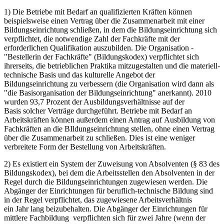
1) Die Betriebe mit Bedarf an qualifizierten Kräften können
beispielsweise einen Vertrag über die Zusammenarbeit mit einer
Bildungseinrichtung schließen, in dem die Bildungseinrichtung sich
verpflichtet, die notwendige Zahl der Fachkräfte mit der
erforderlichen Qualifikation auszubilden. Die Organisation -
"Bestellerin der Fachkräfte" (Bildungskodex) verpflichtet sich
ihrerseits, die betrieblichen Praktika mitzugestalten und die materiell-
technische Basis und das kulturelle Angebot der
Bildungseinrichtung zu verbessern (die Organisation wird dann als
"die Basisorganisation der Bildungseinrichtung" anerkannt). 2010
wurden 93,7 Prozent der Ausbildungsverhältnisse auf der
Basis solcher Verträge durchgeführt. Betriebe mit Bedarf an
Arbeitskräften können außerdem einen Antrag auf Ausbildung von
Fachkräften an die BIldungseinrichtung stellen, ohne einen Vertrag
über die Zusammenarbeit zu schließen. Dies ist eine weniger
verbreitete Form der Bestellung von Arbeitskräften.
2) Es existiert ein System der Zuweisung von Absolventen (§ 83 des
Bildungskodex), bei dem die Arbeitsstellen den Absolventen in der
Regel durch die Bildungseinrichtungen zugewiesen werden. Die
Abgänger der Einrichtungen für beruflich-technische Bildung sind
in der Regel verpflichtet, das zugewiesene Arbeitsverhältnis
ein Jahr lang beizubehalten. Die Abgänger der Einrichtungen für
mittlere Fachbildung verpflichten sich für zwei Jahre (wenn der