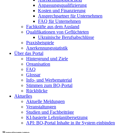
Anpassungsqualifizierung
Kosten und Finanzierung
Ansprechpartner für Unternehmen
FAQ für Unternehmen
Fachkräfte aus dem Ausland
Qualifikationen von Geflüchteten
Ukrainische Berufsabschlüsse
Praxisbeispiele
Anerkennungsstatistik
Über das Portal
Hintergrund und Ziele
Organisation
FAQ
Glossar
Info- und Werbematerial
Stimmen zum BQ-Portal
Rückblicke
Aktuelles
Aktuelle Meldungen
Veranstaltungen
Studien und Fachbeiträge
KI-basierte Lehrplanübersetzung
API: BQ-Portal Inhalte in ihr System einbinden
Benutzername