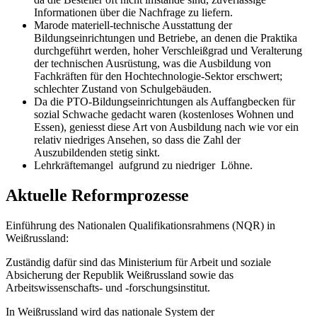
Informationen über die Nachfrage zu liefern.
Marode materiell-technische Ausstattung der
Bildungseinrichtungen und Betriebe, an denen die Praktika
durchgeführt werden, hoher Verschleißgrad und Veralterung
der technischen Ausrüstung, was die Ausbildung von
Fachkräften für den Hochtechnologie-Sektor erschwert;
schlechter Zustand von Schulgebäuden.
Da die PTO-Bildungseinrichtungen als Auffangbecken für
sozial Schwache gedacht waren (kostenloses Wohnen und
Essen), geniesst diese Art von Ausbildung nach wie vor ein
relativ niedriges Ansehen, so dass die Zahl der
Auszubildenden stetig sinkt.
Lehrkräftemangel aufgrund zu niedriger Löhne.
Aktuelle Reformprozesse
Einführung des Nationalen Qualifikationsrahmens (NQR) in
Weißrussland:
Zuständig dafür sind das Ministerium für Arbeit und soziale
Absicherung der Republik Weißrussland sowie das
Arbeitswissenschafts- und -forschungsinstitut.
In Weißrussland wird das nationale System der