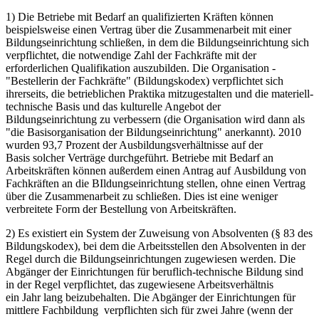
1) Die Betriebe mit Bedarf an qualifizierten Kräften können
beispielsweise einen Vertrag über die Zusammenarbeit mit einer
Bildungseinrichtung schließen, in dem die Bildungseinrichtung sich
verpflichtet, die notwendige Zahl der Fachkräfte mit der
erforderlichen Qualifikation auszubilden. Die Organisation -
"Bestellerin der Fachkräfte" (Bildungskodex) verpflichtet sich
ihrerseits, die betrieblichen Praktika mitzugestalten und die materiell-
technische Basis und das kulturelle Angebot der
Bildungseinrichtung zu verbessern (die Organisation wird dann als
"die Basisorganisation der Bildungseinrichtung" anerkannt). 2010
wurden 93,7 Prozent der Ausbildungsverhältnisse auf der
Basis solcher Verträge durchgeführt. Betriebe mit Bedarf an
Arbeitskräften können außerdem einen Antrag auf Ausbildung von
Fachkräften an die BIldungseinrichtung stellen, ohne einen Vertrag
über die Zusammenarbeit zu schließen. Dies ist eine weniger
verbreitete Form der Bestellung von Arbeitskräften.
2) Es existiert ein System der Zuweisung von Absolventen (§ 83 des
Bildungskodex), bei dem die Arbeitsstellen den Absolventen in der
Regel durch die Bildungseinrichtungen zugewiesen werden. Die
Abgänger der Einrichtungen für beruflich-technische Bildung sind
in der Regel verpflichtet, das zugewiesene Arbeitsverhältnis
ein Jahr lang beizubehalten. Die Abgänger der Einrichtungen für
mittlere Fachbildung verpflichten sich für zwei Jahre (wenn der