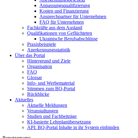
Anpassungsqualifizierung
Kosten und Finanzierung
Ansprechpartner für Unternehmen
FAQ für Unternehmen
Fachkräfte aus dem Ausland
Qualifikationen von Geflüchteten
Ukrainische Berufsabschlüsse
Praxisbeispiele
Anerkennungsstatistik
Über das Portal
Hintergrund und Ziele
Organisation
FAQ
Glossar
Info- und Werbematerial
Stimmen zum BQ-Portal
Rückblicke
Aktuelles
Aktuelle Meldungen
Veranstaltungen
Studien und Fachbeiträge
KI-basierte Lehrplanübersetzung
API: BQ-Portal Inhalte in ihr System einbinden
Benutzername