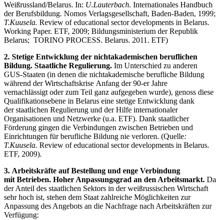
Weißrussland/Belarus. In:
U.Lauterbach.
Internationales Handbuch
der Berufsbildung. Nomos Verlagsgesellschaft, Baden-Baden, 1999;
T.Kuusela.
Review of educational sector developments in Belarus.
Working Paper. ETF, 2009; Bildungsministerium der Republik
Belarus; TORINO PROCESS. Belarus. 2011. ETF)
2. Stetige Entwicklung der nichtakademischen beruflichen
Bildung. Staatliche Regulierung.
Im Unterschied zu anderen
GUS-Staaten (in denen die nichtakademische berufliche Bildung
während der Wirtschaftskrise Anfang der 90-er Jahre
vernachlässigt oder zum Teil ganz aufgegeben wurde), genoss diese
Qualifikationsebene in Belarus eine stetige Entwicklung dank
der staatlichen Regulierung und der Hilfe internationaler
Organisationen und Netzwerke (u.a. ETF). Dank staatlicher
Förderung gingen die Verbindungen zwischen Betrieben und
Einrichtungen für berufliche Bildung nie verloren. (Quelle
:
T.Kuusela.
Review of educational sector developments in Belarus.
ETF, 2009)
.
3. Arbeitskräfte auf Bestellung und enge Verbindung
mit Betrieben. Hoher Anpassungsgrad an den Arbeitsmarkt.
Da
der Anteil des staatlichen Sektors in der weißrussischen Wirtschaft
sehr hoch ist, stehen dem Staat zahlreiche Möglichkeiten zur
Anpassung des Angebots an die Nachfrage nach Arbeitskräften zur
Verfügung: