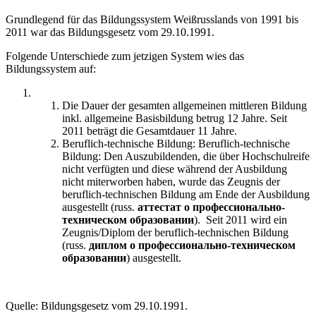
Grundlegend für das Bildungssystem Weißrusslands von 1991 bis
2011 war das Bildungsgesetz vom 29.10.1991.
Folgende Unterschiede zum jetzigen System wies das
Bildungssystem auf:
Die Dauer der gesamten allgemeinen mittleren Bildung
inkl. allgemeine Basisbildung betrug 12 Jahre. Seit
2011 beträgt die Gesamtdauer 11 Jahre.
Beruflich-technische Bildung: Beruflich-technische
Bildung: Den Auszubildenden, die über Hochschulreife
nicht verfügten und diese während der Ausbildung
nicht miterworben haben, wurde das Zeugnis der
beruflich-technischen Bildung am Ende der Ausbildung
ausgestellt (russ.
аттестат о профессионально-
техническом образовании
). Seit 2011 wird ein
Zeugnis/Diplom der beruflich-technischen Bildung
(russ.
диплом о профессионально-техническом
образовании
) ausgestellt.
Quelle: Bildungsgesetz vom 29.10.1991.