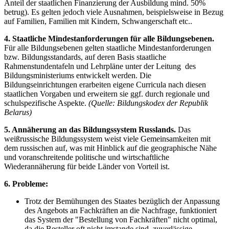
Anteil der staatlichen Finanzierung der Ausbildung mind. 50%
betrug). Es gelten jedoch viele Ausnahmen, beispielsweise in Bezug
auf Familien, Familien mit Kindern, Schwangerschaft etc..
4. Staatliche Mindestanforderungen für alle Bildungsebenen.
Für alle Bildungsebenen gelten staatliche Mindestanforderungen
bzw. Bildungsstandards, auf deren Basis staatliche
Rahmenstundentafeln und Lehrpläne unter der Leitung des
Bildungsministeriums entwickelt werden. Die
Bildungseinrichtungen erarbeiten eigene Curricula nach diesen
staatlichen Vorgaben und erweitern sie ggf. durch regionale und
schulspezifische Aspekte.
(Quelle: Bildungskodex der Republik
Belarus)
5. Annäherung an das Bildungssystem Russlands.
Das
weißrussische Bildungssystem weist viele Gemeinsamkeiten mit
dem russischen auf, was mit Hinblick auf die geographische Nähe
und voranschreitende politische und wirtschaftliche
Wiederannäherung für beide Länder von Vorteil ist.
6. Probleme:
Trotz der Bemühungen des Staates bezüglich der Anpassung
des Angebots an Fachkräften an die Nachfrage, funktioniert
das System der "Bestellung von Fachkräften" nicht optimal,
da die Besteller oft nicht imstande sind, zuverlässige