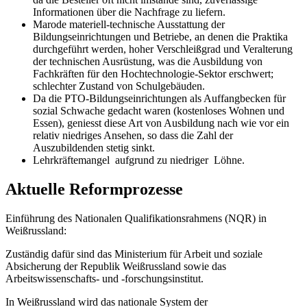
Informationen über die Nachfrage zu liefern.
Marode materiell-technische Ausstattung der
Bildungseinrichtungen und Betriebe, an denen die Praktika
durchgeführt werden, hoher Verschleißgrad und Veralterung
der technischen Ausrüstung, was die Ausbildung von
Fachkräften für den Hochtechnologie-Sektor erschwert;
schlechter Zustand von Schulgebäuden.
Da die PTO-Bildungseinrichtungen als Auffangbecken für
sozial Schwache gedacht waren (kostenloses Wohnen und
Essen), geniesst diese Art von Ausbildung nach wie vor ein
relativ niedriges Ansehen, so dass die Zahl der
Auszubildenden stetig sinkt.
Lehrkräftemangel aufgrund zu niedriger Löhne.
Aktuelle Reformprozesse
Einführung des Nationalen Qualifikationsrahmens (NQR) in
Weißrussland:
Zuständig dafür sind das Ministerium für Arbeit und soziale
Absicherung der Republik Weißrussland sowie das
Arbeitswissenschafts- und -forschungsinstitut.
In Weißrussland wird das nationale System der