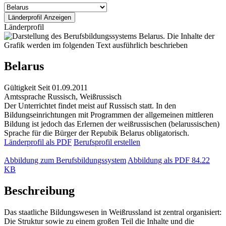
Länderprofil
Belarus
Gültigkeit
Seit 01.09.2011
Amtssprache
Russisch, Weißrussisch
Der Unterrichtet findet meist auf Russisch statt. In den
Bildungseinrichtungen mit Programmen der allgemeinen mittleren
Bildung ist jedoch das Erlernen der weißrussischen (belarussischen)
Sprache für die Bürger der Repubik Belarus obligatorisch.
Länderprofil als PDF
Berufsprofil erstellen
Abbildung zum Berufsbildungssystem
Abbildung als PDF
84.22
KB
Beschreibung
Das staatliche Bildungswesen in Weißrussland ist zentral organisiert:
Die Struktur sowie zu einem großen Teil die Inhalte und die