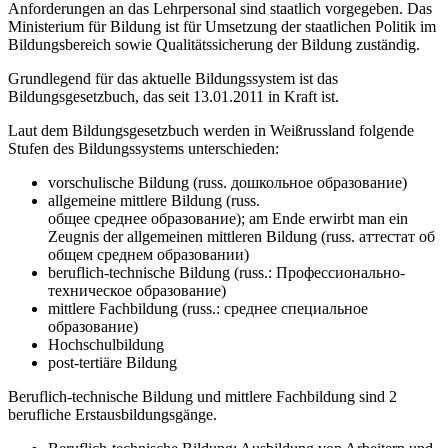
Anforderungen an das Lehrpersonal sind staatlich vorgegeben. Das
Ministerium für Bildung ist für Umsetzung der staatlichen Politik im
Bildungsbereich sowie Qualitätssicherung der Bildung zuständig.
Grundlegend für das aktuelle Bildungssystem ist das
Bildungsgesetzbuch, das seit 13.01.2011 in Kraft ist.
Laut dem Bildungsgesetzbuch werden in Weißrussland folgende
Stufen des Bildungssystems unterschieden:
vorschulische Bildung (russ. дошкольное образование)
allgemeine mittlere Bildung (russ.
общее среднее образование); am Ende erwirbt man ein
Zeugnis der allgemeinen mittleren Bildung (russ. аттестат об
общем среднем образовании)
beruflich-technische Bildung (russ.: Профессионально-
техническое образование)
mittlere Fachbildung (russ.: среднее специальное
образование)
Hochschulbildung
post-tertiäre Bildung
Beruflich-technische Bildung und mittlere Fachbildung sind 2
berufliche Erstausbildungsgänge.