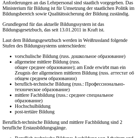
Anforderungen an das Lehrpersonal sind staatlich vorgegeben. Das
Ministerium für Bildung ist für Umsetzung der staatlichen Politik im
Bildungsbereich sowie Qualitätssicherung der Bildung zuständig.
Grundlegend für das aktuelle Bildungssystem ist das
Bildungsgesetzbuch, das seit 13.01.2011 in Kraft ist.
Laut dem Bildungsgesetzbuch werden in Weißrussland folgende
Stufen des Bildungssystems unterschieden:
vorschulische Bildung (russ. дошкольное образование)
allgemeine mittlere Bildung (russ.
общее среднее образование); am Ende erwirbt man ein
Zeugnis der allgemeinen mittleren Bildung (russ. аттестат об
общем среднем образовании)
beruflich-technische Bildung (russ.: Профессионально-
техническое образование)
mittlere Fachbildung (russ.: среднее специальное
образование)
Hochschulbildung
post-tertiäre Bildung
Beruflich-technische Bildung und mittlere Fachbildung sind 2
berufliche Erstausbildungsgänge.