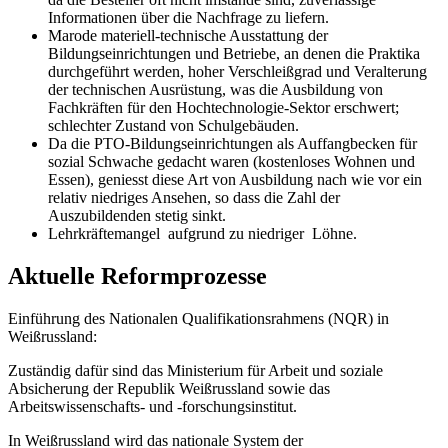
Informationen über die Nachfrage zu liefern.
Marode materiell-technische Ausstattung der
Bildungseinrichtungen und Betriebe, an denen die Praktika
durchgeführt werden, hoher Verschleißgrad und Veralterung
der technischen Ausrüstung, was die Ausbildung von
Fachkräften für den Hochtechnologie-Sektor erschwert;
schlechter Zustand von Schulgebäuden.
Da die PTO-Bildungseinrichtungen als Auffangbecken für
sozial Schwache gedacht waren (kostenloses Wohnen und
Essen), geniesst diese Art von Ausbildung nach wie vor ein
relativ niedriges Ansehen, so dass die Zahl der
Auszubildenden stetig sinkt.
Lehrkräftemangel aufgrund zu niedriger Löhne.
Aktuelle Reformprozesse
Einführung des Nationalen Qualifikationsrahmens (NQR) in
Weißrussland:
Zuständig dafür sind das Ministerium für Arbeit und soziale
Absicherung der Republik Weißrussland sowie das
Arbeitswissenschafts- und -forschungsinstitut.
In Weißrussland wird das nationale System der