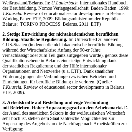
Weißrussland/Belarus. In:
U.Lauterbach.
Internationales Handbuch
der Berufsbildung. Nomos Verlagsgesellschaft, Baden-Baden, 1999;
T.Kuusela.
Review of educational sector developments in Belarus.
Working Paper. ETF, 2009; Bildungsministerium der Republik
Belarus; TORINO PROCESS. Belarus. 2011. ETF)
2. Stetige Entwicklung der nichtakademischen beruflichen
Bildung. Staatliche Regulierung.
Im Unterschied zu anderen
GUS-Staaten (in denen die nichtakademische berufliche Bildung
während der Wirtschaftskrise Anfang der 90-er Jahre
vernachlässigt oder zum Teil ganz aufgegeben wurde), genoss diese
Qualifikationsebene in Belarus eine stetige Entwicklung dank
der staatlichen Regulierung und der Hilfe internationaler
Organisationen und Netzwerke (u.a. ETF). Dank staatlicher
Förderung gingen die Verbindungen zwischen Betrieben und
Einrichtungen für berufliche Bildung nie verloren. (Quelle
:
T.Kuusela.
Review of educational sector developments in Belarus.
ETF, 2009)
.
3. Arbeitskräfte auf Bestellung und enge Verbindung
mit Betrieben. Hoher Anpassungsgrad an den Arbeitsmarkt.
Da
der Anteil des staatlichen Sektors in der weißrussischen Wirtschaft
sehr hoch ist, stehen dem Staat zahlreiche Möglichkeiten zur
Anpassung des Angebots an die Nachfrage nach Arbeitskräften zur
Verfügung: