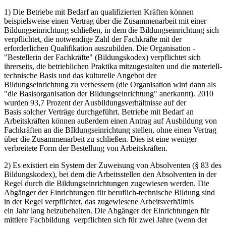
1) Die Betriebe mit Bedarf an qualifizierten Kräften können
beispielsweise einen Vertrag über die Zusammenarbeit mit einer
Bildungseinrichtung schließen, in dem die Bildungseinrichtung sich
verpflichtet, die notwendige Zahl der Fachkräfte mit der
erforderlichen Qualifikation auszubilden. Die Organisation -
"Bestellerin der Fachkräfte" (Bildungskodex) verpflichtet sich
ihrerseits, die betrieblichen Praktika mitzugestalten und die materiell-
technische Basis und das kulturelle Angebot der
Bildungseinrichtung zu verbessern (die Organisation wird dann als
"die Basisorganisation der Bildungseinrichtung" anerkannt). 2010
wurden 93,7 Prozent der Ausbildungsverhältnisse auf der
Basis solcher Verträge durchgeführt. Betriebe mit Bedarf an
Arbeitskräften können außerdem einen Antrag auf Ausbildung von
Fachkräften an die BIldungseinrichtung stellen, ohne einen Vertrag
über die Zusammenarbeit zu schließen. Dies ist eine weniger
verbreitete Form der Bestellung von Arbeitskräften.
2) Es existiert ein System der Zuweisung von Absolventen (§ 83 des
Bildungskodex), bei dem die Arbeitsstellen den Absolventen in der
Regel durch die Bildungseinrichtungen zugewiesen werden. Die
Abgänger der Einrichtungen für beruflich-technische Bildung sind
in der Regel verpflichtet, das zugewiesene Arbeitsverhältnis
ein Jahr lang beizubehalten. Die Abgänger der Einrichtungen für
mittlere Fachbildung verpflichten sich für zwei Jahre (wenn der