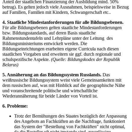
Anteil der staatlichen Finanzierung der Ausbildung mind. 50%
betrug). Es gelten jedoch viele Ausnahmen, beispielsweise in Bezug
auf Familien, Familien mit Kindern, Schwangerschaft etc..
4. Staatliche Mindestanforderungen für alle Bildungsebenen.
Für alle Bildungsebenen gelten staatliche Mindestanforderungen
bzw. Bildungsstandards, auf deren Basis staatliche
Rahmenstundentafeln und Lehrpläne unter der Leitung des
Bildungsministeriums entwickelt werden. Die
Bildungseinrichtungen erarbeiten eigene Curricula nach diesen
staatlichen Vorgaben und erweitern sie ggf. durch regionale und
schulspezifische Aspekte.
(Quelle: Bildungskodex der Republik
Belarus)
5. Annäherung an das Bildungssystem Russlands.
Das
weißrussische Bildungssystem weist viele Gemeinsamkeiten mit
dem russischen auf, was mit Hinblick auf die geographische Nähe
und voranschreitende politische und wirtschaftliche
Wiederannäherung für beide Länder von Vorteil ist.
6. Probleme:
Trotz der Bemühungen des Staates bezüglich der Anpassung
des Angebots an Fachkräften an die Nachfrage, funktioniert
das System der "Bestellung von Fachkräften" nicht optimal,
da die Besteller oft nicht imstande sind, zuverlässige