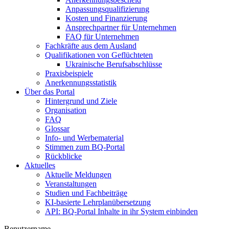
Anpassungsqualifizierung
Kosten und Finanzierung
Ansprechpartner für Unternehmen
FAQ für Unternehmen
Fachkräfte aus dem Ausland
Qualifikationen von Geflüchteten
Ukrainische Berufsabschlüsse
Praxisbeispiele
Anerkennungsstatistik
Über das Portal
Hintergrund und Ziele
Organisation
FAQ
Glossar
Info- und Werbematerial
Stimmen zum BQ-Portal
Rückblicke
Aktuelles
Aktuelle Meldungen
Veranstaltungen
Studien und Fachbeiträge
KI-basierte Lehrplanübersetzung
API: BQ-Portal Inhalte in ihr System einbinden
Benutzername