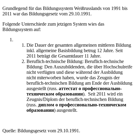
Grundlegend für das Bildungssystem Weißrusslands von 1991 bis
2011 war das Bildungsgesetz vom 29.10.1991.
Folgende Unterschiede zum jetzigen System wies das
Bildungssystem auf:
Die Dauer der gesamten allgemeinen mittleren Bildung
inkl. allgemeine Basisbildung betrug 12 Jahre. Seit
2011 beträgt die Gesamtdauer 11 Jahre.
Beruflich-technische Bildung: Beruflich-technische
Bildung: Den Auszubildenden, die über Hochschulreife
nicht verfügten und diese während der Ausbildung
nicht miterworben haben, wurde das Zeugnis der
beruflich-technischen Bildung am Ende der Ausbildung
ausgestellt (russ.
аттестат о профессионально-
техническом образовании
). Seit 2011 wird ein
Zeugnis/Diplom der beruflich-technischen Bildung
(russ.
диплом о профессионально-техническом
образовании
) ausgestellt.
Quelle: Bildungsgesetz vom 29.10.1991.