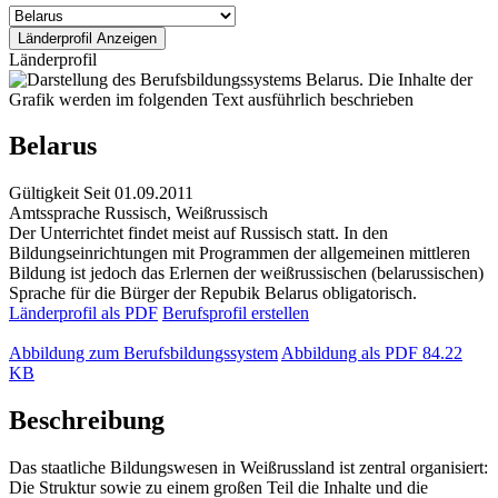
Länderprofil
Belarus
Gültigkeit
Seit 01.09.2011
Amtssprache
Russisch, Weißrussisch
Der Unterrichtet findet meist auf Russisch statt. In den
Bildungseinrichtungen mit Programmen der allgemeinen mittleren
Bildung ist jedoch das Erlernen der weißrussischen (belarussischen)
Sprache für die Bürger der Repubik Belarus obligatorisch.
Länderprofil als PDF
Berufsprofil erstellen
Abbildung zum Berufsbildungssystem
Abbildung als PDF
84.22
KB
Beschreibung
Das staatliche Bildungswesen in Weißrussland ist zentral organisiert:
Die Struktur sowie zu einem großen Teil die Inhalte und die