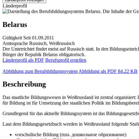
Länderprofil
Belarus
Gültigkeit
Seit 01.09.2011
Amtssprache
Russisch, Weißrussisch
Der Unterrichtet findet meist auf Russisch statt. In den Bildungseinr
Bürger der Repubik Belarus obligatorisch.
Länderprofil als PDF
Berufsprofil erstellen
Abbildung zum Berufsbildungssystem
Abbildung als PDF
84.22 KB
Beschreibung
Das staatliche Bildungswesen in Weißrussland ist zentral organisiert
für Bildung ist für Umsetzung der staatlichen Politik im Bildungsbere
Grundlegend für das aktuelle Bildungssystem ist das Bildungsgesetzbuc
Laut dem Bildungsgesetzbuch werden in Weißrussland folgende Stufe
vorschulische Bildung (russ. дошкольное образование)