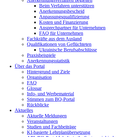
Anerkennungsverfahren begleiten
Beim Verfahren unterstützen
Anerkennungsbescheid
Anpassungsqualifizierung
Kosten und Finanzierung
Ansprechpartner für Unternehmen
FAQ für Unternehmen
Fachkräfte aus dem Ausland
Qualifikationen von Geflüchteten
Ukrainische Berufsabschlüsse
Praxisbeispiele
Anerkennungsstatistik
Über das Portal
Hintergrund und Ziele
Organisation
FAQ
Glossar
Info- und Werbematerial
Stimmen zum BQ-Portal
Rückblicke
Aktuelles
Aktuelle Meldungen
Veranstaltungen
Studien und Fachbeiträge
KI-basierte Lehrplanübersetzung