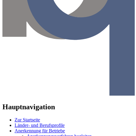
Hauptnavigation
Zur Startseite
Länder- und Berufsprofile
Anerkennung für Betriebe