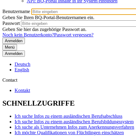
API: BQ-Portal Inhalte in ihr System einbinden
Benutzername
Geben Sie Ihren BQ-Portal-Benutzernamen ein.
Passwort
Geben Sie hier das zugehörige Passwort an.
Noch kein Benutzerkonto?
Passwort vergessen?
Menü
Anmelden
Deutsch
English
Contact
Kontakt
SCHNELLZUGRIFFE
Ich suche Infos zu einem ausländischen Berufsabschluss
Ich suche Infos zu einem ausländischen Berufsbildungssystem
Ich suche als Unternehmen Infos zum Anerkennungsverfahren
Ich möchte Qualifikationen von Flüchtlingen einschätzen