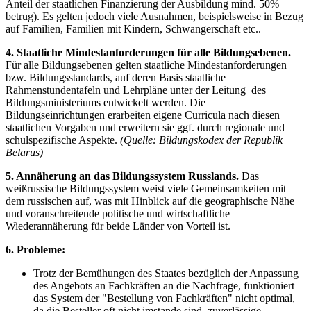
Anteil der staatlichen Finanzierung der Ausbildung mind. 50%
betrug). Es gelten jedoch viele Ausnahmen, beispielsweise in Bezug
auf Familien, Familien mit Kindern, Schwangerschaft etc..
4. Staatliche Mindestanforderungen für alle Bildungsebenen.
Für alle Bildungsebenen gelten staatliche Mindestanforderungen
bzw. Bildungsstandards, auf deren Basis staatliche
Rahmenstundentafeln und Lehrpläne unter der Leitung des
Bildungsministeriums entwickelt werden. Die
Bildungseinrichtungen erarbeiten eigene Curricula nach diesen
staatlichen Vorgaben und erweitern sie ggf. durch regionale und
schulspezifische Aspekte.
(Quelle: Bildungskodex der Republik
Belarus)
5. Annäherung an das Bildungssystem Russlands.
Das
weißrussische Bildungssystem weist viele Gemeinsamkeiten mit
dem russischen auf, was mit Hinblick auf die geographische Nähe
und voranschreitende politische und wirtschaftliche
Wiederannäherung für beide Länder von Vorteil ist.
6. Probleme:
Trotz der Bemühungen des Staates bezüglich der Anpassung
des Angebots an Fachkräften an die Nachfrage, funktioniert
das System der "Bestellung von Fachkräften" nicht optimal,
da die Besteller oft nicht imstande sind, zuverlässige