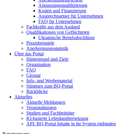
Anpassungsqualifizierung
Kosten und Finanzierung
Ansprechpartner für Unternehmen
FAQ für Unternehmen
Fachkräfte aus dem Ausland
Qualifikationen von Geflüchteten
Ukrainische Berufsabschlüsse
Praxisbeispiele
Anerkennungsstatistik
Über das Portal
Hintergrund und Ziele
Organisation
FAQ
Glossar
Info- und Werbematerial
Stimmen zum BQ-Portal
Rückblicke
Aktuelles
Aktuelle Meldungen
Veranstaltungen
Studien und Fachbeiträge
KI-basierte Lehrplanübersetzung
API: BQ-Portal Inhalte in ihr System einbinden
Benutzername