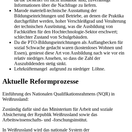
Informationen über die Nachfrage zu liefern.
Marode materiell-technische Ausstattung der
Bildungseinrichtungen und Betriebe, an denen die Praktika
durchgeführt werden, hoher Verschleißgrad und Veralterung
der technischen Ausrüstung, was die Ausbildung von
Fachkräften für den Hochtechnologie-Sektor erschwert;
schlechter Zustand von Schulgebäuden.
Da die PTO-Bildungseinrichtungen als Auffangbecken für
sozial Schwache gedacht waren (kostenloses Wohnen und
Essen), geniesst diese Art von Ausbildung nach wie vor ein
relativ niedriges Ansehen, so dass die Zahl der
Auszubildenden stetig sinkt.
Lehrkräftemangel aufgrund zu niedriger Löhne.
Aktuelle Reformprozesse
Einführung des Nationalen Qualifikationsrahmens (NQR) in
Weißrussland:
Zuständig dafür sind das Ministerium für Arbeit und soziale
Absicherung der Republik Weißrussland sowie das
Arbeitswissenschafts- und -forschungsinstitut.
In Weißrussland wird das nationale System der