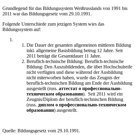
Grundlegend für das Bildungssystem Weißrusslands von 1991 bis
2011 war das Bildungsgesetz vom 29.10.1991.
Folgende Unterschiede zum jetzigen System wies das
Bildungssystem auf:
Die Dauer der gesamten allgemeinen mittleren Bildung
inkl. allgemeine Basisbildung betrug 12 Jahre. Seit
2011 beträgt die Gesamtdauer 11 Jahre.
Beruflich-technische Bildung: Beruflich-technische
Bildung: Den Auszubildenden, die über Hochschulreife
nicht verfügten und diese während der Ausbildung
nicht miterworben haben, wurde das Zeugnis der
beruflich-technischen Bildung am Ende der Ausbildung
ausgestellt (russ.
аттестат о профессионально-
техническом образовании
). Seit 2011 wird ein
Zeugnis/Diplom der beruflich-technischen Bildung
(russ.
диплом о профессионально-техническом
образовании
) ausgestellt.
Quelle: Bildungsgesetz vom 29.10.1991.