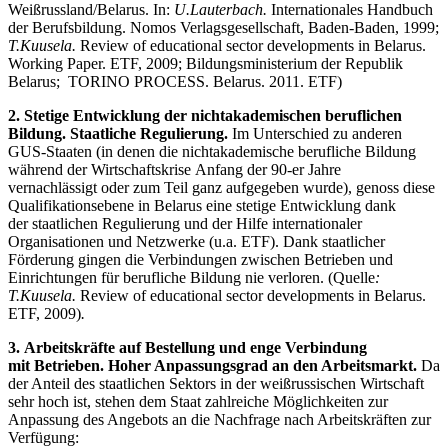
Weißrussland/Belarus. In:
U.Lauterbach.
Internationales Handbuch
der Berufsbildung. Nomos Verlagsgesellschaft, Baden-Baden, 1999;
T.Kuusela.
Review of educational sector developments in Belarus.
Working Paper. ETF, 2009; Bildungsministerium der Republik
Belarus; TORINO PROCESS. Belarus. 2011. ETF)
2. Stetige Entwicklung der nichtakademischen beruflichen
Bildung. Staatliche Regulierung.
Im Unterschied zu anderen
GUS-Staaten (in denen die nichtakademische berufliche Bildung
während der Wirtschaftskrise Anfang der 90-er Jahre
vernachlässigt oder zum Teil ganz aufgegeben wurde), genoss diese
Qualifikationsebene in Belarus eine stetige Entwicklung dank
der staatlichen Regulierung und der Hilfe internationaler
Organisationen und Netzwerke (u.a. ETF). Dank staatlicher
Förderung gingen die Verbindungen zwischen Betrieben und
Einrichtungen für berufliche Bildung nie verloren. (Quelle
:
T.Kuusela.
Review of educational sector developments in Belarus.
ETF, 2009)
.
3. Arbeitskräfte auf Bestellung und enge Verbindung
mit Betrieben. Hoher Anpassungsgrad an den Arbeitsmarkt.
Da
der Anteil des staatlichen Sektors in der weißrussischen Wirtschaft
sehr hoch ist, stehen dem Staat zahlreiche Möglichkeiten zur
Anpassung des Angebots an die Nachfrage nach Arbeitskräften zur
Verfügung: