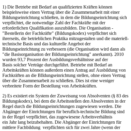
1) Die Betriebe mit Bedarf an qualifizierten Kräften können
beispielsweise einen Vertrag über die Zusammenarbeit mit einer
Bildungseinrichtung schließen, in dem die Bildungseinrichtung sich
verpflichtet, die notwendige Zahl der Fachkräfte mit der
erforderlichen Qualifikation auszubilden. Die Organisation -
"Bestellerin der Fachkräfte" (Bildungskodex) verpflichtet sich
ihrerseits, die betrieblichen Praktika mitzugestalten und die materiell-
technische Basis und das kulturelle Angebot der
Bildungseinrichtung zu verbessern (die Organisation wird dann als
"die Basisorganisation der Bildungseinrichtung" anerkannt). 2010
wurden 93,7 Prozent der Ausbildungsverhältnisse auf der
Basis solcher Verträge durchgeführt. Betriebe mit Bedarf an
Arbeitskräften können außerdem einen Antrag auf Ausbildung von
Fachkräften an die BIldungseinrichtung stellen, ohne einen Vertrag
über die Zusammenarbeit zu schließen. Dies ist eine weniger
verbreitete Form der Bestellung von Arbeitskräften.
2) Es existiert ein System der Zuweisung von Absolventen (§ 83 des
Bildungskodex), bei dem die Arbeitsstellen den Absolventen in der
Regel durch die Bildungseinrichtungen zugewiesen werden. Die
Abgänger der Einrichtungen für beruflich-technische Bildung sind
in der Regel verpflichtet, das zugewiesene Arbeitsverhältnis
ein Jahr lang beizubehalten. Die Abgänger der Einrichtungen für
mittlere Fachbildung verpflichten sich für zwei Jahre (wenn der