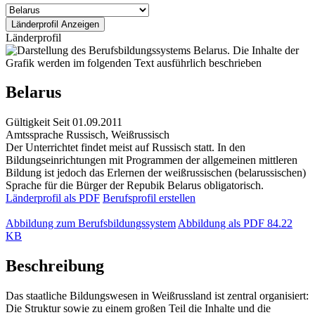
Länderprofil
Belarus
Gültigkeit
Seit 01.09.2011
Amtssprache
Russisch, Weißrussisch
Der Unterrichtet findet meist auf Russisch statt. In den
Bildungseinrichtungen mit Programmen der allgemeinen mittleren
Bildung ist jedoch das Erlernen der weißrussischen (belarussischen)
Sprache für die Bürger der Repubik Belarus obligatorisch.
Länderprofil als PDF
Berufsprofil erstellen
Abbildung zum Berufsbildungssystem
Abbildung als PDF
84.22
KB
Beschreibung
Das staatliche Bildungswesen in Weißrussland ist zentral organisiert:
Die Struktur sowie zu einem großen Teil die Inhalte und die