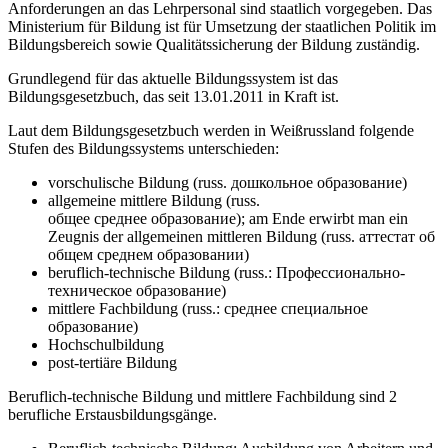
Anforderungen an das Lehrpersonal sind staatlich vorgegeben. Das
Ministerium für Bildung ist für Umsetzung der staatlichen Politik im
Bildungsbereich sowie Qualitätssicherung der Bildung zuständig.
Grundlegend für das aktuelle Bildungssystem ist das
Bildungsgesetzbuch, das seit 13.01.2011 in Kraft ist.
Laut dem Bildungsgesetzbuch werden in Weißrussland folgende
Stufen des Bildungssystems unterschieden:
vorschulische Bildung (russ. дошкольное образование)
allgemeine mittlere Bildung (russ.
общее среднее образование); am Ende erwirbt man ein
Zeugnis der allgemeinen mittleren Bildung (russ. аттестат об
общем среднем образовании)
beruflich-technische Bildung (russ.: Профессионально-
техническое образование)
mittlere Fachbildung (russ.: среднее специальное
образование)
Hochschulbildung
post-tertiäre Bildung
Beruflich-technische Bildung und mittlere Fachbildung sind 2
berufliche Erstausbildungsgänge.