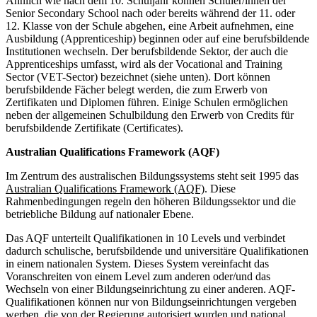
Ähnlich wie nach dem 10. Schuljahr können Schüler/innen der
Senior Secondary School nach oder bereits während der 11. oder
12. Klasse von der Schule abgehen, eine Arbeit aufnehmen, eine
Ausbildung (Apprenticeship) beginnen oder auf eine berufsbildende
Institutionen wechseln. Der berufsbildende Sektor, der auch die
Apprenticeships umfasst, wird als der Vocational and Training
Sector (VET-Sector) bezeichnet (siehe unten). Dort können
berufsbildende Fächer belegt werden, die zum Erwerb von
Zertifikaten und Diplomen führen. Einige Schulen ermöglichen
neben der allgemeinen Schulbildung den Erwerb von Credits für
berufsbildende Zertifikate (Certificates).
Australian Qualifications Framework (AQF)
Im Zentrum des australischen Bildungssystems steht seit 1995 das
Australian Qualifications Framework (AQF)
. Diese
Rahmenbedingungen regeln den höheren Bildungssektor und die
betriebliche Bildung auf nationaler Ebene.
Das AQF unterteilt Qualifikationen in 10 Levels und verbindet
dadurch schulische, berufsbildende und universitäre Qualifikationen
in einem nationalen System. Dieses System vereinfacht das
Voranschreiten von einem Level zum anderen oder/und das
Wechseln von einer Bildungseinrichtung zu einer anderen. AQF-
Qualifikationen können nur von Bildungseinrichtungen vergeben
werben, die von der Regierung autorisiert wurden und national