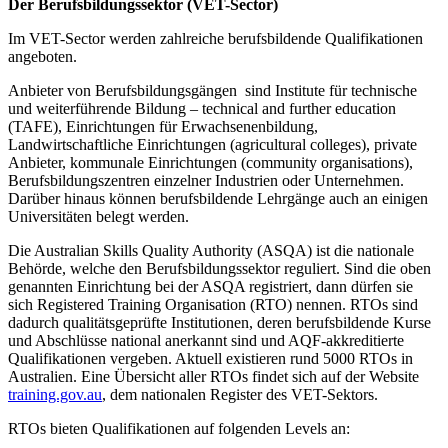
Der Berufsbildungssektor (VET-Sector)
Im VET-Sector werden zahlreiche berufsbildende Qualifikationen
angeboten.
Anbieter von Berufsbildungsgängen sind Institute für technische
und weiterführende Bildung – technical and further education
(TAFE), Einrichtungen für Erwachsenenbildung,
Landwirtschaftliche Einrichtungen (agricultural colleges), private
Anbieter, kommunale Einrichtungen (community organisations),
Berufsbildungszentren einzelner Industrien oder Unternehmen.
Darüber hinaus können berufsbildende Lehrgänge auch an einigen
Universitäten belegt werden.
Die Australian Skills Quality Authority (ASQA) ist die nationale
Behörde, welche den Berufsbildungssektor reguliert. Sind die oben
genannten Einrichtung bei der ASQA registriert, dann dürfen sie
sich Registered Training Organisation (RTO) nennen. RTOs sind
dadurch qualitätsgeprüfte Institutionen, deren berufsbildende Kurse
und Abschlüsse national anerkannt sind und AQF-akkreditierte
Qualifikationen vergeben. Aktuell existieren rund 5000 RTOs in
Australien. Eine Übersicht aller RTOs findet sich auf der Website
training.gov.au
, dem nationalen Register des VET-Sektors.
RTOs bieten Qualifikationen auf folgenden Levels an: