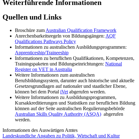
Weiterführende Informationen
Quellen und Links
Broschüre zum
Australian Qualification Framework
Anrechenbarkeitsregeln von Bildungsgängen:
AQF
Qualifications Pathways Policy
Informationen zu australischen Ausbildungsprogrammen:
Apprenticeship/Traineeship
Informationen zu beruflichen Qualifikationen, Kompetenzen,
Trainingspaketen und Bildungseinrichtungen:
National
Register on VET in Australia
Weitere Informationen zum australischen
Berufsbildungssystem, darunter auch historische und aktuelle
Gesetzesgrundlagen auf nationaler und staatlicher Ebene,
können bei dem Portal
iVet
abgerufen werden.
Weitere Informationen zu Ausbildungsprogrammen,
Kursakkreditierungen und Statistiken zur beruflichen Bildung
können auf der Seite australischen Regulierungsbehörde
Australian Skills Quality Authority (ASQA)
abgerufen
werden.
Informationen des Auswärtigen Amtes
Landeskundliche Angaben zu Politik, Wirtschaft und Kultur