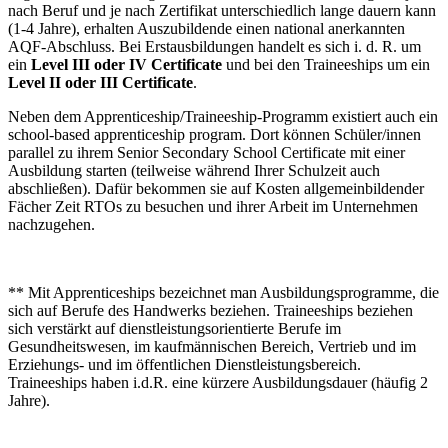
nach Beruf und je nach Zertifikat unterschiedlich lange dauern kann
(1-4 Jahre), erhalten Auszubildende einen national anerkannten
AQF-Abschluss. Bei Erstausbildungen handelt es sich i. d. R. um
ein
Level III oder IV Certificate
und bei den Traineeships um ein
Level II oder III Certificate
.
Neben dem Apprenticeship/Traineeship-Programm existiert auch ein
school-based apprenticeship program. Dort können Schüler/innen
parallel zu ihrem Senior Secondary School Certificate mit einer
Ausbildung starten (teilweise während Ihrer Schulzeit auch
abschließen). Dafür bekommen sie auf Kosten allgemeinbildender
Fächer Zeit RTOs zu besuchen und ihrer Arbeit im Unternehmen
nachzugehen.
** Mit Apprenticeships bezeichnet man Ausbildungsprogramme, die
sich auf Berufe des Handwerks beziehen. Traineeships beziehen
sich verstärkt auf dienstleistungsorientierte Berufe im
Gesundheitswesen, im kaufmännischen Bereich, Vertrieb und im
Erziehungs- und im öffentlichen Dienstleistungsbereich.
Traineeships haben i.d.R. eine kürzere Ausbildungsdauer (häufig 2
Jahre).