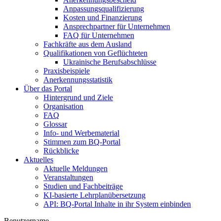
Anpassungsqualifizierung
Kosten und Finanzierung
Ansprechpartner für Unternehmen
FAQ für Unternehmen
Fachkräfte aus dem Ausland
Qualifikationen von Geflüchteten
Ukrainische Berufsabschlüsse
Praxisbeispiele
Anerkennungsstatistik
Über das Portal
Hintergrund und Ziele
Organisation
FAQ
Glossar
Info- und Werbematerial
Stimmen zum BQ-Portal
Rückblicke
Aktuelles
Aktuelle Meldungen
Veranstaltungen
Studien und Fachbeiträge
KI-basierte Lehrplanübersetzung
API: BQ-Portal Inhalte in ihr System einbinden
Benutzername