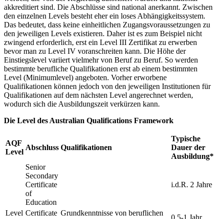
akkreditiert sind. Die Abschlüsse sind national anerkannt. Zwischen
den einzelnen Levels besteht eher ein loses Abhängigkeitssystem.
Das bedeutet, dass keine einheitlichen Zugangsvoraussetzungen zu
den jeweiligen Levels existieren. Daher ist es zum Beispiel nicht
zwingend erforderlich, erst ein Level III Zertifikat zu erwerben
bevor man zu Level IV voranschreiten kann. Die Höhe der
Einstiegslevel variiert vielmehr von Beruf zu Beruf. So werden
bestimmte berufliche Qualifikationen erst ab einem bestimmten
Level (Minimumlevel) angeboten. Vorher erworbene
Qualifikationen können jedoch von den jeweiligen Institutionen für
Qualifikationen auf dem nächsten Level angerechnet werden,
wodurch sich die Ausbildungszeit verkürzen kann.
Die Level des Australian Qualifications Framework
Typische
AQF
Abschluss
Qualifikationen
Dauer der
Level
Ausbildung*
Senior
Secondary
Certificate
i.d.R. 2 Jahre
of
Education
Level
Certificate
Grundkenntnisse von beruflichen
0,5-1 Jahr