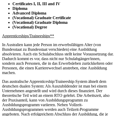
Certificates I, II, III and IV
Diploma
Advanced Diploma
(Vocational) Graduate Certificate
(Vocational) Graduate Diploma
(Vocational) Degree
Apprenticeships/Traineeships**
In Australien kann jede Person im erwerbsfähigen Alter (von
Bundesstaat zu Bundesstaat verschieden) eine Ausbildung
absolvieren. Auch ein Schulabschluss stellt keine Voraussetzung dar.
Dadurch kommt es vor, dass nicht nur Schulabgänger/innen,
sondern auch Personen, die in das Erwerbsleben zurückkehren oder
Personen, die einen Karrierewechsel anstreben, eine Ausbildung
machen.
Das australische Apprenticeship/Traineeship-System ähnelt dem
deutschen dualen System: Als Auszubildender ist man bei einem
Unternehmen angestellt und wird durch dieses finanziert. Der
theoretische Teil wird an einem RTO gelehrt. Die Arbeitszeit, also
der Praxisanteil, kann von Ausbildungsprogramm zu
Ausbildungsprogramm variieren. Neben Vollzeit-
Ausbildungsprogrammen werden auch Teilzeit-Programme
angeboten. Nach erfolgreichem Abschluss der Ausbildung, die je