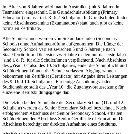
Im Alter von 6 Jahren wird man in Australien (mit 5 Jahren in
Tasmanien) eingeschult. Die Grundschulausbildung (Primary
Education) umfasst i. d. R. 6-7 Schuljahre. In Grundschulen finden
keine Abschlussexamina (Examinations) statt, auch gibt es keine
formalen Zertifikate.
Alle Schüler/innen werden von Sekundarschulen (Secondary
Schools) ohne Aufnahmeprüfung aufgenommen. Die Länge der
Secondary School variiert zwischen 5 und 6 Jahren je nach
Staat/Territorium. Die ersten zwei Jahre (selten nur das erste Jahr)
sind i. d. R. für alle Schüler/innen verpflichtend. Nach Abschluss
des „Year 10“ also des 10. Schuljahres, endet die Schulpflicht und
Schüler/innen können die Schule verlassen. Abgänger/innen
bekommen ein Zertifikat (Certificate) mit Angabe ihrer Leistungen
des 9. Und 10. Schuljahres. Für einige Ausbildungs- oder
Studiengänge stellt das „Year 10“ die Zugangsvoraussetzung für
einzelene Berufsbildungsgänge dar.
Die letzten beiden Schuljahre der Secondary School (11. und 12.
Schuljahr) werden als Senior Secondary School bezeichnet. Nach
erfolgreichem Abschluss der Senior Secondary School, erhalten
Schüler/innen den Abschluss Senior Certificate of Education. Der
Abschluss berechtigt zur direkten Aufnahme eines Studiums.