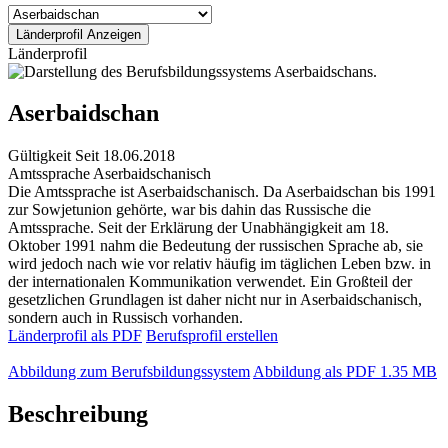
Länderprofil
Aserbaidschan
Gültigkeit
Seit 18.06.2018
Amtssprache
Aserbaidschanisch
Die Amtssprache ist Aserbaidschanisch. Da Aserbaidschan bis 1991
zur Sowjetunion gehörte, war bis dahin das Russische die
Amtssprache. Seit der Erklärung der Unabhängigkeit am 18.
Oktober 1991 nahm die Bedeutung der russischen Sprache ab, sie
wird jedoch nach wie vor relativ häufig im täglichen Leben bzw. in
der internationalen Kommunikation verwendet. Ein Großteil der
gesetzlichen Grundlagen ist daher nicht nur in Aserbaidschanisch,
sondern auch in Russisch vorhanden.
Länderprofil als PDF
Berufsprofil erstellen
Abbildung zum Berufsbildungssystem
Abbildung als PDF
1.35 MB
Beschreibung