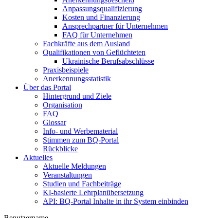
Anpassungsqualifizierung
Kosten und Finanzierung
Ansprechpartner für Unternehmen
FAQ für Unternehmen
Fachkräfte aus dem Ausland
Qualifikationen von Geflüchteten
Ukrainische Berufsabschlüsse
Praxisbeispiele
Anerkennungsstatistik
Über das Portal
Hintergrund und Ziele
Organisation
FAQ
Glossar
Info- und Werbematerial
Stimmen zum BQ-Portal
Rückblicke
Aktuelles
Aktuelle Meldungen
Veranstaltungen
Studien und Fachbeiträge
KI-basierte Lehrplanübersetzung
API: BQ-Portal Inhalte in ihr System einbinden
Benutzername