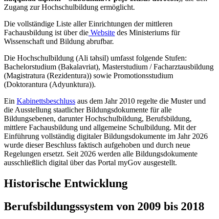
Zugang zur Hochschulbildung ermöglicht.
Die vollständige Liste aller Einrichtungen der mittleren
Fachausbildung ist über die
Website
des Ministeriums für
Wissenschaft und Bildung abrufbar.
Die Hochschulbildung (Ali təhsil) umfasst folgende Stufen:
Bachelorstudium (Bakalavriat), Masterstudium / Facharztausbildung
(Magistratura (Rezidentura)) sowie Promotionsstudium
(Doktorantura (Adyunktura)).
Ein
Kabinettsbeschluss
aus dem Jahr 2010 regelte die Muster und
die Ausstellung staatlicher Bildungsdokumente für alle
Bildungsebenen, darunter Hochschulbildung, Berufsbildung,
mittlere Fachausbildung und allgemeine Schulbildung. Mit der
Einführung vollständig digitaler Bildungsdokumente im Jahr 2026
wurde dieser Beschluss faktisch aufgehoben und durch neue
Regelungen ersetzt. Seit 2026 werden alle Bildungsdokumente
ausschließlich digital über das Portal myGov ausgestellt.
Historische Entwicklung
Berufsbildungssystem von 2009 bis 2018