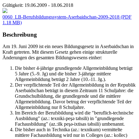
Gültigkeit:
19.06.2009 - 18.06.2018
0060_LB-Berufsbildungssystem-Aserbaidschan-2009-2018
(PDF
1.18 MB)
Beschreibung
Am 19. Juni 2009 ist ein neues Bildungsgesetz in Aserbaidschan in
Kraft getreten. Mit diesem Gesetz gehen einige strukturelle
Änderungen des gesamten Bildungswesens einher:
Die bisher 4-jährige grundlegende Allgemeinbildung beträgt
5 Jahre (5.-9. Jg) und die bisher 3-jährige mittlere
Allgemeinbildung beträgt 2 Jahre (10.-11. Jg.).
Der verpflichtende Teil der Allgemeinbildung in der Republik
Aserbaidschan beträgt in diesem Zeitraum 11 Schuljahre: die
Grundschulbildung, die grundlegende und die mittlere
Allgemeinbildung. Davor betrug der verpflichtende Teil der
Allgemeinbildung nur 8 Schuljahre.
Im Bereich der Berufsbildung wird die "beruflich-technische
Ausbildung" (az.: texniki-peşə təhsili) in "grundlegende
Fachausbildung" (az.:ilk peşə-ixtisas təhsili) umbenannt.
Die bisher auch in Technika (az.: texnikum) vermittelte
mittlere Fachausbildung wird nur in Colleges (az.: kollec)