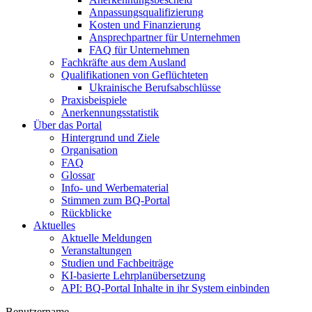
Anpassungsqualifizierung
Kosten und Finanzierung
Ansprechpartner für Unternehmen
FAQ für Unternehmen
Fachkräfte aus dem Ausland
Qualifikationen von Geflüchteten
Ukrainische Berufsabschlüsse
Praxisbeispiele
Anerkennungsstatistik
Über das Portal
Hintergrund und Ziele
Organisation
FAQ
Glossar
Info- und Werbematerial
Stimmen zum BQ-Portal
Rückblicke
Aktuelles
Aktuelle Meldungen
Veranstaltungen
Studien und Fachbeiträge
KI-basierte Lehrplanübersetzung
API: BQ-Portal Inhalte in ihr System einbinden
Benutzername