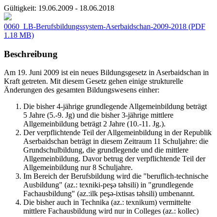
Gültigkeit:
19.06.2009 - 18.06.2018
0060_LB-Berufsbildungssystem-Aserbaidschan-2009-2018
(PDF
1.18 MB)
Beschreibung
Am 19. Juni 2009 ist ein neues Bildungsgesetz in Aserbaidschan in
Kraft getreten. Mit diesem Gesetz gehen einige strukturelle
Änderungen des gesamten Bildungswesens einher:
Die bisher 4-jährige grundlegende Allgemeinbildung beträgt
5 Jahre (5.-9. Jg) und die bisher 3-jährige mittlere
Allgemeinbildung beträgt 2 Jahre (10.-11. Jg.).
Der verpflichtende Teil der Allgemeinbildung in der Republik
Aserbaidschan beträgt in diesem Zeitraum 11 Schuljahre: die
Grundschulbildung, die grundlegende und die mittlere
Allgemeinbildung. Davor betrug der verpflichtende Teil der
Allgemeinbildung nur 8 Schuljahre.
Im Bereich der Berufsbildung wird die "beruflich-technische
Ausbildung" (az.: texniki-peşə təhsili) in "grundlegende
Fachausbildung" (az.:ilk peşə-ixtisas təhsili) umbenannt.
Die bisher auch in Technika (az.: texnikum) vermittelte
mittlere Fachausbildung wird nur in Colleges (az.: kollec)