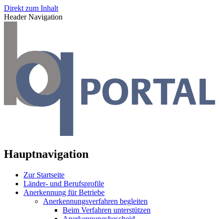
Direkt zum Inhalt
Header Navigation
Hauptnavigation
Zur Startseite
Länder- und Berufsprofile
Anerkennung für Betriebe
Anerkennungsverfahren begleiten
Beim Verfahren unterstützen
Anerkennungsbescheid