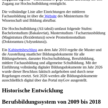
Zugang zur Hochschulbildung ermöglicht.
Die vollständige Liste aller Einrichtungen der mittleren
Fachausbildung ist über die
Website
des Ministeriums für
Wissenschaft und Bildung abrufbar.
Die Hochschulbildung (Ali təhsil) umfasst folgende Stufen:
Bachelorstudium (Bakalavriat), Masterstudium / Facharztausbildung
(Magistratura (Rezidentura)) sowie Promotionsstudium
(Doktorantura (Adyunktura)).
Ein
Kabinettsbeschluss
aus dem Jahr 2010 regelte die Muster und
die Ausstellung staatlicher Bildungsdokumente für alle
Bildungsebenen, darunter Hochschulbildung, Berufsbildung,
mittlere Fachausbildung und allgemeine Schulbildung. Mit der
Einführung vollständig digitaler Bildungsdokumente im Jahr 2026
wurde dieser Beschluss faktisch aufgehoben und durch neue
Regelungen ersetzt. Seit 2026 werden alle Bildungsdokumente
ausschließlich digital über das Portal myGov ausgestellt.
Historische Entwicklung
Berufsbildungssystem von 2009 bis 2018