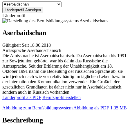
Länderprofil
Aserbaidschan
Gültigkeit
Seit 18.06.2018
Amtssprache
Aserbaidschanisch
Die Amtssprache ist Aserbaidschanisch. Da Aserbaidschan bis 1991
zur Sowjetunion gehörte, war bis dahin das Russische die
Amtssprache. Seit der Erklärung der Unabhängigkeit am 18.
Oktober 1991 nahm die Bedeutung der russischen Sprache ab, sie
wird jedoch nach wie vor relativ häufig im täglichen Leben bzw. in
der internationalen Kommunikation verwendet. Ein Großteil der
gesetzlichen Grundlagen ist daher nicht nur in Aserbaidschanisch,
sondern auch in Russisch vorhanden.
Länderprofil als PDF
Berufsprofil erstellen
Abbildung zum Berufsbildungssystem
Abbildung als PDF
1.35 MB
Beschreibung