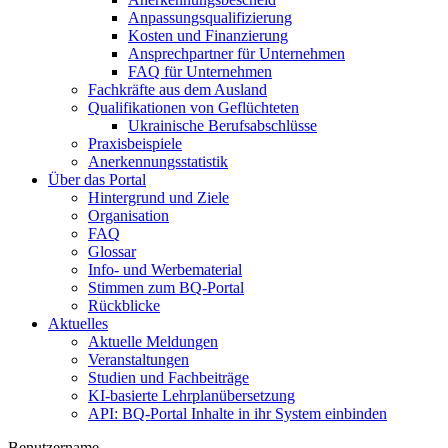
Anpassungsqualifizierung
Kosten und Finanzierung
Ansprechpartner für Unternehmen
FAQ für Unternehmen
Fachkräfte aus dem Ausland
Qualifikationen von Geflüchteten
Ukrainische Berufsabschlüsse
Praxisbeispiele
Anerkennungsstatistik
Über das Portal
Hintergrund und Ziele
Organisation
FAQ
Glossar
Info- und Werbematerial
Stimmen zum BQ-Portal
Rückblicke
Aktuelles
Aktuelle Meldungen
Veranstaltungen
Studien und Fachbeiträge
KI-basierte Lehrplanübersetzung
API: BQ-Portal Inhalte in ihr System einbinden
Benutzername