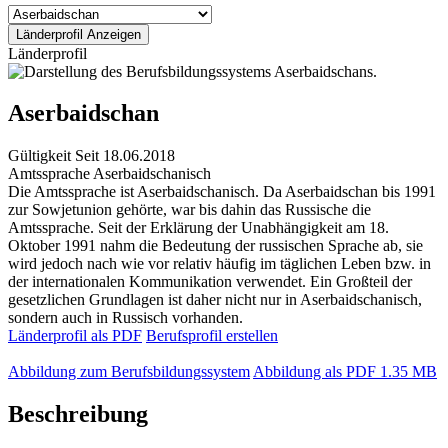
Länderprofil
Aserbaidschan
Gültigkeit
Seit 18.06.2018
Amtssprache
Aserbaidschanisch
Die Amtssprache ist Aserbaidschanisch. Da Aserbaidschan bis 1991
zur Sowjetunion gehörte, war bis dahin das Russische die
Amtssprache. Seit der Erklärung der Unabhängigkeit am 18.
Oktober 1991 nahm die Bedeutung der russischen Sprache ab, sie
wird jedoch nach wie vor relativ häufig im täglichen Leben bzw. in
der internationalen Kommunikation verwendet. Ein Großteil der
gesetzlichen Grundlagen ist daher nicht nur in Aserbaidschanisch,
sondern auch in Russisch vorhanden.
Länderprofil als PDF
Berufsprofil erstellen
Abbildung zum Berufsbildungssystem
Abbildung als PDF
1.35 MB
Beschreibung