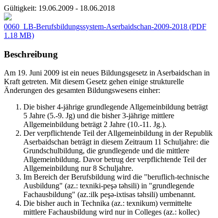
Gültigkeit:
19.06.2009 - 18.06.2018
0060_LB-Berufsbildungssystem-Aserbaidschan-2009-2018
(PDF
1.18 MB)
Beschreibung
Am 19. Juni 2009 ist ein neues Bildungsgesetz in Aserbaidschan in
Kraft getreten. Mit diesem Gesetz gehen einige strukturelle
Änderungen des gesamten Bildungswesens einher:
Die bisher 4-jährige grundlegende Allgemeinbildung beträgt
5 Jahre (5.-9. Jg) und die bisher 3-jährige mittlere
Allgemeinbildung beträgt 2 Jahre (10.-11. Jg.).
Der verpflichtende Teil der Allgemeinbildung in der Republik
Aserbaidschan beträgt in diesem Zeitraum 11 Schuljahre: die
Grundschulbildung, die grundlegende und die mittlere
Allgemeinbildung. Davor betrug der verpflichtende Teil der
Allgemeinbildung nur 8 Schuljahre.
Im Bereich der Berufsbildung wird die "beruflich-technische
Ausbildung" (az.: texniki-peşə təhsili) in "grundlegende
Fachausbildung" (az.:ilk peşə-ixtisas təhsili) umbenannt.
Die bisher auch in Technika (az.: texnikum) vermittelte
mittlere Fachausbildung wird nur in Colleges (az.: kollec)