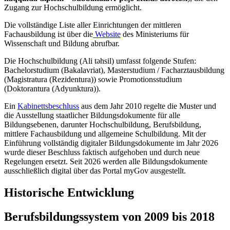
Zugang zur Hochschulbildung ermöglicht.
Die vollständige Liste aller Einrichtungen der mittleren
Fachausbildung ist über die
Website
des Ministeriums für
Wissenschaft und Bildung abrufbar.
Die Hochschulbildung (Ali təhsil) umfasst folgende Stufen:
Bachelorstudium (Bakalavriat), Masterstudium / Facharztausbildung
(Magistratura (Rezidentura)) sowie Promotionsstudium
(Doktorantura (Adyunktura)).
Ein
Kabinettsbeschluss
aus dem Jahr 2010 regelte die Muster und
die Ausstellung staatlicher Bildungsdokumente für alle
Bildungsebenen, darunter Hochschulbildung, Berufsbildung,
mittlere Fachausbildung und allgemeine Schulbildung. Mit der
Einführung vollständig digitaler Bildungsdokumente im Jahr 2026
wurde dieser Beschluss faktisch aufgehoben und durch neue
Regelungen ersetzt. Seit 2026 werden alle Bildungsdokumente
ausschließlich digital über das Portal myGov ausgestellt.
Historische Entwicklung
Berufsbildungssystem von 2009 bis 2018