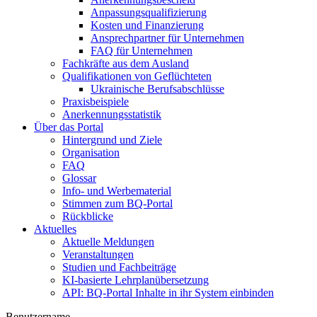
Anpassungsqualifizierung
Kosten und Finanzierung
Ansprechpartner für Unternehmen
FAQ für Unternehmen
Fachkräfte aus dem Ausland
Qualifikationen von Geflüchteten
Ukrainische Berufsabschlüsse
Praxisbeispiele
Anerkennungsstatistik
Über das Portal
Hintergrund und Ziele
Organisation
FAQ
Glossar
Info- und Werbematerial
Stimmen zum BQ-Portal
Rückblicke
Aktuelles
Aktuelle Meldungen
Veranstaltungen
Studien und Fachbeiträge
KI-basierte Lehrplanübersetzung
API: BQ-Portal Inhalte in ihr System einbinden
Benutzername