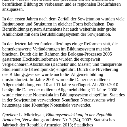
beruflichen Bildung zu verbessern und es regionalen Bedürfnissen
anzupassen.
In den ersten Jahren nach dem Zerfall der Sowjetunion wurden viele
Institutionen und Strukturen in gleicher Form beibehalten. Das
Berufsbildungssystem Armeniens hat auch weiterhin sehr große
Ähnlichkeit mit dem Berufsbildungssystem der Sowjetunion.
In den letzten Jahren fanden allerdings einige Reformen statt, die
bemerkenswerte Veränderungen im Bildungssystem mit sich
brachten. Durch die im Rahmen des Bologna-Prozesses 2005
gestarteten Hochschulreformen wurden die europaweit
vergleichbaren Abschlüsse (Bachelor und Master) und transparente
Studieninhalte (Kreditpunkte) eingeführt. Durch die Nivellierung
des Bildungsgesetzes wurde auch die Allgemeinbildung
umstrukturiert. Im Jahre 2001 wurde die Dauer der mittleren
Allgemeinbildung von 10 auf 11 Jahre verlängert. Ab 2009-2010
beträgt die Dauer der mittleren Allgemeinbildung 12 Jahre. 2008
wurde eine neue Notenskala im Bildungssystem eingeführt. Statt des
in der Sowjetunion verwendeten 5-stufigen Notensystems wird
heutzutage eine 10-stufige Notenskala verwendet.
Quellen:
L. Mkrtchyan,
Bildungsentwicklung in der Republik
Armenien,
Verwaltungsprobleme Nr. 3 (24), 2007; Statistisches
Jahrbuch der Republik Armenien 2013; Staatliches