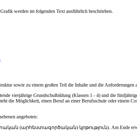
B
Struktur sowie zu einem großen Teil die Inhalte und die Anforderungen 
tende vierjährige Grundschulbildung (Klassen 1 - 4) und die fünfjährig
t die Möglichkeit, einen Beruf an einer Berufsschule oder einem Coll
nsebenen angeboten:
ական (արհեստագործական) կրթություն). Am Ende erwirbt man