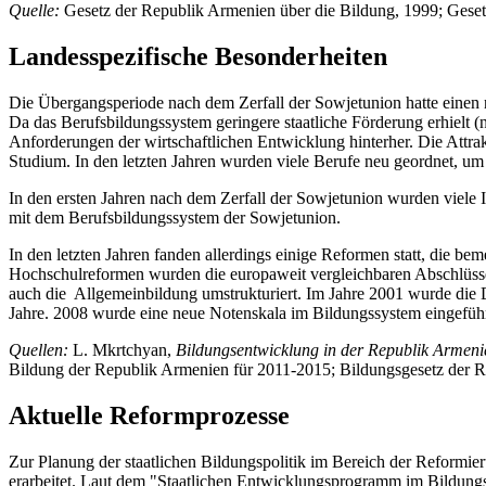
Quelle:
Gesetz der Republik Armenien über die Bildung, 1999; Geset
Landesspezifische Besonderheiten
Die Übergangsperiode nach dem Zerfall der Sowjetunion hatte einen n
Da das Berufsbildungssystem geringere staatliche Förderung erhielt 
Anforderungen der wirtschaftlichen Entwicklung hinterher. Die Attrak
Studium. In den letzten Jahren wurden viele Berufe neu geordnet, um 
In den ersten Jahren nach dem Zerfall der Sowjetunion wurden viele 
mit dem Berufsbildungssystem der Sowjetunion.
In den letzten Jahren fanden allerdings einige Reformen statt, die 
Hochschulreformen wurden die europaweit vergleichbaren Abschlüsse 
auch die Allgemeinbildung umstrukturiert. Im Jahre 2001 wurde die D
Jahre. 2008 wurde eine neue Notenskala im Bildungssystem eingeführt
Quellen:
L. Mkrtchyan,
Bildungsentwicklung in der Republik Armen
Bildung der Republik Armenien für 2011-2015; Bildungsgesetz der 
Aktuelle Reformprozesse
Zur Planung der staatlichen Bildungspolitik im Bereich der Reformi
erarbeitet. Laut dem "Staatlichen Entwicklungsprogramm im Bildung