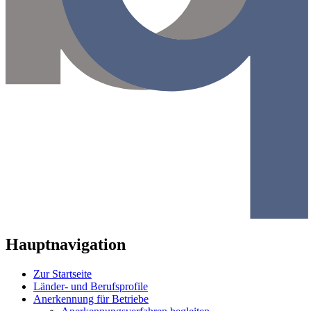
Hauptnavigation
Zur Startseite
Länder- und Berufsprofile
Anerkennung für Betriebe