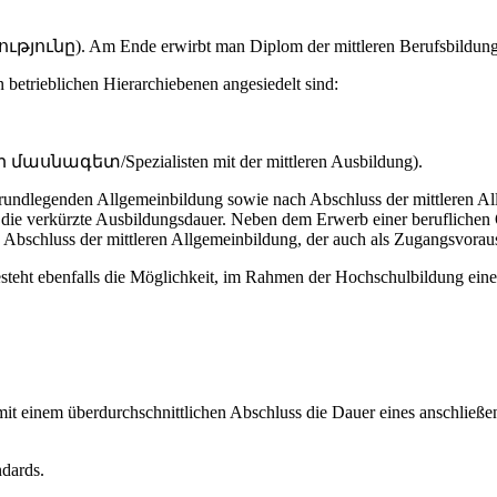
ւնը). Am Ende erwirbt man Diplom der mittleren Berufsbildung
 betrieblichen Hierarchiebenen angesiedelt sind:
 մասնագետ/Spezialisten mit der mittleren Ausbildung).
grundlegenden Allgemeinbildung sowie nach Abschluss der mittleren A
t die verkürzte Ausbildungsdauer. Neben dem Erwerb einer beruflichen
 Abschluss der mittleren Allgemeinbildung, der auch als Zugangsvorau
teht ebenfalls die Möglichkeit, im Rahmen der Hochschulbildung eine 
it einem überdurchschnittlichen Abschluss die Dauer eines anschließe
andards.