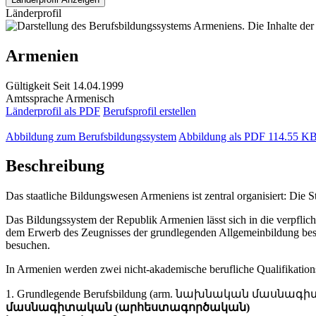
Länderprofil
Armenien
Gültigkeit
Seit 14.04.1999
Amtssprache
Armenisch
Länderprofil als PDF
Berufsprofil erstellen
Abbildung zum Berufsbildungssystem
Abbildung als PDF
114.55 K
Beschreibung
Das staatliche Bildungswesen Armeniens ist zentral organisiert: Die 
Das Bildungssystem der Republik Armenien lässt sich in die verpflich
dem Erwerb des Zeugnisses der grundlegenden Allgemeinbildung besteh
besuchen.
In Armenien werden zwei nicht-akademische berufliche Qualifikatio
1. Grundlegende Berufsbildung (arm. նախնական մասնագիտ
մասնագիտական (արհեստագործական)