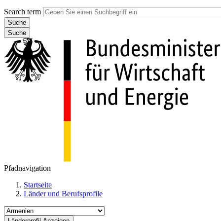
Search term
Suche
Pfadnavigation
Startseite
Länder und Berufsprofile