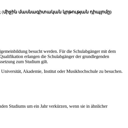
 (
միջին մասնագիտական կրթության դիպլոմը)
llgemeinbildung besucht werden. Für die Schulabgänger mit dem
 Qualifikation erlangen die Schulabgänger der grundlegenden
ssetzung zum Studium gilt.
Universität, Akademie, Institut oder Musikhochschule zu besuchen.
nden Studiums um ein Jahr verkürzen, wenn sie in ähnlicher