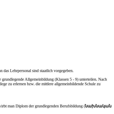
an das Lehrpersonal sind staatlich vorgegeben.
e
grundlegende Allgemeinbildung (Klassen 5 - 9) unterteilen. Nach
ege zu erlernen bzw. die mittlere allgemeinbildende Schule zu
 Diplom der grundlegenden Berufsbildung (
նախնական