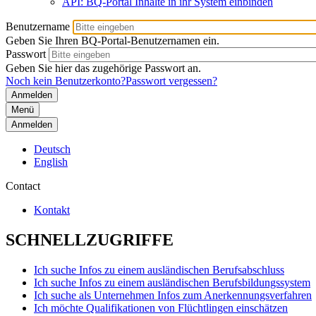
API: BQ-Portal Inhalte in ihr System einbinden
Benutzername
Geben Sie Ihren BQ-Portal-Benutzernamen ein.
Passwort
Geben Sie hier das zugehörige Passwort an.
Noch kein Benutzerkonto?
Passwort vergessen?
Menü
Anmelden
Deutsch
English
Contact
Kontakt
SCHNELLZUGRIFFE
Ich suche Infos zu einem ausländischen Berufsabschluss
Ich suche Infos zu einem ausländischen Berufsbildungssystem
Ich suche als Unternehmen Infos zum Anerkennungsverfahren
Ich möchte Qualifikationen von Flüchtlingen einschätzen