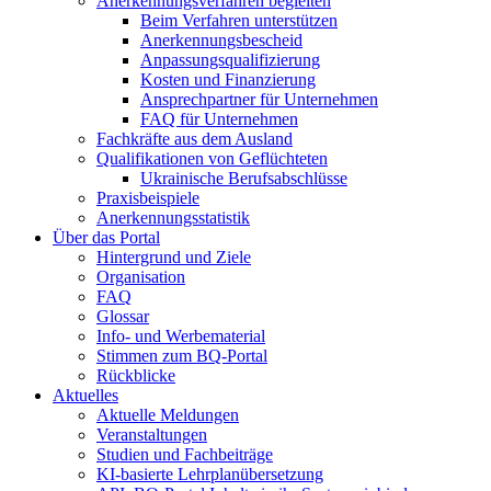
Anerkennungsverfahren begleiten
Beim Verfahren unterstützen
Anerkennungsbescheid
Anpassungsqualifizierung
Kosten und Finanzierung
Ansprechpartner für Unternehmen
FAQ für Unternehmen
Fachkräfte aus dem Ausland
Qualifikationen von Geflüchteten
Ukrainische Berufsabschlüsse
Praxisbeispiele
Anerkennungsstatistik
Über das Portal
Hintergrund und Ziele
Organisation
FAQ
Glossar
Info- und Werbematerial
Stimmen zum BQ-Portal
Rückblicke
Aktuelles
Aktuelle Meldungen
Veranstaltungen
Studien und Fachbeiträge
KI-basierte Lehrplanübersetzung