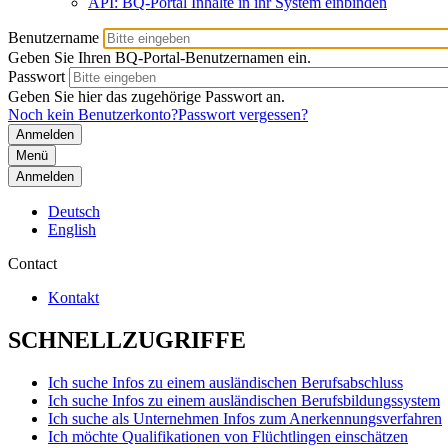
API: BQ-Portal Inhalte in ihr System einbinden
Benutzername
Geben Sie Ihren BQ-Portal-Benutzernamen ein.
Passwort
Geben Sie hier das zugehörige Passwort an.
Noch kein Benutzerkonto?
Passwort vergessen?
Menü
Anmelden
Deutsch
English
Contact
Kontakt
SCHNELLZUGRIFFE
Ich suche Infos zu einem ausländischen Berufsabschluss
Ich suche Infos zu einem ausländischen Berufsbildungssystem
Ich suche als Unternehmen Infos zum Anerkennungsverfahren
Ich möchte Qualifikationen von Flüchtlingen einschätzen