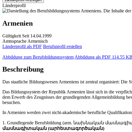
Länderprofil
Armenien
Gültigkeit
Seit 14.04.1999
Amtssprache
Armenisch
Länderprofil als PDF
Berufsprofil erstellen
Abbildung zum Berufsbildungssystem
Abbildung als PDF
114.55 K
Beschreibung
Das staatliche Bildungswesen Armeniens ist zentral organisiert: Die 
Das Bildungssystem der Republik Armenien lässt sich in die verpflich
dem Erwerb des Zeugnisses der grundlegenden Allgemeinbildung besteh
besuchen.
In Armenien werden zwei nicht-akademische berufliche Qualifikatio
1. Grundlegende Berufsbildung (arm. նախնական մասնագիտ
մասնագիտական (արհեստագործական)