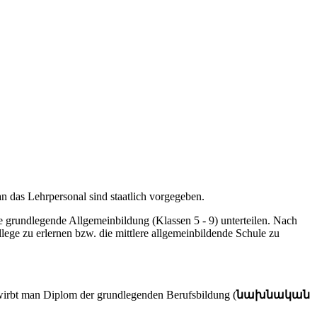
an das Lehrpersonal sind staatlich vorgegeben.
e
grundlegende Allgemeinbildung (Klassen 5 - 9) unterteilen. Nach
ege zu erlernen bzw. die mittlere allgemeinbildende Schule zu
 Diplom der grundlegenden Berufsbildung (
նախնական