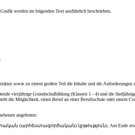
B
Struktur sowie zu einem großen Teil die Inhalte und die Anforderungen 
tende vierjährige Grundschulbildung (Klassen 1 - 4) und die fünfjährig
t die Möglichkeit, einen Beruf an einer Berufsschule oder einem Coll
nsebenen angeboten:
ական (արհեստագործական) կրթություն). Am Ende erwirbt man