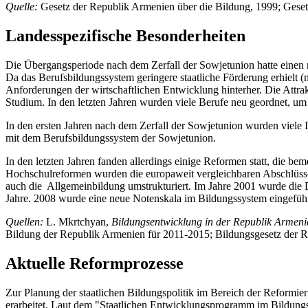
Quelle:
Gesetz der Republik Armenien über die Bildung, 1999; Geset
Landesspezifische Besonderheiten
Die Übergangsperiode nach dem Zerfall der Sowjetunion hatte einen n
Da das Berufsbildungssystem geringere staatliche Förderung erhielt 
Anforderungen der wirtschaftlichen Entwicklung hinterher. Die Attrak
Studium. In den letzten Jahren wurden viele Berufe neu geordnet, um 
In den ersten Jahren nach dem Zerfall der Sowjetunion wurden viele 
mit dem Berufsbildungssystem der Sowjetunion.
In den letzten Jahren fanden allerdings einige Reformen statt, die 
Hochschulreformen wurden die europaweit vergleichbaren Abschlüsse 
auch die Allgemeinbildung umstrukturiert. Im Jahre 2001 wurde die D
Jahre. 2008 wurde eine neue Notenskala im Bildungssystem eingeführt
Quellen:
L. Mkrtchyan,
Bildungsentwicklung in der Republik Armen
Bildung der Republik Armenien für 2011-2015; Bildungsgesetz der 
Aktuelle Reformprozesse
Zur Planung der staatlichen Bildungspolitik im Bereich der Reformi
erarbeitet. Laut dem "Staatlichen Entwicklungsprogramm im Bildung