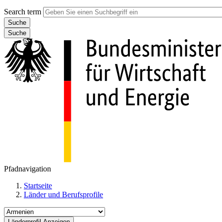
Search term
Suche
Pfadnavigation
Startseite
Länder und Berufsprofile