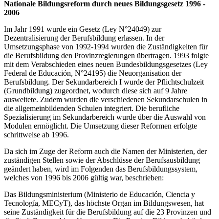
Nationale Bildungsreform durch neues Bildungsgesetz 1996 -
2006​
Im Jahr 1991 wurde ein Gesetz (Ley N°24049) zur
Dezentralisierung der Berufsbildung erlassen. In der
Umsetzungsphase von 1992-1994 wurden die Zuständigkeiten für
die Berufsbildung den Provinzregierungen übertragen. 1993 folgte
mit dem Verabschieden eines neuen Bundesbildungsgesetzes (Ley
Federal de Educación, N°24195) die Neuorganisation der
Berufsbildung. Der Sekundarbereich I wurde der Pflichtschulzeit
(Grundbildung) zugeordnet, wodurch diese sich auf 9 Jahre
ausweitete. Zudem wurden die verschiedenen Sekundarschulen in
die allgemeinbildenden Schulen integriert. Die berufliche
Spezialisierung im Sekundarbereich wurde über die Auswahl von
Modulen ermöglicht. Die Umsetzung dieser Reformen erfolgte
schrittweise ab 1996.
Da sich im Zuge der Reform auch die Namen der Ministerien, der
zuständigen Stellen sowie der Abschlüsse der Berufsausbildung
geändert haben, wird im Folgenden das Berufsbildungssystem,
welches von 1996 bis 2006 gültig war, beschrieben:
Das Bildungsministerium (Ministerio de Educación, Ciencia y
Tecnología, MECyT), das höchste Organ im Bildungswesen, hat
seine Zuständigkeit für die Berufsbildung auf die 23 Provinzen und