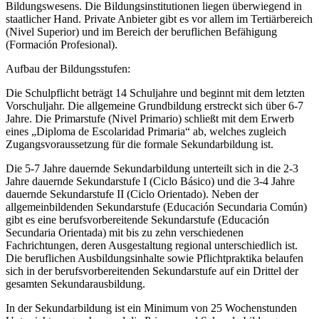
Bildungswesens. Die Bildungsinstitutionen liegen überwiegend in
staatlicher Hand. Private Anbieter gibt es vor allem im Tertiärbereich
(Nivel Superior) und im Bereich der beruflichen Befähigung
(Formación Profesional).
Aufbau der Bildungsstufen:
Die Schulpflicht beträgt 14 Schuljahre und beginnt mit dem letzten
Vorschuljahr. Die allgemeine Grundbildung erstreckt sich über 6-7
Jahre. Die Primarstufe (Nivel Primario) schließt mit dem Erwerb
eines „Diploma de Escolaridad Primaria“ ab, welches zugleich
Zugangsvoraussetzung für die formale Sekundarbildung ist.
Die 5-7 Jahre dauernde Sekundarbildung unterteilt sich in die 2-3
Jahre dauernde Sekundarstufe I (Ciclo Básico) und die 3-4 Jahre
dauernde Sekundarstufe II (Ciclo Orientado). Neben der
allgemeinbildenden Sekundarstufe (Educación Secundaria Común)
gibt es eine berufsvorbereitende Sekundarstufe (Educación
Secundaria Orientada) mit bis zu zehn verschiedenen
Fachrichtungen, deren Ausgestaltung regional unterschiedlich ist.
Die beruflichen Ausbildungsinhalte sowie Pflichtpraktika belaufen
sich in der berufsvorbereitenden Sekundarstufe auf ein Drittel der
gesamten Sekundarausbildung.
In der Sekundarbildung ist ein Minimum von 25 Wochenstunden