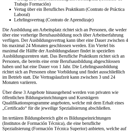
Trabajo Formación)
Vertag über ein Berufliches Praktikum (Contrato de Práctica
Laboral)
Lehrlingsvertrag (Contrato de Aprendizaje)
Die Ausbildung am Arbeitsplatz richtet sich an Personen, die weder
über eine vorherige Berufsausbildung noch über Arbeitserfahrung
verfügen. Der Ausbildungsvertrag kann über eine Dauer zwischen 4
bis maximal 24 Monaten geschlossen werden. Ein Viertel bis
maximal die Hälfte der Ausbildungsdauer findet in speziellen
Ausbildungszentren statt. Das Berufliche Praktikum richtet sich an
Personen, die bereits eine erste Berufsausbildung abgeschlossen
haben und hat eine Dauer von 1 Jahr. Die Lehrlingsausbildung
richtet sich an Personen ohne Vorbildung und findet ausschließlich
im Betrieb statt. Die Vertragslaufzeit kann zwischen 3 und 24
Monaten variieren.
Über diese 3 Angebote hinausgehend werden von privaten wie
öffentlichen Bildungseinrichtungen und Kursträgern
Qualifikationsprogramme angeboten, welche mit dem Erhalt eines
„Certificado“ für die jeweilige Spezialisierung abschließen.
Im tertiären Bildungsbereich gibt es Bildungseinrichtungen
(Institutos de Formación Técnica), die eine berufliche
Spezialisierung (Formación Técnica Superior) anbieten, welche auf