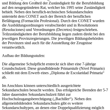
und Bildung den Großteil der Zuständigkeit für die Berufsbildung
auf den neugegründeten Rat, welcher bis 1995 seine Zuständigkeit
behielt. Neben den beruflich-technischen Sekundarschulen
untersteht dem CONET auch der Bereich der beruflichen
Befähigung (Formación Profesional). Durch den CONET wurden
die Ausbildungsordnungen verabschiedet und in Resolutionen
(Resoluciones) und Verordnungen (Decretos) festgeschrieben.
Teilzuständigkeiten der Berufsbildung liegen zudem direkt bei den
jeweiligen Provinzregierungen. Die jeweiligen Bildungsbehörden
der Provinzen sind auch für die Ausstellung der Zeugnisse
verantwortlich.
Aufbau der Bildungsstufen:
Die allgemeine Schulpflicht erstreckt sich über eine 7-jährige
Grundschulzeit. Diese grundbildende Primarstufe (Nivel Primario)
schließt mit dem Erwerb eines „Diploma de Escolaridad Primaria“
ab.
Im Anschluss können unterschiedlich ausgerichtete
Sekundarschulen besucht werden. Das erfolgreiche Beenden der 5-7
Jahre dauernden Sekundarschulzeit führt zur
Hochschulzugangsberechtigung („Bachiller“). Neben den
allgemeinbildenden Sekundarschulen gibt es weitere
Sekundarschultypen, an denen eine Doppelqualifizierung möglich