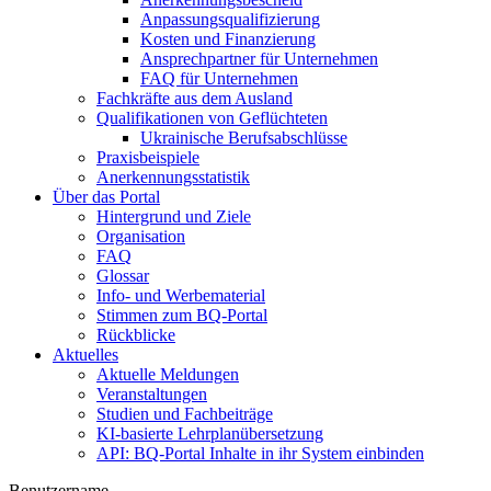
Anpassungsqualifizierung
Kosten und Finanzierung
Ansprechpartner für Unternehmen
FAQ für Unternehmen
Fachkräfte aus dem Ausland
Qualifikationen von Geflüchteten
Ukrainische Berufsabschlüsse
Praxisbeispiele
Anerkennungsstatistik
Über das Portal
Hintergrund und Ziele
Organisation
FAQ
Glossar
Info- und Werbematerial
Stimmen zum BQ-Portal
Rückblicke
Aktuelles
Aktuelle Meldungen
Veranstaltungen
Studien und Fachbeiträge
KI-basierte Lehrplanübersetzung
API: BQ-Portal Inhalte in ihr System einbinden
Benutzername