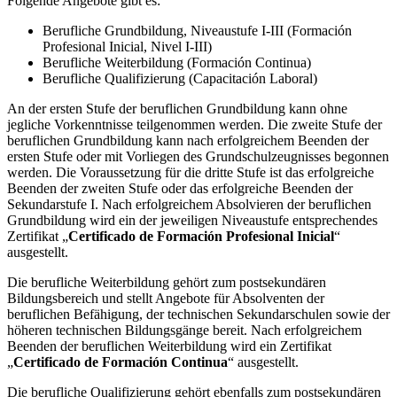
Folgende Angebote gibt es:
Berufliche Grundbildung, Niveaustufe I-III (Formación
Profesional Inicial, Nivel I-III)
Berufliche Weiterbildung (Formación Continua)
Berufliche Qualifizierung (Capacitación Laboral)
An der ersten Stufe der beruflichen Grundbildung kann ohne
jegliche Vorkenntnisse teilgenommen werden. Die zweite Stufe der
beruflichen Grundbildung kann nach erfolgreichem Beenden der
ersten Stufe oder mit Vorliegen des Grundschulzeugnisses begonnen
werden. Die Voraussetzung für die dritte Stufe ist das erfolgreiche
Beenden der zweiten Stufe oder das erfolgreiche Beenden der
Sekundarstufe I. Nach erfolgreichem Absolvieren der beruflichen
Grundbildung wird ein der jeweiligen Niveaustufe entsprechendes
Zertifikat „
Certificado de Formación Profesional Inicial
“
ausgestellt.
Die berufliche Weiterbildung gehört zum postsekundären
Bildungsbereich und stellt Angebote für Absolventen der
beruflichen Befähigung, der technischen Sekundarschulen sowie der
höheren technischen Bildungsgänge bereit. Nach erfolgreichem
Beenden der beruflichen Weiterbildung wird ein Zertifikat
„
Certificado de Formación Continua
“ ausgestellt.
Die berufliche Qualifizierung gehört ebenfalls zum postsekundären