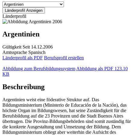
Länderprofil
Argentinien
Gültigkeit
Seit 14.12.2006
Amtssprache
Spanisch
Länderprofil als PDF
Berufsprofil erstellen
Abbildung zum Berufsbildungssystem
Abbildung als PDF
123.10
KB
Beschreibung
Argentinien weist eine föderative Struktur auf. Das
Bildungsministerium (Ministerio de Educación de la Nación), das
höchste Organ im Bildungswesen, hat seine Zuständigkeit für die
Berufsbildung auf die 23 Provinzen und die Stadt Buenos Aires
übertragen. Die Provinz-Bildungsbehörden sind somit zuständig für
die konkrete Ausgestaltung und Umsetzung der Bildung. Dem
Bildungsministerium obliegt aber weiterhin die Aufsicht des