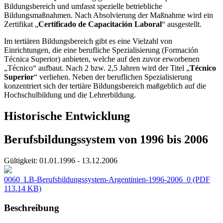
Bildungsbereich und umfasst spezielle betriebliche
Bildungsmaßnahmen. Nach Absolvierung der Maßnahme wird ein
Zertifikat „
Certificado de Capacitación Laboral
“ ausgestellt.
Im tertiären Bildungsbereich gibt es eine Vielzahl von
Einrichtungen, die eine berufliche Spezialisierung (Formación
Técnica Superior) anbieten, welche auf den zuvor erworbenen
„Técnico“ aufbaut. Nach 2 bzw. 2,5 Jahren wird der Titel „
Técnico
Superior
“ verliehen. Neben der beruflichen Spezialisierung
konzentriert sich der tertiäre Bildungsbereich maßgeblich auf die
Hochschulbildung und die Lehrerbildung.
Historische Entwicklung
Berufsbildungssystem von 1996 bis 2006
Gültigkeit:
01.01.1996 - 13.12.2006
0060_LB-Berufsbildungssystem-Argentinien-1996-2006_0
(PDF
113.14 KB)
Beschreibung