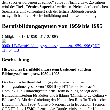
den zuvor erworbenen „Técnico“ aufbaut. Nach 2 bzw. 2,5 Jahren
wird der Titel „
Técnico Superior
“ verliehen. Neben der beruflichen
Spezialisierung konzentriert sich der tertiäre Bildungsbereich
maßgeblich auf die Hochschulbildung und die Lehrerbildung.
Berufsbildungssystem von 1959 bis 1995
Gültigkeit:
01.01.1959 - 31.12.1995
0060_LB-Berufsbildungssystem-Argentinien-1959-1996
(PDF
117.64 KB)
Beschreibung
Historisches Berufsbildungssystem basierend auf dem
Bildungsrahmengesetz 1959 - 1995 ​
Das historische Berufsbildungssystem basiert auf dem
Bildungsrahmengesetz von 1884 (Ley N°1420 de Educación
Común). Die Zuständigkeit für die Berufsbildung obliegt dem
Bundesministerium für Kultur und Bildung (Ministerio de Cultura y
Educación). Mit der Gründung des Nationalen Rats für Technische
Bildung im Jahr 1959 (Consejo Nacional de la Educación Técnica,
CONET, Ley 15240) übertrug das Bundesministerium für Kultur