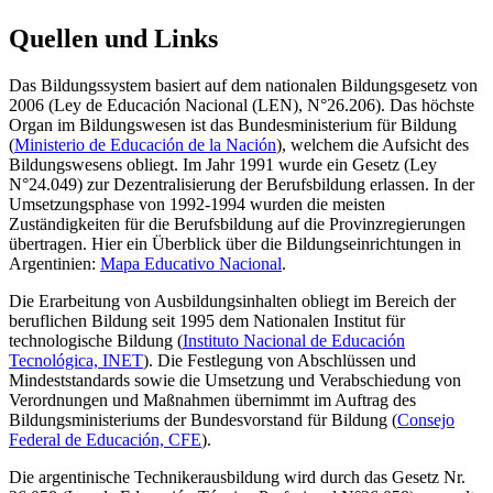
Quellen und Links
Das Bildungssystem basiert auf dem nationalen Bildungsgesetz von
2006 (Ley de Educación Nacional (LEN), N°26.206). Das höchste
Organ im Bildungswesen ist das Bundesministerium für Bildung
(
Ministerio de Educación de la Nación
), welchem die Aufsicht des
Bildungswesens obliegt. Im Jahr 1991 wurde ein Gesetz (Ley
N°24.049) zur Dezentralisierung der Berufsbildung erlassen. In der
Umsetzungsphase von 1992-1994 wurden die meisten
Zuständigkeiten für die Berufsbildung auf die Provinzregierungen
übertragen. Hier ein Überblick über die Bildungseinrichtungen in
Argentinien:
Mapa Educativo Nacional
.
Die Erarbeitung von Ausbildungsinhalten obliegt im Bereich der
beruflichen Bildung seit 1995 dem Nationalen Institut für
technologische Bildung (
Instituto Nacional de Educación
Tecnológica, INET
). Die Festlegung von Abschlüssen und
Mindeststandards sowie die Umsetzung und Verabschiedung von
Verordnungen und Maßnahmen übernimmt im Auftrag des
Bildungsministeriums der Bundesvorstand für Bildung (
Consejo
Federal de Educación, CFE
).
Die argentinische Technikerausbildung wird durch das Gesetz Nr.