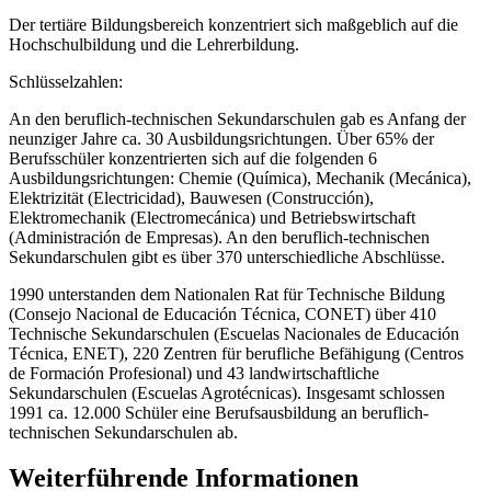
Der tertiäre Bildungsbereich konzentriert sich maßgeblich auf die
Hochschulbildung und die Lehrerbildung.
Schlüsselzahlen:
An den beruflich-technischen Sekundarschulen gab es Anfang der
neunziger Jahre ca. 30 Ausbildungsrichtungen. Über 65% der
Berufsschüler konzentrierten sich auf die folgenden 6
Ausbildungsrichtungen: Chemie (Química), Mechanik (Mecánica),
Elektrizität (Electricidad), Bauwesen (Construcción),
Elektromechanik (Electromecánica) und Betriebswirtschaft
(Administración de Empresas). An den beruflich-technischen
Sekundarschulen gibt es über 370 unterschiedliche Abschlüsse.
1990 unterstanden dem Nationalen Rat für Technische Bildung
(Consejo Nacional de Educación Técnica, CONET) über 410
Technische Sekundarschulen (Escuelas Nacionales de Educación
Técnica, ENET), 220 Zentren für berufliche Befähigung (Centros
de Formación Profesional) und 43 landwirtschaftliche
Sekundarschulen (Escuelas Agrotécnicas). Insgesamt schlossen
1991 ca. 12.000 Schüler eine Berufsausbildung an beruflich-
technischen Sekundarschulen ab.
Weiterführende Informationen