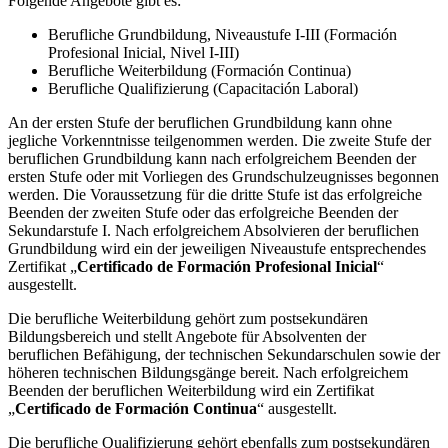
Folgende Angebote gibt es:
Berufliche Grundbildung, Niveaustufe I-III (Formación
Profesional Inicial, Nivel I-III)
Berufliche Weiterbildung (Formación Continua)
Berufliche Qualifizierung (Capacitación Laboral)
An der ersten Stufe der beruflichen Grundbildung kann ohne
jegliche Vorkenntnisse teilgenommen werden. Die zweite Stufe der
beruflichen Grundbildung kann nach erfolgreichem Beenden der
ersten Stufe oder mit Vorliegen des Grundschulzeugnisses begonnen
werden. Die Voraussetzung für die dritte Stufe ist das erfolgreiche
Beenden der zweiten Stufe oder das erfolgreiche Beenden der
Sekundarstufe I. Nach erfolgreichem Absolvieren der beruflichen
Grundbildung wird ein der jeweiligen Niveaustufe entsprechendes
Zertifikat „
Certificado de Formación Profesional Inicial
“
ausgestellt.
Die berufliche Weiterbildung gehört zum postsekundären
Bildungsbereich und stellt Angebote für Absolventen der
beruflichen Befähigung, der technischen Sekundarschulen sowie der
höheren technischen Bildungsgänge bereit. Nach erfolgreichem
Beenden der beruflichen Weiterbildung wird ein Zertifikat
„
Certificado de Formación Continua
“ ausgestellt.
Die berufliche Qualifizierung gehört ebenfalls zum postsekundären