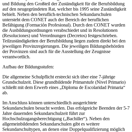
und Bildung den Großteil der Zuständigkeit für die Berufsbildung
auf den neugegründeten Rat, welcher bis 1995 seine Zuständigkeit
behielt. Neben den beruflich-technischen Sekundarschulen
untersteht dem CONET auch der Bereich der beruflichen
Befähigung (Formación Profesional). Durch den CONET wurden
die Ausbildungsordnungen verabschiedet und in Resolutionen
(Resoluciones) und Verordnungen (Decretos) festgeschrieben.
Teilzuständigkeiten der Berufsbildung liegen zudem direkt bei den
jeweiligen Provinzregierungen. Die jeweiligen Bildungsbehörden
der Provinzen sind auch für die Ausstellung der Zeugnisse
verantwortlich.
Aufbau der Bildungsstufen:
Die allgemeine Schulpflicht erstreckt sich über eine 7-jährige
Grundschulzeit. Diese grundbildende Primarstufe (Nivel Primario)
schließt mit dem Erwerb eines „Diploma de Escolaridad Primaria“
ab.
Im Anschluss können unterschiedlich ausgerichtete
Sekundarschulen besucht werden. Das erfolgreiche Beenden der 5-7
Jahre dauernden Sekundarschulzeit führt zur
Hochschulzugangsberechtigung („Bachiller“). Neben den
allgemeinbildenden Sekundarschulen gibt es weitere
Sekundarschultypen, an denen eine Doppelqualifizierung möglich