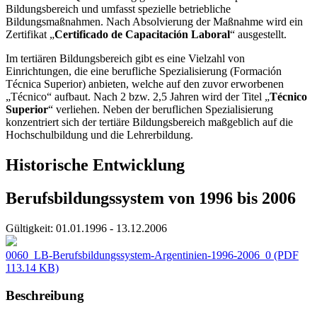
Bildungsbereich und umfasst spezielle betriebliche
Bildungsmaßnahmen. Nach Absolvierung der Maßnahme wird ein
Zertifikat „
Certificado de Capacitación Laboral
“ ausgestellt.
Im tertiären Bildungsbereich gibt es eine Vielzahl von
Einrichtungen, die eine berufliche Spezialisierung (Formación
Técnica Superior) anbieten, welche auf den zuvor erworbenen
„Técnico“ aufbaut. Nach 2 bzw. 2,5 Jahren wird der Titel „
Técnico
Superior
“ verliehen. Neben der beruflichen Spezialisierung
konzentriert sich der tertiäre Bildungsbereich maßgeblich auf die
Hochschulbildung und die Lehrerbildung.
Historische Entwicklung
Berufsbildungssystem von 1996 bis 2006
Gültigkeit:
01.01.1996 - 13.12.2006
0060_LB-Berufsbildungssystem-Argentinien-1996-2006_0
(PDF
113.14 KB)
Beschreibung