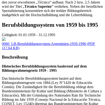
den zuvor erworbenen „Técnico“ aufbaut. Nach 2 bzw. 2,5 Jahren
wird der Titel „
Técnico Superior
“ verliehen. Neben der beruflichen
Spezialisierung konzentriert sich der tertiäre Bildungsbereich
maßgeblich auf die Hochschulbildung und die Lehrerbildung.
Berufsbildungssystem von 1959 bis 1995
Gültigkeit:
01.01.1959 - 31.12.1995
0060_LB-Berufsbildungssystem-Argentinien-1959-1996
(PDF
117.64 KB)
Beschreibung
Historisches Berufsbildungssystem basierend auf dem
Bildungsrahmengesetz 1959 - 1995 ​
Das historische Berufsbildungssystem basiert auf dem
Bildungsrahmengesetz von 1884 (Ley N°1420 de Educación
Común). Die Zuständigkeit für die Berufsbildung obliegt dem
Bundesministerium für Kultur und Bildung (Ministerio de Cultura y
Educación). Mit der Gründung des Nationalen Rats für Technische
Bildung im Jahr 1959 (Consejo Nacional de la Educación Técnica,
CONET, Ley 15240) übertrug das Bundesministerium für Kultur