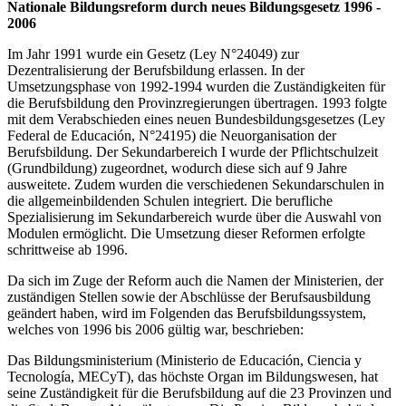
Nationale Bildungsreform durch neues Bildungsgesetz 1996 -
2006​
Im Jahr 1991 wurde ein Gesetz (Ley N°24049) zur
Dezentralisierung der Berufsbildung erlassen. In der
Umsetzungsphase von 1992-1994 wurden die Zuständigkeiten für
die Berufsbildung den Provinzregierungen übertragen. 1993 folgte
mit dem Verabschieden eines neuen Bundesbildungsgesetzes (Ley
Federal de Educación, N°24195) die Neuorganisation der
Berufsbildung. Der Sekundarbereich I wurde der Pflichtschulzeit
(Grundbildung) zugeordnet, wodurch diese sich auf 9 Jahre
ausweitete. Zudem wurden die verschiedenen Sekundarschulen in
die allgemeinbildenden Schulen integriert. Die berufliche
Spezialisierung im Sekundarbereich wurde über die Auswahl von
Modulen ermöglicht. Die Umsetzung dieser Reformen erfolgte
schrittweise ab 1996.
Da sich im Zuge der Reform auch die Namen der Ministerien, der
zuständigen Stellen sowie der Abschlüsse der Berufsausbildung
geändert haben, wird im Folgenden das Berufsbildungssystem,
welches von 1996 bis 2006 gültig war, beschrieben:
Das Bildungsministerium (Ministerio de Educación, Ciencia y
Tecnología, MECyT), das höchste Organ im Bildungswesen, hat
seine Zuständigkeit für die Berufsbildung auf die 23 Provinzen und