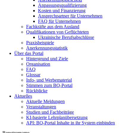
Anpassungsqualifizierung
Kosten und Finanzierung
Ansprechpartner für Unternehmen
FAQ für Unternehmen
Fachkräfte aus dem Ausland
Qualifikationen von Geflüchteten
Ukrainische Berufsabschlüsse
Praxisbeispiele
Anerkennungsstatistik
Über das Portal
Hintergrund und Ziele
Organisation
FAQ
Glossar
Info- und Werbematerial
Stimmen zum BQ-Portal
Rückblicke
Aktuelles
Aktuelle Meldungen
Veranstaltungen
Studien und Fachbeiträge
KI-basierte Lehrplanübersetzung
API: BQ-Portal Inhalte in ihr System einbinden
Benutzername