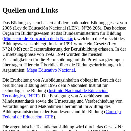
Quellen und Links
Das Bildungssystem basiert auf dem nationalen Bildungsgesetz von
2006 (Ley de Educación Nacional (LEN), N°26.206). Das höchste
Organ im Bildungswesen ist das Bundesministerium für Bildung
(
Ministerio de Educación de la Nación
), welchem die Aufsicht des
Bildungswesens obliegt. Im Jahr 1991 wurde ein Gesetz (Ley
N°24.049) zur Dezentralisierung der Berufsbildung erlassen. In der
Umsetzungsphase von 1992-1994 wurden die meisten
Zuständigkeiten für die Berufsbildung auf die Provinzregierungen
übertragen. Hier ein Überblick über die Bildungseinrichtungen in
Argentinien:
Mapa Educativo Nacional
.
Die Erarbeitung von Ausbildungsinhalten obliegt im Bereich der
beruflichen Bildung seit 1995 dem Nationalen Institut für
technologische Bildung (
Instituto Nacional de Educación
Tecnológica, INET
). Die Festlegung von Abschlüssen und
Mindeststandards sowie die Umsetzung und Verabschiedung von
Verordnungen und Maßnahmen übernimmt im Auftrag des
Bildungsministeriums der Bundesvorstand für Bildung (
Consejo
Federal de Educación, CFE
).
Die argentinische Technikerausbildung wird durch das Gesetz Nr.