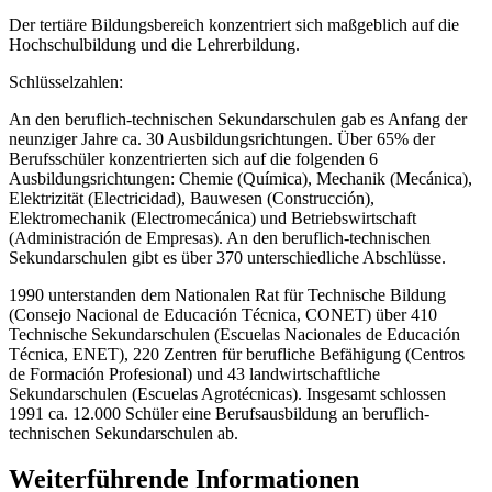
Der tertiäre Bildungsbereich konzentriert sich maßgeblich auf die
Hochschulbildung und die Lehrerbildung.
Schlüsselzahlen:
An den beruflich-technischen Sekundarschulen gab es Anfang der
neunziger Jahre ca. 30 Ausbildungsrichtungen. Über 65% der
Berufsschüler konzentrierten sich auf die folgenden 6
Ausbildungsrichtungen: Chemie (Química), Mechanik (Mecánica),
Elektrizität (Electricidad), Bauwesen (Construcción),
Elektromechanik (Electromecánica) und Betriebswirtschaft
(Administración de Empresas). An den beruflich-technischen
Sekundarschulen gibt es über 370 unterschiedliche Abschlüsse.
1990 unterstanden dem Nationalen Rat für Technische Bildung
(Consejo Nacional de Educación Técnica, CONET) über 410
Technische Sekundarschulen (Escuelas Nacionales de Educación
Técnica, ENET), 220 Zentren für berufliche Befähigung (Centros
de Formación Profesional) und 43 landwirtschaftliche
Sekundarschulen (Escuelas Agrotécnicas). Insgesamt schlossen
1991 ca. 12.000 Schüler eine Berufsausbildung an beruflich-
technischen Sekundarschulen ab.
Weiterführende Informationen