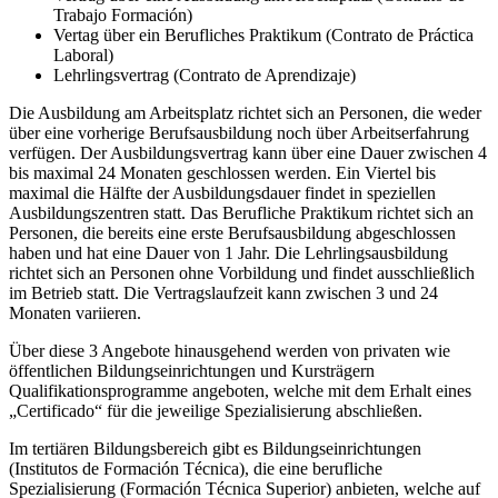
Trabajo Formación)
Vertag über ein Berufliches Praktikum (Contrato de Práctica
Laboral)
Lehrlingsvertrag (Contrato de Aprendizaje)
Die Ausbildung am Arbeitsplatz richtet sich an Personen, die weder
über eine vorherige Berufsausbildung noch über Arbeitserfahrung
verfügen. Der Ausbildungsvertrag kann über eine Dauer zwischen 4
bis maximal 24 Monaten geschlossen werden. Ein Viertel bis
maximal die Hälfte der Ausbildungsdauer findet in speziellen
Ausbildungszentren statt. Das Berufliche Praktikum richtet sich an
Personen, die bereits eine erste Berufsausbildung abgeschlossen
haben und hat eine Dauer von 1 Jahr. Die Lehrlingsausbildung
richtet sich an Personen ohne Vorbildung und findet ausschließlich
im Betrieb statt. Die Vertragslaufzeit kann zwischen 3 und 24
Monaten variieren.
Über diese 3 Angebote hinausgehend werden von privaten wie
öffentlichen Bildungseinrichtungen und Kursträgern
Qualifikationsprogramme angeboten, welche mit dem Erhalt eines
„Certificado“ für die jeweilige Spezialisierung abschließen.
Im tertiären Bildungsbereich gibt es Bildungseinrichtungen
(Institutos de Formación Técnica), die eine berufliche
Spezialisierung (Formación Técnica Superior) anbieten, welche auf