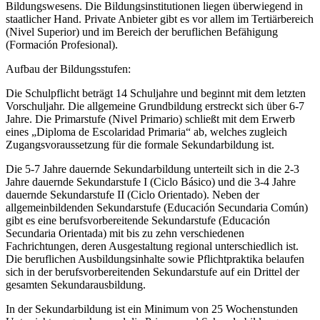
Bildungswesens. Die Bildungsinstitutionen liegen überwiegend in
staatlicher Hand. Private Anbieter gibt es vor allem im Tertiärbereich
(Nivel Superior) und im Bereich der beruflichen Befähigung
(Formación Profesional).
Aufbau der Bildungsstufen:
Die Schulpflicht beträgt 14 Schuljahre und beginnt mit dem letzten
Vorschuljahr. Die allgemeine Grundbildung erstreckt sich über 6-7
Jahre. Die Primarstufe (Nivel Primario) schließt mit dem Erwerb
eines „Diploma de Escolaridad Primaria“ ab, welches zugleich
Zugangsvoraussetzung für die formale Sekundarbildung ist.
Die 5-7 Jahre dauernde Sekundarbildung unterteilt sich in die 2-3
Jahre dauernde Sekundarstufe I (Ciclo Básico) und die 3-4 Jahre
dauernde Sekundarstufe II (Ciclo Orientado). Neben der
allgemeinbildenden Sekundarstufe (Educación Secundaria Común)
gibt es eine berufsvorbereitende Sekundarstufe (Educación
Secundaria Orientada) mit bis zu zehn verschiedenen
Fachrichtungen, deren Ausgestaltung regional unterschiedlich ist.
Die beruflichen Ausbildungsinhalte sowie Pflichtpraktika belaufen
sich in der berufsvorbereitenden Sekundarstufe auf ein Drittel der
gesamten Sekundarausbildung.
In der Sekundarbildung ist ein Minimum von 25 Wochenstunden