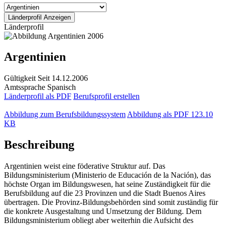
Länderprofil
Argentinien
Gültigkeit
Seit 14.12.2006
Amtssprache
Spanisch
Länderprofil als PDF
Berufsprofil erstellen
Abbildung zum Berufsbildungssystem
Abbildung als PDF
123.10
KB
Beschreibung
Argentinien weist eine föderative Struktur auf. Das
Bildungsministerium (Ministerio de Educación de la Nación), das
höchste Organ im Bildungswesen, hat seine Zuständigkeit für die
Berufsbildung auf die 23 Provinzen und die Stadt Buenos Aires
übertragen. Die Provinz-Bildungsbehörden sind somit zuständig für
die konkrete Ausgestaltung und Umsetzung der Bildung. Dem
Bildungsministerium obliegt aber weiterhin die Aufsicht des