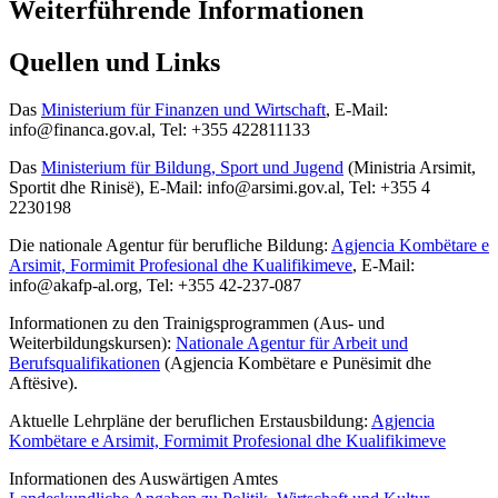
Weiterführende Informationen
Quellen und Links
Das
Ministerium für Finanzen und Wirtschaft
, E-Mail:
info@financa.gov.al, Tel: +355 422811133
Das
Ministerium für Bildung, Sport und Jugend
(Ministria Arsimit,
Sportit dhe Rinisë), E-Mail: info@arsimi.gov.al, Tel: +355 4
2230198
Die nationale Agentur für berufliche Bildung:
Agjencia Kombëtare e
Arsimit, Formimit Profesional dhe Kualifikimeve
, E-Mail:
info@akafp-al.org, Tel: +355 42-237-087
Informationen zu den Trainigsprogrammen (Aus- und
Weiterbildungskursen):
Nationale Agentur für Arbeit und
Berufsqualifikationen
(
Agjencia Kombëtare e Punësimit dhe
Aftësive).
Aktuelle Lehrpläne der beruflichen Erstausbildung:
Agjencia
Kombëtare e Arsimit, Formimit Profesional dhe Kualifikimeve
Informationen des Auswärtigen Amtes