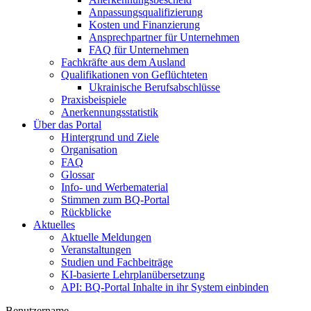
Anpassungsqualifizierung
Kosten und Finanzierung
Ansprechpartner für Unternehmen
FAQ für Unternehmen
Fachkräfte aus dem Ausland
Qualifikationen von Geflüchteten
Ukrainische Berufsabschlüsse
Praxisbeispiele
Anerkennungsstatistik
Über das Portal
Hintergrund und Ziele
Organisation
FAQ
Glossar
Info- und Werbematerial
Stimmen zum BQ-Portal
Rückblicke
Aktuelles
Aktuelle Meldungen
Veranstaltungen
Studien und Fachbeiträge
KI-basierte Lehrplanübersetzung
API: BQ-Portal Inhalte in ihr System einbinden
Benutzername