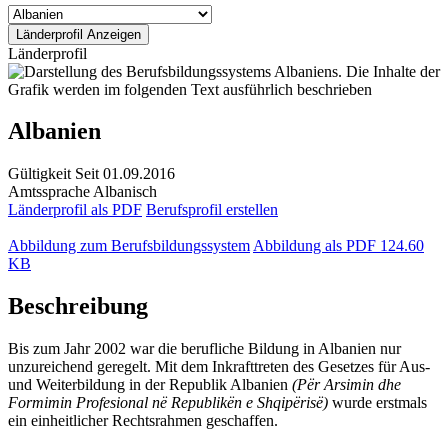
Länderprofil
Albanien
Gültigkeit
Seit 01.09.2016
Amtssprache
Albanisch
Länderprofil als PDF
Berufsprofil erstellen
Abbildung zum Berufsbildungssystem
Abbildung als PDF
124.60
KB
Beschreibung
Bis zum Jahr 2002 war die berufliche Bildung in Albanien nur
unzureichend geregelt. Mit dem Inkrafttreten des Gesetzes für Aus-
und Weiterbildung in der Republik Albanien
(Për Arsimin dhe
Formimin Profesional në Republikën e Shqipërisë)
wurde erstmals
ein einheitlicher Rechtsrahmen geschaffen.