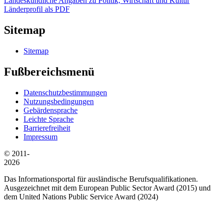
Landeskundliche Angaben zu Politik, Wirtschaft und Kultur
Länderprofil als PDF
Sitemap
Sitemap
Fußbereichsmenü
Datenschutzbestimmungen
Nutzungsbedingungen
Gebärdensprache
Leichte Sprache
Barrierefreiheit
Impressum
© 2011-
2026
Das Informationsportal für ausländische Berufsqualifikationen.
Ausgezeichnet mit dem European Public Sector Award (2015) und
dem United Nations Public Service Award (2024)