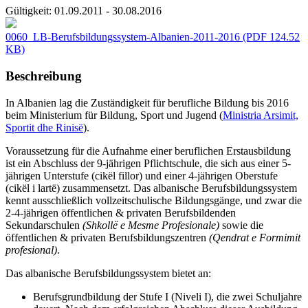
Gültigkeit:
01.09.2011 - 30.08.2016
0060_LB-Berufsbildungssystem-Albanien-2011-2016
(PDF 124.52
KB)
Beschreibung
In Albanien lag die Zuständigkeit für berufliche Bildung bis 2016
beim Ministerium für Bildung, Sport und Jugend (
Ministria Arsimit,
Sportit dhe Rinisë
).
Voraussetzung für die Aufnahme einer beruflichen Erstausbildung
ist ein Abschluss der 9-jährigen Pflichtschule, die sich aus einer 5-
jährigen Unterstufe (cikël fillor) und einer 4-jährigen Oberstufe
(cikël i lartë) zusammensetzt. Das albanische Berufsbildungssystem
kennt ausschließlich vollzeitschulische Bildungsgänge, und zwar die
2-4-jährigen öffentlichen & privaten Berufsbildenden
Sekundarschulen
(Shkollë e Mesme Profesionale)
sowie die
öffentlichen & privaten Berufsbildungszentren
(Qendrat e Formimit
profesional)
.
Das albanische Berufsbildungssystem bietet an:
Berufsgrundbildung der Stufe I (Niveli I), die zwei Schuljahre