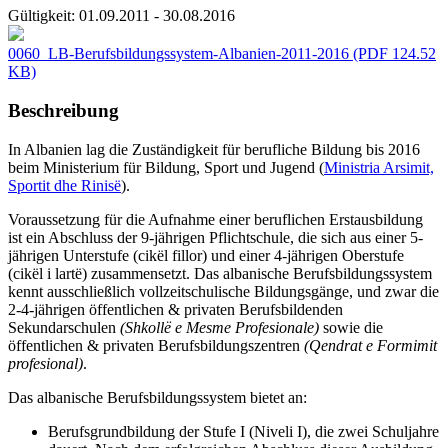
Gültigkeit:
01.09.2011 - 30.08.2016
0060_LB-Berufsbildungssystem-Albanien-2011-2016
(PDF 124.52
KB)
Beschreibung
In Albanien lag die Zuständigkeit für berufliche Bildung bis 2016
beim Ministerium für Bildung, Sport und Jugend (
Ministria Arsimit,
Sportit dhe Rinisë
).
Voraussetzung für die Aufnahme einer beruflichen Erstausbildung
ist ein Abschluss der 9-jährigen Pflichtschule, die sich aus einer 5-
jährigen Unterstufe (cikël fillor) und einer 4-jährigen Oberstufe
(cikël i lartë) zusammensetzt. Das albanische Berufsbildungssystem
kennt ausschließlich vollzeitschulische Bildungsgänge, und zwar die
2-4-jährigen öffentlichen & privaten Berufsbildenden
Sekundarschulen
(Shkollë e Mesme Profesionale)
sowie die
öffentlichen & privaten Berufsbildungszentren
(Qendrat e Formimit
profesional)
.
Das albanische Berufsbildungssystem bietet an:
Berufsgrundbildung der Stufe I (Niveli I), die zwei Schuljahre