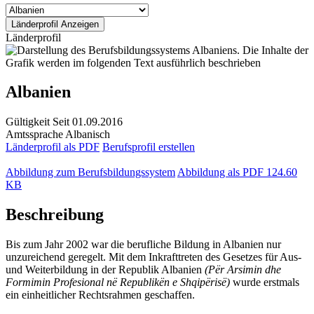
Länderprofil
Albanien
Gültigkeit
Seit 01.09.2016
Amtssprache
Albanisch
Länderprofil als PDF
Berufsprofil erstellen
Abbildung zum Berufsbildungssystem
Abbildung als PDF
124.60
KB
Beschreibung
Bis zum Jahr 2002 war die berufliche Bildung in Albanien nur
unzureichend geregelt. Mit dem Inkrafttreten des Gesetzes für Aus-
und Weiterbildung in der Republik Albanien
(Për Arsimin dhe
Formimin Profesional në Republikën e Shqipërisë)
wurde erstmals
ein einheitlicher Rechtsrahmen geschaffen.