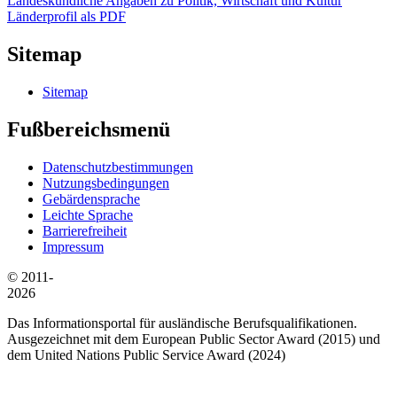
Landeskundliche Angaben zu Politik, Wirtschaft und Kultur
Länderprofil als PDF
Sitemap
Sitemap
Fußbereichsmenü
Datenschutzbestimmungen
Nutzungsbedingungen
Gebärdensprache
Leichte Sprache
Barrierefreiheit
Impressum
© 2011-
2026
Das Informationsportal für ausländische Berufsqualifikationen.
Ausgezeichnet mit dem European Public Sector Award (2015) und
dem United Nations Public Service Award (2024)