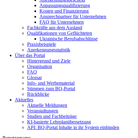
Anpassungsqualifizierung
Kosten und Finanzierung
Ansprechpartner für Unternehmen
FAQ für Unternehmen
Fachkräfte aus dem Ausland
Qualifikationen von Geflüchteten
Ukrainische Berufsabschlüsse
Praxisbeispiele
Anerkennungsstatistik
Über das Portal
Hintergrund und Ziele
Organisation
FAQ
Glossar
Info- und Werbematerial
Stimmen zum BQ-Portal
Rückblicke
Aktuelles
Aktuelle Meldungen
Veranstaltungen
Studien und Fachbeiträge
KI-basierte Lehrplanübersetzung
API: BQ-Portal Inhalte in ihr System einbinden
Benutzername