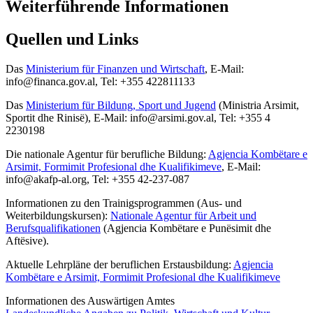
Weiterführende Informationen
Quellen und Links
Das
Ministerium für Finanzen und Wirtschaft
, E-Mail:
info@financa.gov.al, Tel: +355 422811133
Das
Ministerium für Bildung, Sport und Jugend
(Ministria Arsimit,
Sportit dhe Rinisë), E-Mail: info@arsimi.gov.al, Tel: +355 4
2230198
Die nationale Agentur für berufliche Bildung:
Agjencia Kombëtare e
Arsimit, Formimit Profesional dhe Kualifikimeve
, E-Mail:
info@akafp-al.org, Tel: +355 42-237-087
Informationen zu den Trainigsprogrammen (Aus- und
Weiterbildungskursen):
Nationale Agentur für Arbeit und
Berufsqualifikationen
(
Agjencia Kombëtare e Punësimit dhe
Aftësive).
Aktuelle Lehrpläne der beruflichen Erstausbildung:
Agjencia
Kombëtare e Arsimit, Formimit Profesional dhe Kualifikimeve
Informationen des Auswärtigen Amtes