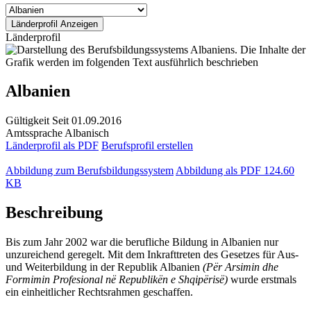
Länderprofil
Albanien
Gültigkeit
Seit 01.09.2016
Amtssprache
Albanisch
Länderprofil als PDF
Berufsprofil erstellen
Abbildung zum Berufsbildungssystem
Abbildung als PDF
124.60
KB
Beschreibung
Bis zum Jahr 2002 war die berufliche Bildung in Albanien nur
unzureichend geregelt. Mit dem Inkrafttreten des Gesetzes für Aus-
und Weiterbildung in der Republik Albanien
(Për Arsimin dhe
Formimin Profesional në Republikën e Shqipërisë)
wurde erstmals
ein einheitlicher Rechtsrahmen geschaffen.