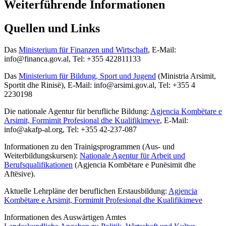
Weiterführende Informationen
Quellen und Links
Das
Ministerium für Finanzen und Wirtschaft
, E-Mail:
info@financa.gov.al, Tel: +355 422811133
Das
Ministerium für Bildung, Sport und Jugend
(Ministria Arsimit,
Sportit dhe Rinisë), E-Mail: info@arsimi.gov.al, Tel: +355 4
2230198
Die nationale Agentur für berufliche Bildung:
Agjencia Kombëtare e
Arsimit, Formimit Profesional dhe Kualifikimeve
, E-Mail:
info@akafp-al.org, Tel: +355 42-237-087
Informationen zu den Trainigsprogrammen (Aus- und
Weiterbildungskursen):
Nationale Agentur für Arbeit und
Berufsqualifikationen
(
Agjencia Kombëtare e Punësimit dhe
Aftësive).
Aktuelle Lehrpläne der beruflichen Erstausbildung:
Agjencia
Kombëtare e Arsimit, Formimit Profesional dhe Kualifikimeve
Informationen des Auswärtigen Amtes