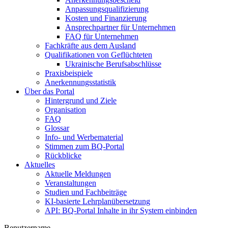
Anpassungsqualifizierung
Kosten und Finanzierung
Ansprechpartner für Unternehmen
FAQ für Unternehmen
Fachkräfte aus dem Ausland
Qualifikationen von Geflüchteten
Ukrainische Berufsabschlüsse
Praxisbeispiele
Anerkennungsstatistik
Über das Portal
Hintergrund und Ziele
Organisation
FAQ
Glossar
Info- und Werbematerial
Stimmen zum BQ-Portal
Rückblicke
Aktuelles
Aktuelle Meldungen
Veranstaltungen
Studien und Fachbeiträge
KI-basierte Lehrplanübersetzung
API: BQ-Portal Inhalte in ihr System einbinden
Benutzername