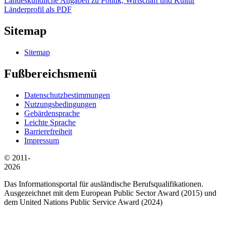
Landeskundliche Angaben zu Politik, Wirtschaft und Kultur
Länderprofil als PDF
Sitemap
Sitemap
Fußbereichsmenü
Datenschutzbestimmungen
Nutzungsbedingungen
Gebärdensprache
Leichte Sprache
Barrierefreiheit
Impressum
© 2011-
2026
Das Informationsportal für ausländische Berufsqualifikationen.
Ausgezeichnet mit dem European Public Sector Award (2015) und
dem United Nations Public Service Award (2024)