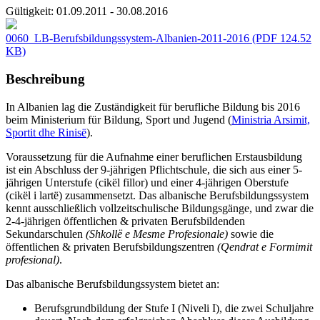
Gültigkeit:
01.09.2011 - 30.08.2016
0060_LB-Berufsbildungssystem-Albanien-2011-2016
(PDF 124.52
KB)
Beschreibung
In Albanien lag die Zuständigkeit für berufliche Bildung bis 2016
beim Ministerium für Bildung, Sport und Jugend (
Ministria Arsimit,
Sportit dhe Rinisë
).
Voraussetzung für die Aufnahme einer beruflichen Erstausbildung
ist ein Abschluss der 9-jährigen Pflichtschule, die sich aus einer 5-
jährigen Unterstufe (cikël fillor) und einer 4-jährigen Oberstufe
(cikël i lartë) zusammensetzt. Das albanische Berufsbildungssystem
kennt ausschließlich vollzeitschulische Bildungsgänge, und zwar die
2-4-jährigen öffentlichen & privaten Berufsbildenden
Sekundarschulen
(Shkollë e Mesme Profesionale)
sowie die
öffentlichen & privaten Berufsbildungszentren
(Qendrat e Formimit
profesional)
.
Das albanische Berufsbildungssystem bietet an:
Berufsgrundbildung der Stufe I (Niveli I), die zwei Schuljahre