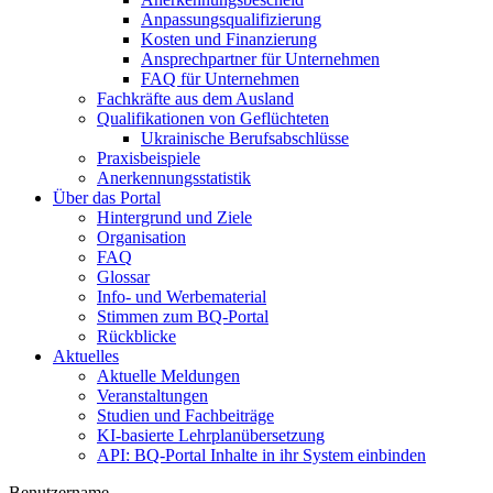
Anpassungsqualifizierung
Kosten und Finanzierung
Ansprechpartner für Unternehmen
FAQ für Unternehmen
Fachkräfte aus dem Ausland
Qualifikationen von Geflüchteten
Ukrainische Berufsabschlüsse
Praxisbeispiele
Anerkennungsstatistik
Über das Portal
Hintergrund und Ziele
Organisation
FAQ
Glossar
Info- und Werbematerial
Stimmen zum BQ-Portal
Rückblicke
Aktuelles
Aktuelle Meldungen
Veranstaltungen
Studien und Fachbeiträge
KI-basierte Lehrplanübersetzung
API: BQ-Portal Inhalte in ihr System einbinden
Benutzername