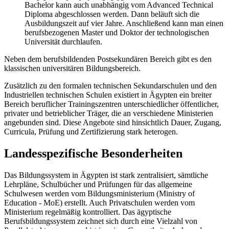
Bachelor kann auch unabhängig vom Advanced Technical
Diploma abgeschlossen werden. Dann beläuft sich die
Ausbildungszeit auf vier Jahre. Anschließend kann man einen
berufsbezogenen Master und Doktor der technologischen
Universität durchlaufen.
Neben dem berufsbildenden Postsekundären Bereich gibt es den
klassischen universitären Bildungsbereich.
Zusätzlich zu den formalen technischen Sekundarschulen und den
Industriellen technischen Schulen existiert in Ägypten ein breiter
Bereich beruflicher Trainingszentren unterschiedlicher öffentlicher,
privater und betrieblicher Träger, die an verschiedene Ministerien
angebunden sind. Diese Angebote sind hinsichtlich Dauer, Zugang,
Curricula, Prüfung und Zertifizierung stark heterogen.
Landesspezifische Besonderheiten
Das Bildungssystem in Ägypten ist stark zentralisiert, sämtliche
Lehrpläne, Schulbücher und Prüfungen für das allgemeine
Schulwesen werden vom Bildungsministerium (Ministry of
Education - MoE) erstellt. Auch Privatschulen werden vom
Ministerium regelmäßig kontrolliert. Das ägyptische
Berufsbildungssystem zeichnet sich durch eine Vielzahl von