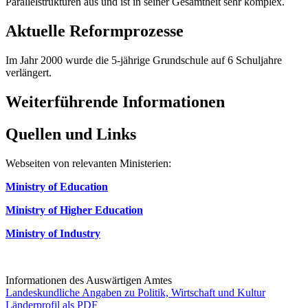
Parallelstrukturen aus und ist in seiner Gesamtheit sehr komplex.
Aktuelle Reformprozesse
Im Jahr 2000 wurde die 5-jährige Grundschule auf 6 Schuljahre
verlängert.
Weiterführende Informationen
Quellen und Links
Webseiten von relevanten Ministerien:
Ministry of Education
Ministry of Higher Education
Ministry of Industry
Informationen des Auswärtigen Amtes
Landeskundliche Angaben zu Politik, Wirtschaft und Kultur
Länderprofil als PDF