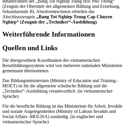
Inhaber/innen der „Bang Tot Nghiep Trung Hoc Pho Thong“
(Zeugnis der Oberstufe der allgemeinen Bildung und Erziehung,
Sekundarstufe II). Absolventen/innen erhielten das
Abschlusszeugnis
„Bang Tot Nghiep Trung Cap Chuyen
Nghiep“ (Zeugnis der „Techniker“-Ausbildung)
.
Weiterführende Informationen
Quellen und Links
Die übergeordnete Koordination des vietnamesischen
Berufsbildungssystems wird von mehreren nationalen Ministerien
gemeinsam übernommen.
Das Bildungsministerium (Ministry of Education and Training -
MOET) ist für die allgemeine schulische Bildung und die
„Techniker“-Ausbildung verantwortlich. (in vietnamesischer
Sprache)
Für die berufliche Bildung ist das Ministerium für Arbeit, Invalide
und soziale Angelegenheiten (Ministry of Labour Invalids and
Social Affairs -MOLISA) zuständig. (in englischer und
vietnamesischer Sprache)