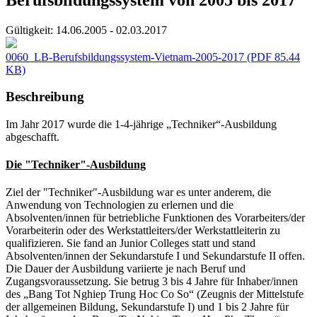
Gültigkeit:
14.06.2005 - 02.03.2017
0060_LB-Berufsbildungssystem-Vietnam-2005-2017
(PDF 85.44
KB)
Beschreibung
Im Jahr 2017 wurde die 1-4-jährige „Techniker“-Ausbildung
abgeschafft.
Die "Techniker"-Ausbildung
Ziel der "Techniker"-Ausbildung war es unter anderem, die
Anwendung von Technologien zu erlernen und die
Absolventen/innen für betriebliche Funktionen des Vorarbeiters/der
Vorarbeiterin oder des Werkstattleiters/der Werkstattleiterin zu
qualifizieren. Sie fand an Junior Colleges statt und stand
Absolventen/innen der Sekundarstufe I und Sekundarstufe II offen.
Die Dauer der Ausbildung variierte je nach Beruf und
Zugangsvoraussetzung. Sie betrug 3 bis 4 Jahre für Inhaber/innen
des „Bang Tot Nghiep Trung Hoc Co So“ (Zeugnis der Mittelstufe
der allgemeinen Bildung, Sekundarstufe I) und 1 bis 2 Jahre für