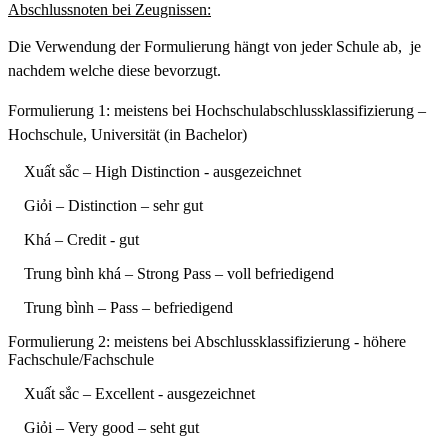
Abschlussnoten bei Zeugnissen:
Die Verwendung der Formulierung hängt von jeder Schule ab, je
nachdem welche diese bevorzugt.
Formulierung 1: meistens bei Hochschulabschlussklassifizierung –
Hochschule, Universität (in Bachelor)
Xuất sắc – High Distinction - ausgezeichnet
Giỏi – Distinction – sehr gut
Khá – Credit - gut
Trung bình khá – Strong Pass – voll befriedigend
Trung bình – Pass – befriedigend
Formulierung 2: meistens bei Abschlussklassifizierung - höhere
Fachschule/Fachschule
Xuất sắc – Excellent - ausgezeichnet
Giỏi – Very good – seht gut