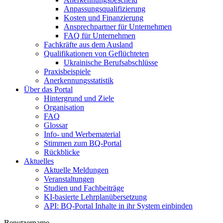
Anpassungsqualifizierung
Kosten und Finanzierung
Ansprechpartner für Unternehmen
FAQ für Unternehmen
Fachkräfte aus dem Ausland
Qualifikationen von Geflüchteten
Ukrainische Berufsabschlüsse
Praxisbeispiele
Anerkennungsstatistik
Über das Portal
Hintergrund und Ziele
Organisation
FAQ
Glossar
Info- und Werbematerial
Stimmen zum BQ-Portal
Rückblicke
Aktuelles
Aktuelle Meldungen
Veranstaltungen
Studien und Fachbeiträge
KI-basierte Lehrplanübersetzung
API: BQ-Portal Inhalte in ihr System einbinden
Benutzername