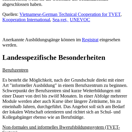
abgeschlossen haben.
Quellen:
Vietnamese-German Technical Cooperation for TVET
,
Kooperation International
,
Sea-vet,
UNEVOC
Anerkannte Ausbildungsgänge können im
Registrat
eingesehen
werden.
Landesspezifische Besonderheiten
Berufszentren
Es besteht die Möglichkeit, nach der Grundschule direkt mit einer
Art "informeller Ausbildung" in einem Berufszentrum zu beginnen.
Schwerpunkt der Berufszentren sind kurze Weiterbildungen mit
einer Dauer von drei bis zwölf Monaten. In einer Abfolge mehrerer
Module werden aber auch Kurse über längere Zeiträume, bis zu
eineinhalb Jahren, durchgeführt. Das Angebot soll sich am Bedarf
der lokalen Wirtschaft orientieren und richtet sich an Schul- und
Kollegabgänger ebenso wie an Berufstätige.
Non-formales und informelles Bwerufsbildungssystem (TVET-