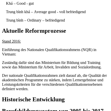
Khá – Good - gut
Trung bình khá – Average good - voll befriedigend
Trung bình – Ordinary – befriedigend
Aktuelle Reformprozesse
Stand 2016:
Einführung des Nationalen Qualifikationsrahmens (NQR) in
Vietnam:
Zuständig dafür sind das Ministerium für Bildung und Training
sowie das Ministerium für Arbeit, Invaliden und Sozialordnung.
Der nationale Qualifikationsrahmen zielt darauf ab, die Qualität der
akademischen Programme zu stärken, indem Lernergebnisse und
Leistungskriterien für die verschiedenen Qualifikationensebenen
definiert werden.
Historische Entwicklung
Berufsbildungssystem von 2005 bis 2017