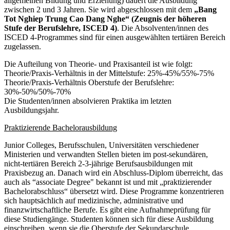
allgemeinen Bildung und Erziehung) dauert die Ausbildung
zwischen 2 und 3 Jahren. Sie wird abgeschlossen mit dem
„Bang
Tot Nghiep Trung Cao Dang Nghe“ (Zeugnis der höheren
Stufe der Berufslehre, ISCED 4)
. Die Absolventen/innen des
ISCED 4-Programmes sind für einen ausgewählten tertiären Bereich
zugelassen.
Die Aufteilung von Theorie- und Praxisanteil ist wie folgt:
Theorie/Praxis-Verhältnis in der Mittelstufe: 25%-45%/55%-75%
Theorie/Praxis-Verhältnis Oberstufe der Berufslehre:
30%-50%/50%-70%
Die Studenten/innen absolvieren Praktika im letzten
Ausbildungsjahr.
Praktizierende Bachelorausbildung
Junior Colleges, Berufsschulen, Universitäten verschiedener
Ministerien und verwandten Stellen bieten im post-sekundären,
nicht-tertiären Bereich 2-3-jährige Berufsausbildungen mit
Praxisbezug an. Danach wird ein Abschluss-Diplom überreicht, das
auch als “associate Degree" bekannt ist und mit „praktizierender
Bachelorabschluss“ übersetzt wird. Diese Programme konzentrieren
sich hauptsächlich auf medizinische, administrative und
finanzwirtschaftliche Berufe. Es gibt eine Aufnahmeprüfung für
diese Studiengänge. Studenten können sich für diese Ausbildung
einschreiben, wenn sie die Oberstufe der Sekundarschule