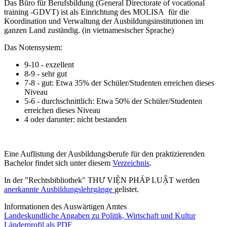
Das Büro für Berufsbildung (General Directorate of vocational
training -GDVT) ist als Einrichtung des MOLISA für die
Koordination und Verwaltung der Ausbildungsinstitutionen im
ganzen Land zuständig. (in vietnamesischer Sprache)
Das Notensystem:
9-10 - exzellent
8-9 - sehr gut
7-8 - gut: Etwa 35% der Schüler/Studenten erreichen dieses
Niveau
5-6 - durchschnittlich: Etwa 50% der Schüler/Studenten
erreichen dieses Niveau
4 oder darunter: nicht bestanden
Eine Auflistung der Ausbildungsberufe für den praktizierenden
Bachelor findet sich unter diesem
Verzeichnis
.
In der "Rechtsbibliothek" THƯ VIỆN PHÁP LUẬT werden
anerkannte Ausbildungslehrgänge
gelistet.
Informationen des Auswärtigen Amtes
Landeskundliche Angaben zu Politik, Wirtschaft und Kultur
Länderprofil als PDF