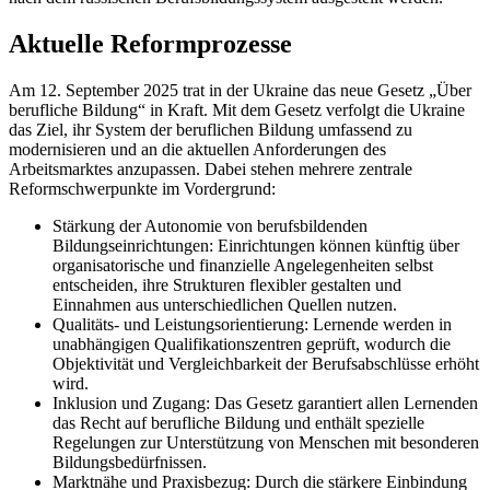
Aktuelle Reformprozesse
Am 12. September 2025 trat in der Ukraine das neue Gesetz „Über
berufliche Bildung“ in Kraft. Mit dem Gesetz verfolgt die Ukraine
das Ziel, ihr System der beruflichen Bildung umfassend zu
modernisieren und an die aktuellen Anforderungen des
Arbeitsmarktes anzupassen. Dabei stehen mehrere zentrale
Reformschwerpunkte im Vordergrund:
Stärkung der Autonomie von berufsbildenden
Bildungseinrichtungen: Einrichtungen können künftig über
organisatorische und finanzielle Angelegenheiten selbst
entscheiden, ihre Strukturen flexibler gestalten und
Einnahmen aus unterschiedlichen Quellen nutzen.
Qualitäts- und Leistungsorientierung: Lernende werden in
unabhängigen Qualifikationszentren geprüft, wodurch die
Objektivität und Vergleichbarkeit der Berufsabschlüsse erhöht
wird.
Inklusion und Zugang: Das Gesetz garantiert allen Lernenden
das Recht auf berufliche Bildung und enthält spezielle
Regelungen zur Unterstützung von Menschen mit besonderen
Bildungsbedürfnissen.
Marktnähe und Praxisbezug: Durch die stärkere Einbindung