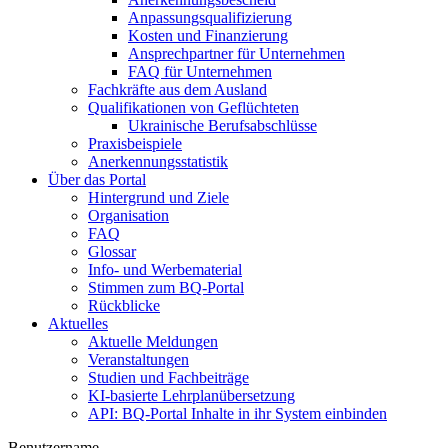
Anpassungsqualifizierung
Kosten und Finanzierung
Ansprechpartner für Unternehmen
FAQ für Unternehmen
Fachkräfte aus dem Ausland
Qualifikationen von Geflüchteten
Ukrainische Berufsabschlüsse
Praxisbeispiele
Anerkennungsstatistik
Über das Portal
Hintergrund und Ziele
Organisation
FAQ
Glossar
Info- und Werbematerial
Stimmen zum BQ-Portal
Rückblicke
Aktuelles
Aktuelle Meldungen
Veranstaltungen
Studien und Fachbeiträge
KI-basierte Lehrplanübersetzung
API: BQ-Portal Inhalte in ihr System einbinden
Benutzername