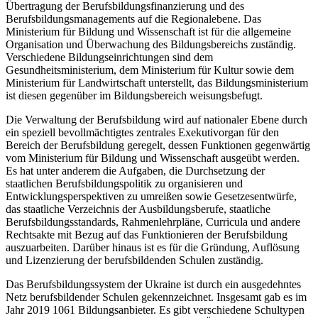
Übertragung der Berufsbildungsfinanzierung und des
Berufsbildungsmanagements auf die Regionalebene. Das
Ministerium für Bildung und Wissenschaft ist für die allgemeine
Organisation und Überwachung des Bildungsbereichs zuständig.
Verschiedene Bildungseinrichtungen sind dem
Gesundheitsministerium, dem Ministerium für Kultur sowie dem
Ministerium für Landwirtschaft unterstellt, das Bildungsministerium
ist diesen gegenüber im Bildungsbereich weisungsbefugt.
Die Verwaltung der Berufsbildung wird auf nationaler Ebene durch
ein speziell bevollmächtigtes zentrales Exekutivorgan für den
Bereich der Berufsbildung geregelt, dessen Funktionen gegenwärtig
vom Ministerium für Bildung und Wissenschaft ausgeübt werden.
Es hat unter anderem die Aufgaben, die Durchsetzung der
staatlichen Berufsbildungspolitik zu organisieren und
Entwicklungsperspektiven zu umreißen sowie Gesetzesentwürfe,
das staatliche Verzeichnis der Ausbildungsberufe, staatliche
Berufsbildungsstandards, Rahmenlehrpläne, Curricula und andere
Rechtsakte mit Bezug auf das Funktionieren der Berufsbildung
auszuarbeiten. Darüber hinaus ist es für die Gründung, Auflösung
und Lizenzierung der berufsbildenden Schulen zuständig.
Das Berufsbildungssystem der Ukraine ist durch ein ausgedehntes
Netz berufsbildender Schulen gekennzeichnet. Insgesamt gab es im
Jahr 2019 1061 Bildungsanbieter. Es gibt verschiedene Schultypen