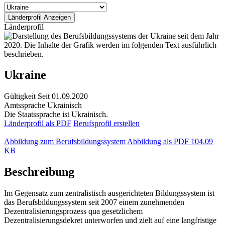
Länderprofil
Ukraine
Gültigkeit
Seit 01.09.2020
Amtssprache
Ukrainisch
Die Staatssprache ist Ukrainisch.
Länderprofil als PDF
Berufsprofil erstellen
Abbildung zum Berufsbildungssystem
Abbildung als PDF
104.09
KB
Beschreibung
Im Gegensatz zum zentralistisch ausgerichteten Bildungssystem ist
das Berufsbildungssystem seit 2007 einem zunehmenden
Dezentralisierungsprozess qua gesetzlichem
Dezentralisierungsdekret unterworfen und zielt auf eine langfristige