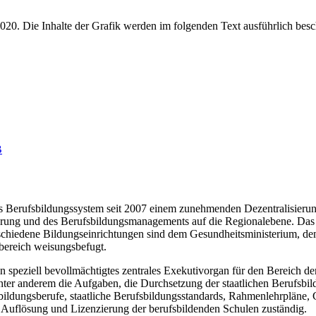
B
das Berufsbildungssystem seit 2007 einem zunehmenden Dezentralisieru
zierung und des Berufsbildungsmanagements auf die Regionalebene. Das 
chiedene Bildungseinrichtungen sind dem Gesundheitsministerium, dem
sbereich weisungsbefugt.
n speziell bevollmächtigtes zentrales Exekutivorgan für den Bereich d
ter anderem die Aufgaben, die Durchsetzung der staatlichen Berufsbil
bildungsberufe, staatliche Berufsbildungsstandards, Rahmenlehrpläne, 
, Auflösung und Lizenzierung der berufsbildenden Schulen zuständig.