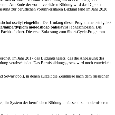
lvieren. Am Ende der voruniversitären Bildung wird das Diplom
assung zur beruflichen voruniversitären Bildung fand im Jahr 2020
hchoi osvity] eingeführt. Der Umfang dieser Programme beträgt 90-
алавра/dyplom molodshogo bakalavra]
abgeschlossen. Die
or Fachbachelor). Die erste Zulassung zum Short-Cycle-Programm
rdnet, im Jahr 2017 das Bildungsgesetz, das die Anpassung des
dung verabschiedet. Das Berufsbildungsgesetz wird noch entwickelt.
 Sewastopol), in denen zurzeit die Zeugnisse nach dem russischen
el, ihr System der beruflichen Bildung umfassend zu modernisieren