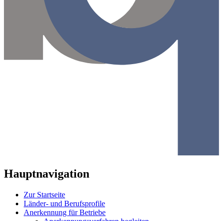
Hauptnavigation
Zur Startseite
Länder- und Berufsprofile
Anerkennung für Betriebe