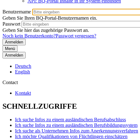
API: BQ-Portal Inhalte in ihr System einbinden
Benutzername
Geben Sie Ihren BQ-Portal-Benutzernamen ein.
Passwort
Geben Sie hier das zugehörige Passwort an.
Noch kein Benutzerkonto?
Passwort vergessen?
Menü
Anmelden
Deutsch
English
Contact
Kontakt
SCHNELLZUGRIFFE
Ich suche Infos zu einem ausländischen Berufsabschluss
Ich suche Infos zu einem ausländischen Berufsbildungssystem
Ich suche als Unternehmen Infos zum Anerkennungsverfahren
Ich möchte Qualifikationen von Flüchtlingen einschätzen