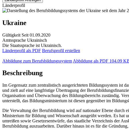
Länderprofil
Ukraine
Gültigkeit
Seit 01.09.2020
Amtssprache
Ukrainisch
Die Staatssprache ist Ukrainisch.
Länderprofil als PDF
Berufsprofil erstellen
Abbildung zum Berufsbildungssystem
Abbildung als PDF
104.09 K
Beschreibung
Im Gegensatz zum zentralistisch ausgerichteten Bildungssystem ist 
und zielt auf eine langfristige Übertragung der Berufsbildungsfinan
Organisation und Überwachung des Bildungsbereichs zuständig. Vers
unterstellt, das Bildungsministerium ist diesen gegenüber im Bildung
Die Verwaltung der Berufsbildung wird auf nationaler Ebene durch ei
Ministerium für Bildung und Wissenschaft ausgeübt werden. Es hat un
umreißen sowie Gesetzesentwürfe, das staatliche Verzeichnis der Aus
Berufsbildung auszuarbeiten. Darüber hinaus ist es für die Gründung