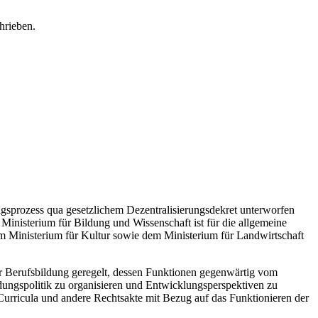
ngsprozess qua gesetzlichem Dezentralisierungsdekret unterworfen
Ministerium für Bildung und Wissenschaft ist für die allgemeine
 Ministerium für Kultur sowie dem Ministerium für Landwirtschaft
er Berufsbildung geregelt, dessen Funktionen gegenwärtig vom
dungspolitik zu organisieren und Entwicklungsperspektiven zu
Curricula und andere Rechtsakte mit Bezug auf das Funktionieren der