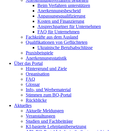
Anerkennungsverfahren begleiten
Beim Verfahren unterstützen
Anerkennungsbescheid
Anpassungsqualifizierung
Kosten und Finanzierung
Ansprechpartner für Unternehmen
FAQ für Unternehmen
Fachkräfte aus dem Ausland
Qualifikationen von Geflüchteten
Ukrainische Berufsabschlüsse
Praxisbeispiele
Anerkennungsstatistik
Über das Portal
Hintergrund und Ziele
Organisation
FAQ
Glossar
Info- und Werbematerial
Stimmen zum BQ-Portal
Rückblicke
Aktuelles
Aktuelle Meldungen
Veranstaltungen
Studien und Fachbeiträge
KI-basierte Lehrplanübersetzung