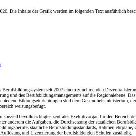
B
das Berufsbildungssystem seit 2007 einem zunehmenden Dezentralisieru
zierung und des Berufsbildungsmanagements auf die Regionalebene. Das 
chiedene Bildungseinrichtungen sind dem Gesundheitsministerium, dem
sbereich weisungsbefugt.
n speziell bevollmächtigtes zentrales Exekutivorgan für den Bereich d
ter anderem die Aufgaben, die Durchsetzung der staatlichen Berufsbil
bildungsberufe, staatliche Berufsbildungsstandards, Rahmenlehrpläne, 
, Auflösung und Lizenzierung der berufsbildenden Schulen zuständig.