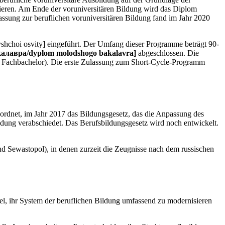
lvieren. Am Ende der voruniversitären Bildung wird das Diplom
assung zur beruflichen voruniversitären Bildung fand im Jahr 2020
hchoi osvity] eingeführt. Der Umfang dieser Programme beträgt 90-
алавра/dyplom molodshogo bakalavra]
abgeschlossen. Die
or Fachbachelor). Die erste Zulassung zum Short-Cycle-Programm
rdnet, im Jahr 2017 das Bildungsgesetz, das die Anpassung des
dung verabschiedet. Das Berufsbildungsgesetz wird noch entwickelt.
 Sewastopol), in denen zurzeit die Zeugnisse nach dem russischen
el, ihr System der beruflichen Bildung umfassend zu modernisieren