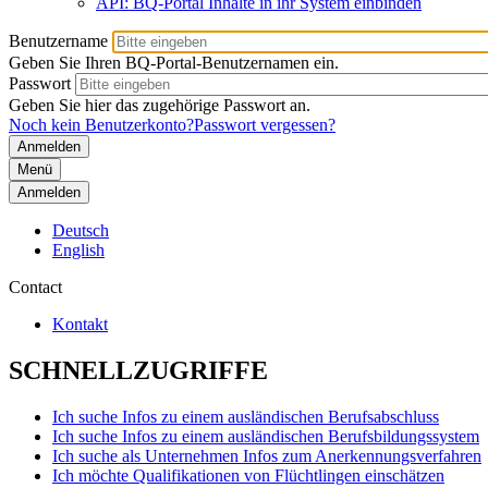
API: BQ-Portal Inhalte in ihr System einbinden
Benutzername
Geben Sie Ihren BQ-Portal-Benutzernamen ein.
Passwort
Geben Sie hier das zugehörige Passwort an.
Noch kein Benutzerkonto?
Passwort vergessen?
Menü
Anmelden
Deutsch
English
Contact
Kontakt
SCHNELLZUGRIFFE
Ich suche Infos zu einem ausländischen Berufsabschluss
Ich suche Infos zu einem ausländischen Berufsbildungssystem
Ich suche als Unternehmen Infos zum Anerkennungsverfahren
Ich möchte Qualifikationen von Flüchtlingen einschätzen