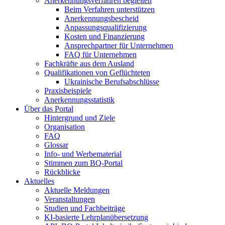
Anerkennungsverfahren begleiten
Beim Verfahren unterstützen
Anerkennungsbescheid
Anpassungsqualifizierung
Kosten und Finanzierung
Ansprechpartner für Unternehmen
FAQ für Unternehmen
Fachkräfte aus dem Ausland
Qualifikationen von Geflüchteten
Ukrainische Berufsabschlüsse
Praxisbeispiele
Anerkennungsstatistik
Über das Portal
Hintergrund und Ziele
Organisation
FAQ
Glossar
Info- und Werbematerial
Stimmen zum BQ-Portal
Rückblicke
Aktuelles
Aktuelle Meldungen
Veranstaltungen
Studien und Fachbeiträge
KI-basierte Lehrplanübersetzung