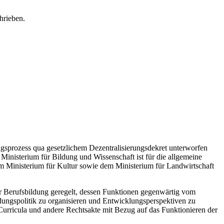
ngsprozess qua gesetzlichem Dezentralisierungsdekret unterworfen
Ministerium für Bildung und Wissenschaft ist für die allgemeine
 Ministerium für Kultur sowie dem Ministerium für Landwirtschaft
er Berufsbildung geregelt, dessen Funktionen gegenwärtig vom
dungspolitik zu organisieren und Entwicklungsperspektiven zu
Curricula und andere Rechtsakte mit Bezug auf das Funktionieren der