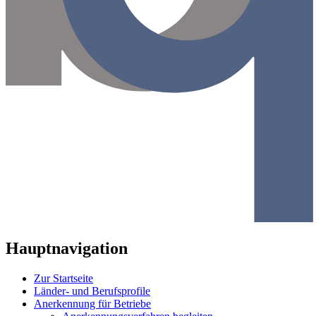
Hauptnavigation
Zur Startseite
Länder- und Berufsprofile
Anerkennung für Betriebe