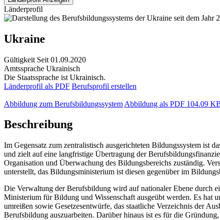
Länderprofil
Ukraine
Gültigkeit
Seit 01.09.2020
Amtssprache
Ukrainisch
Die Staatssprache ist Ukrainisch.
Länderprofil als PDF
Berufsprofil erstellen
Abbildung zum Berufsbildungssystem
Abbildung als PDF
104.09 K
Beschreibung
Im Gegensatz zum zentralistisch ausgerichteten Bildungssystem ist 
und zielt auf eine langfristige Übertragung der Berufsbildungsfinan
Organisation und Überwachung des Bildungsbereichs zuständig. Vers
unterstellt, das Bildungsministerium ist diesen gegenüber im Bildung
Die Verwaltung der Berufsbildung wird auf nationaler Ebene durch ei
Ministerium für Bildung und Wissenschaft ausgeübt werden. Es hat un
umreißen sowie Gesetzesentwürfe, das staatliche Verzeichnis der Aus
Berufsbildung auszuarbeiten. Darüber hinaus ist es für die Gründung