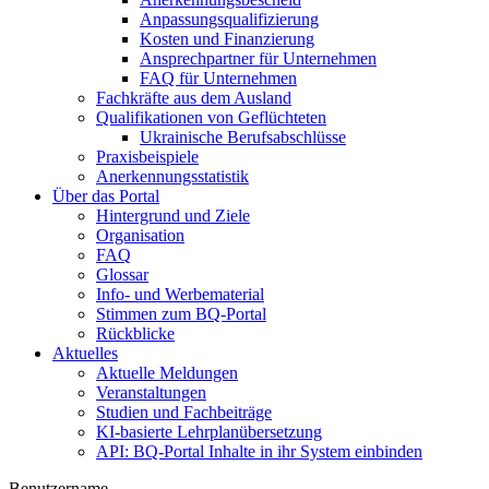
Anpassungsqualifizierung
Kosten und Finanzierung
Ansprechpartner für Unternehmen
FAQ für Unternehmen
Fachkräfte aus dem Ausland
Qualifikationen von Geflüchteten
Ukrainische Berufsabschlüsse
Praxisbeispiele
Anerkennungsstatistik
Über das Portal
Hintergrund und Ziele
Organisation
FAQ
Glossar
Info- und Werbematerial
Stimmen zum BQ-Portal
Rückblicke
Aktuelles
Aktuelle Meldungen
Veranstaltungen
Studien und Fachbeiträge
KI-basierte Lehrplanübersetzung
API: BQ-Portal Inhalte in ihr System einbinden
Benutzername