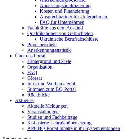
Anpassungsqualifizierung
Kosten und Finanzierung
Ansprechpartner für Unternehmen
FAQ für Unternehmen
Fachkräfte aus dem Ausland
Qualifikationen von Geflüchteten
Ukrainische Berufsabschlüsse
Praxisbeispiele
Anerkennungsstatistik
Über das Portal
Hintergrund und Ziele
Organisation
FAQ
Glossar
Info- und Werbematerial
Stimmen zum BQ-Portal
Rückblicke
Aktuelles
Aktuelle Meldungen
Veranstaltungen
Studien und Fachbeiträge
KI-basierte Lehrplanübersetzung
API: BQ-Portal Inhalte in ihr System einbinden
Benutzername