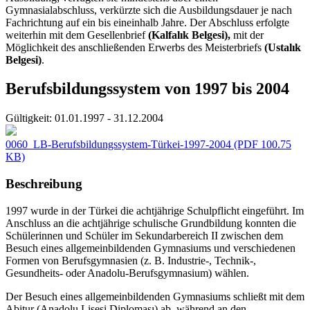
Gymnasialabschluss, verkürzte sich die Ausbildungsdauer je nach
Fachrichtung auf ein bis eineinhalb Jahre. Der Abschluss erfolgte
weiterhin mit dem Gesellenbrief
(Kalfalık Belgesi),
mit der
Möglichkeit des anschließenden Erwerbs des Meisterbriefs
(Ustalık
Belgesi)
.
Berufsbildungssystem von 1997 bis 2004
Gültigkeit:
01.01.1997 - 31.12.2004
0060_LB-Berufsbildungssystem-Türkei-1997-2004
(PDF 100.75
KB)
Beschreibung
1997 wurde in der Türkei die achtjährige Schulpflicht eingeführt. Im
Anschluss an die achtjährige schulische Grundbildung konnten die
Schülerinnen und Schüler im Sekundarbereich II zwischen dem
Besuch eines allgemeinbildenden Gymnasiums und verschiedenen
Formen von Berufsgymnasien (z. B. Industrie-, Technik-,
Gesundheits- oder Anadolu-Berufsgymnasium) wählen.
Der Besuch eines allgemeinbildenden Gymnasiums schließt mit dem
Abitur (Anadolu Lisesi Diploması) ab, während an den