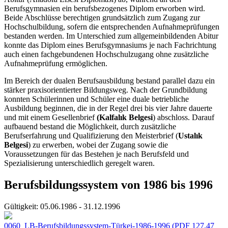
Berufsgymnasien ein berufsbezogenes Diplom erworben wird.
Beide Abschlüsse berechtigen grundsätzlich zum Zugang zur
Hochschulbildung, sofern die entsprechenden Aufnahmeprüfungen
bestanden werden. Im Unterschied zum allgemeinbildenden Abitur
konnte das Diplom eines Berufsgymnasiums je nach Fachrichtung
auch einen fachgebundenen Hochschulzugang ohne zusätzliche
Aufnahmeprüfung ermöglichen.
Im Bereich der dualen Berufsausbildung bestand parallel dazu ein
stärker praxisorientierter Bildungsweg. Nach der Grundbildung
konnten Schülerinnen und Schüler eine duale betriebliche
Ausbildung beginnen, die in der Regel drei bis vier Jahre dauerte
und mit einem Gesellenbrief
(Kalfalık Belgesi
) abschloss. Darauf
aufbauend bestand die Möglichkeit, durch zusätzliche
Berufserfahrung und Qualifizierung den Meisterbrief (
Ustalık
Belgesi
) zu erwerben, wobei der Zugang sowie die
Voraussetzungen für das Bestehen je nach Berufsfeld und
Spezialisierung unterschiedlich geregelt waren.
Berufsbildungssystem von 1986 bis 1996
Gültigkeit:
05.06.1986 - 31.12.1996
0060_LB-Berufsbildungssystem-Türkei-1986-1996
(PDF 127.47