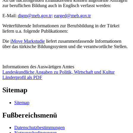
An die nachfolgenden Emailadressen können allgemeine Anfragen
zur beruflichen Bildung auch in Englisch verfasst werden:
E-Mail:
digm@meb.gov.tr;
earged@meb.gov.tr
Weiterführende Informationen zur Berufsbildung in der Türkei
liefern u.a. folgende Publikationen:
Die
iMove Markstudie
liefert zusammenfassende Informationen
über das türkische Bildungssystem und die verantwortliche Stellen.
Informationen des Auswärtigen Amtes
Landeskundliche Angaben zu Politik, Wirtschaft und Kultur
Länderprofil als PDF
Sitemap
Sitemap
Fußbereichsmenü
Datenschutzbestimmungen
Nutzungsbedingungen