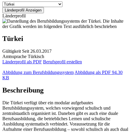
Länderprofil
Türkei
Gültigkeit
Seit 26.03.2017
Amtssprache
Türkisch
Länderprofil als PDF
Berufsprofil erstellen
Abbildung zum Berufsbildungssystem
Abbildung als PDF
94.30
KB
Beschreibung
Die Türkei verfügt über ein modular aufgebautes
Berufsbildungssystem, welches vorwiegend schulisch und
zentralstaatlich organisiert ist. Daneben gibt es auch eine duale
Berufsausbildung, die betriebliches Lernen und schulische
Ausbildung systematisch verbindet. Voraussetzung für die
Aufnahme einer Berufsausbildung – sowohl schulisch als auch dual