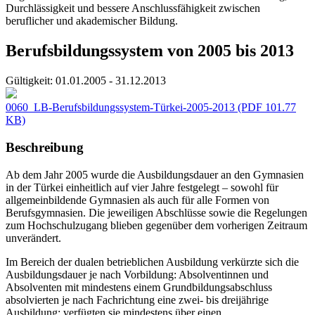
Durchlässigkeit und bessere Anschlussfähigkeit zwischen
beruflicher und akademischer Bildung.
Berufsbildungssystem von 2005 bis 2013
Gültigkeit:
01.01.2005 - 31.12.2013
0060_LB-Berufsbildungssystem-Türkei-2005-2013
(PDF 101.77
KB)
Beschreibung
Ab dem Jahr 2005 wurde die Ausbildungsdauer an den Gymnasien
in der Türkei einheitlich auf vier Jahre festgelegt – sowohl für
allgemeinbildende Gymnasien als auch für alle Formen von
Berufsgymnasien. Die jeweiligen Abschlüsse sowie die Regelungen
zum Hochschulzugang blieben gegenüber dem vorherigen Zeitraum
unverändert.
Im Bereich der dualen betrieblichen Ausbildung verkürzte sich die
Ausbildungsdauer je nach Vorbildung: Absolventinnen und
Absolventen mit mindestens einem Grundbildungsabschluss
absolvierten je nach Fachrichtung eine zwei- bis dreijährige
Ausbildung; verfügten sie mindestens über einen