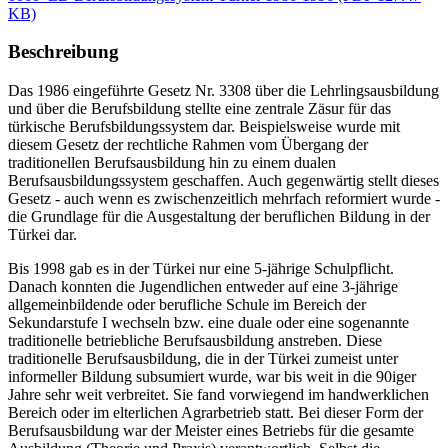
KB)
Beschreibung
Das 1986 eingeführte Gesetz Nr. 3308 über die Lehrlingsausbildung
und über die Berufsbildung stellte eine zentrale Zäsur für das
türkische Berufsbildungssystem dar. Beispielsweise wurde mit
diesem Gesetz der rechtliche Rahmen vom Übergang der
traditionellen Berufsausbildung hin zu einem dualen
Berufsausbildungssystem geschaffen. Auch gegenwärtig stellt dieses
Gesetz - auch wenn es zwischenzeitlich mehrfach reformiert wurde -
die Grundlage für die Ausgestaltung der beruflichen Bildung in der
Türkei dar.
Bis 1998 gab es in der Türkei nur eine 5-jährige Schulpflicht.
Danach konnten die Jugendlichen entweder auf eine 3-jährige
allgemeinbildende oder berufliche Schule im Bereich der
Sekundarstufe I wechseln bzw. eine duale oder eine sogenannte
traditionelle betriebliche Berufsausbildung anstreben. Diese
traditionelle Berufsausbildung, die in der Türkei zumeist unter
informeller Bildung subsumiert wurde, war bis weit in die 90iger
Jahre sehr weit verbreitet. Sie fand vorwiegend im handwerklichen
Bereich oder im elterlichen Agrarbetrieb statt. Bei dieser Form der
Berufsausbildung war der Meister eines Betriebs für die gesamte