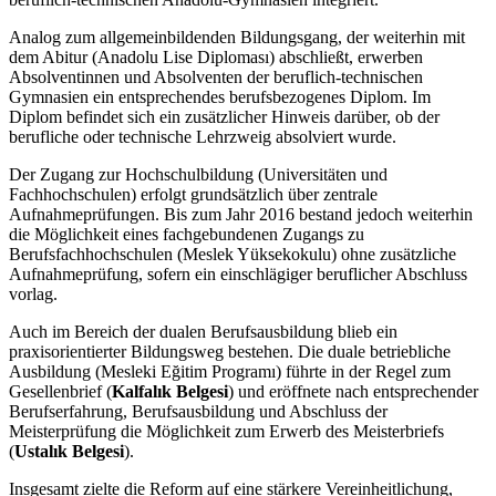
Analog zum allgemeinbildenden Bildungsgang, der weiterhin mit
dem Abitur (Anadolu Lise Diploması) abschließt, erwerben
Absolventinnen und Absolventen der beruflich-technischen
Gymnasien ein entsprechendes berufsbezogenes Diplom. Im
Diplom befindet sich ein zusätzlicher Hinweis darüber, ob der
berufliche oder technische Lehrzweig absolviert wurde.
Der Zugang zur Hochschulbildung (Universitäten und
Fachhochschulen) erfolgt grundsätzlich über zentrale
Aufnahmeprüfungen. Bis zum Jahr 2016 bestand jedoch weiterhin
die Möglichkeit eines fachgebundenen Zugangs zu
Berufsfachhochschulen (Meslek Yüksekokulu) ohne zusätzliche
Aufnahmeprüfung, sofern ein einschlägiger beruflicher Abschluss
vorlag.
Auch im Bereich der dualen Berufsausbildung blieb ein
praxisorientierter Bildungsweg bestehen. Die duale betriebliche
Ausbildung (Mesleki Eğitim Programı) führte in der Regel zum
Gesellenbrief (
Kalfalık Belgesi
) und eröffnete nach entsprechender
Berufserfahrung, Berufsausbildung und Abschluss der
Meisterprüfung die Möglichkeit zum Erwerb des Meisterbriefs
(
Ustalık Belgesi
).
Insgesamt zielte die Reform auf eine stärkere Vereinheitlichung,