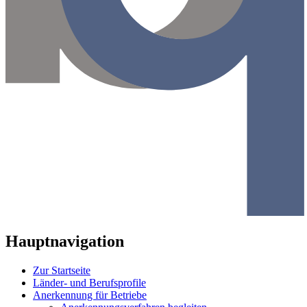
Hauptnavigation
Zur Startseite
Länder- und Berufsprofile
Anerkennung für Betriebe