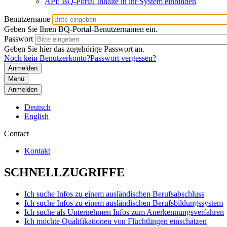
API: BQ-Portal Inhalte in ihr System einbinden
Benutzername
Geben Sie Ihren BQ-Portal-Benutzernamen ein.
Passwort
Geben Sie hier das zugehörige Passwort an.
Noch kein Benutzerkonto?
Passwort vergessen?
Menü
Anmelden
Deutsch
English
Contact
Kontakt
SCHNELLZUGRIFFE
Ich suche Infos zu einem ausländischen Berufsabschluss
Ich suche Infos zu einem ausländischen Berufsbildungssystem
Ich suche als Unternehmen Infos zum Anerkennungsverfahren
Ich möchte Qualifikationen von Flüchtlingen einschätzen