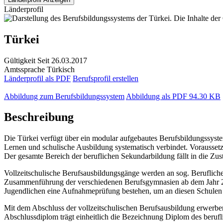
Länderprofil
Türkei
Gültigkeit
Seit 26.03.2017
Amtssprache
Türkisch
Länderprofil als PDF
Berufsprofil erstellen
Abbildung zum Berufsbildungssystem
Abbildung als PDF
94.30 KB
Beschreibung
Die Türkei verfügt über ein modular aufgebautes Berufsbildungssystem
Lernen und schulische Ausbildung systematisch verbindet. Voraussetzu
Der gesamte Bereich der beruflichen Sekundarbildung fällt in die Zust
Vollzeitschulische Berufsausbildungsgänge werden an sog. Beruflich
Zusammenführung der verschiedenen Berufsgymnasien ab dem Jahr 2014;
Jugendlichen eine Aufnahmeprüfung bestehen, um an diesen Schulen 
Mit dem Abschluss der vollzeitschulischen Berufsausbildung erwerbe
Abschlussdiplom trägt einheitlich die Bezeichnung Diplom des beru