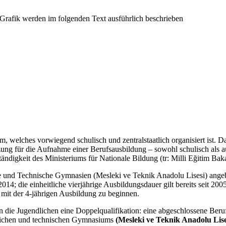
, welches vorwiegend schulisch und zentralstaatlich organisiert ist. Da
ng für die Aufnahme einer Berufsausbildung – sowohl schulisch als auc
ändigkeit des Ministeriums für Nationale Bildung (tr: Milli Eğitim Baka
e und Technische Gymnasien (Mesleki ve Teknik Anadolu Lisesi) angebo
 die einheitliche vierjährige Ausbildungsdauer gilt bereits seit 200
mit der 4-jährigen Ausbildung zu beginnen.
n die Jugendlichen eine Doppelqualifikation: eine abgeschlossene Beru
flichen und technischen Gymnasiums
(Mesleki ve Teknik Anadolu Lise