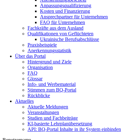
Anpassungsqualifizierung
Kosten und Finanzierung
Ansprechpartner für Unternehmen
FAQ für Unternehmen
Fachkräfte aus dem Ausland
Qualifikationen von Geflüchteten
Ukrainische Berufsabschlüsse
Praxisbeispiele
Anerkennungsstatistik
Über das Portal
Hintergrund und Ziele
Organisation
FAQ
Glossar
Info- und Werbematerial
Stimmen zum BQ-Portal
Rückblicke
Aktuelles
Aktuelle Meldungen
Veranstaltungen
Studien und Fachbeiträge
KI-basierte Lehrplanübersetzung
API: BQ-Portal Inhalte in ihr System einbinden
Benutzername