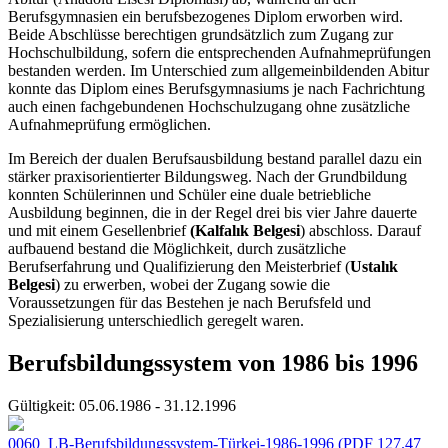
Berufsgymnasien ein berufsbezogenes Diplom erworben wird.
Beide Abschlüsse berechtigen grundsätzlich zum Zugang zur
Hochschulbildung, sofern die entsprechenden Aufnahmeprüfungen
bestanden werden. Im Unterschied zum allgemeinbildenden Abitur
konnte das Diplom eines Berufsgymnasiums je nach Fachrichtung
auch einen fachgebundenen Hochschulzugang ohne zusätzliche
Aufnahmeprüfung ermöglichen.
Im Bereich der dualen Berufsausbildung bestand parallel dazu ein
stärker praxisorientierter Bildungsweg. Nach der Grundbildung
konnten Schülerinnen und Schüler eine duale betriebliche
Ausbildung beginnen, die in der Regel drei bis vier Jahre dauerte
und mit einem Gesellenbrief
(Kalfalık Belgesi
) abschloss. Darauf
aufbauend bestand die Möglichkeit, durch zusätzliche
Berufserfahrung und Qualifizierung den Meisterbrief (
Ustalık
Belgesi
) zu erwerben, wobei der Zugang sowie die
Voraussetzungen für das Bestehen je nach Berufsfeld und
Spezialisierung unterschiedlich geregelt waren.
Berufsbildungssystem von 1986 bis 1996
Gültigkeit:
05.06.1986 - 31.12.1996
0060_LB-Berufsbildungssystem-Türkei-1986-1996
(PDF 127.47