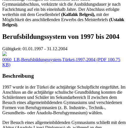
Gymnasialabschluss, verkürzte sich die Ausbildungsdauer je nach
Fachrichtung auf ein bis eineinhalb Jahre. Der Abschluss erfolgte
weiterhin mit dem Gesellenbrief
(Kalfalık Belgesi),
mit der
Möglichkeit des anschließenden Erwerbs des Meisterbriefs
(Ustalık
Belgesi)
.
Berufsbildungssystem von 1997 bis 2004
Gültigkeit:
01.01.1997 - 31.12.2004
0060_LB-Berufsbildungssystem-Türkei-1997-2004
(PDF 100.75
KB)
Beschreibung
1997 wurde in der Türkei die achtjährige Schulpflicht eingeführt. Im
Anschluss an die achtjährige schulische Grundbildung konnten die
Schülerinnen und Schüler im Sekundarbereich II zwischen dem
Besuch eines allgemeinbildenden Gymnasiums und verschiedenen
Formen von Berufsgymnasien (z. B. Industrie-, Technik-,
Gesundheits- oder Anadolu-Berufsgymnasium) wählen.
Der Besuch eines allgemeinbildenden Gymnasiums schließt mit dem
Abitur (Anadolu Lisesi Diploması) ab, während an den