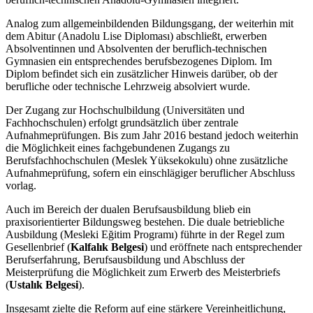
Analog zum allgemeinbildenden Bildungsgang, der weiterhin mit
dem Abitur (Anadolu Lise Diploması) abschließt, erwerben
Absolventinnen und Absolventen der beruflich-technischen
Gymnasien ein entsprechendes berufsbezogenes Diplom. Im
Diplom befindet sich ein zusätzlicher Hinweis darüber, ob der
berufliche oder technische Lehrzweig absolviert wurde.
Der Zugang zur Hochschulbildung (Universitäten und
Fachhochschulen) erfolgt grundsätzlich über zentrale
Aufnahmeprüfungen. Bis zum Jahr 2016 bestand jedoch weiterhin
die Möglichkeit eines fachgebundenen Zugangs zu
Berufsfachhochschulen (Meslek Yüksekokulu) ohne zusätzliche
Aufnahmeprüfung, sofern ein einschlägiger beruflicher Abschluss
vorlag.
Auch im Bereich der dualen Berufsausbildung blieb ein
praxisorientierter Bildungsweg bestehen. Die duale betriebliche
Ausbildung (Mesleki Eğitim Programı) führte in der Regel zum
Gesellenbrief (
Kalfalık Belgesi
) und eröffnete nach entsprechender
Berufserfahrung, Berufsausbildung und Abschluss der
Meisterprüfung die Möglichkeit zum Erwerb des Meisterbriefs
(
Ustalık Belgesi
).
Insgesamt zielte die Reform auf eine stärkere Vereinheitlichung,