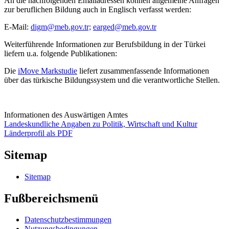
An die nachfolgenden Emailadressen können allgemeine Anfragen
zur beruflichen Bildung auch in Englisch verfasst werden:
E-Mail:
digm@meb.gov.tr;
earged@meb.gov.tr
Weiterführende Informationen zur Berufsbildung in der Türkei
liefern u.a. folgende Publikationen:
Die
iMove Markstudie
liefert zusammenfassende Informationen
über das türkische Bildungssystem und die verantwortliche Stellen.
Informationen des Auswärtigen Amtes
Landeskundliche Angaben zu Politik, Wirtschaft und Kultur
Länderprofil als PDF
Sitemap
Sitemap
Fußbereichsmenü
Datenschutzbestimmungen
Nutzungsbedingungen