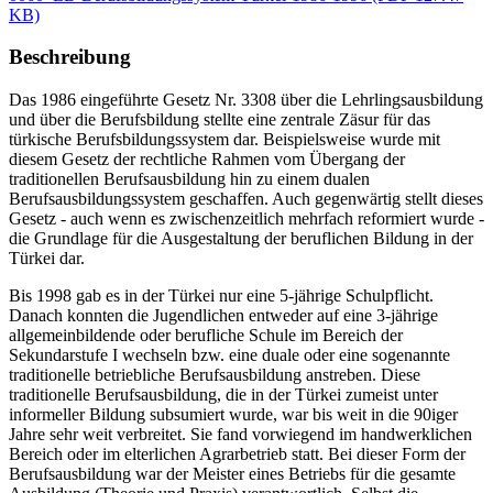
KB)
Beschreibung
Das 1986 eingeführte Gesetz Nr. 3308 über die Lehrlingsausbildung
und über die Berufsbildung stellte eine zentrale Zäsur für das
türkische Berufsbildungssystem dar. Beispielsweise wurde mit
diesem Gesetz der rechtliche Rahmen vom Übergang der
traditionellen Berufsausbildung hin zu einem dualen
Berufsausbildungssystem geschaffen. Auch gegenwärtig stellt dieses
Gesetz - auch wenn es zwischenzeitlich mehrfach reformiert wurde -
die Grundlage für die Ausgestaltung der beruflichen Bildung in der
Türkei dar.
Bis 1998 gab es in der Türkei nur eine 5-jährige Schulpflicht.
Danach konnten die Jugendlichen entweder auf eine 3-jährige
allgemeinbildende oder berufliche Schule im Bereich der
Sekundarstufe I wechseln bzw. eine duale oder eine sogenannte
traditionelle betriebliche Berufsausbildung anstreben. Diese
traditionelle Berufsausbildung, die in der Türkei zumeist unter
informeller Bildung subsumiert wurde, war bis weit in die 90iger
Jahre sehr weit verbreitet. Sie fand vorwiegend im handwerklichen
Bereich oder im elterlichen Agrarbetrieb statt. Bei dieser Form der
Berufsausbildung war der Meister eines Betriebs für die gesamte