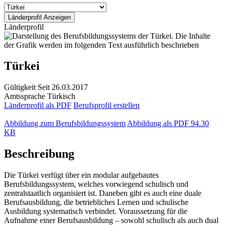
Länderprofil
Türkei
Gültigkeit
Seit 26.03.2017
Amtssprache
Türkisch
Länderprofil als PDF
Berufsprofil erstellen
Abbildung zum Berufsbildungssystem
Abbildung als PDF
94.30
KB
Beschreibung
Die Türkei verfügt über ein modular aufgebautes
Berufsbildungssystem, welches vorwiegend schulisch und
zentralstaatlich organisiert ist. Daneben gibt es auch eine duale
Berufsausbildung, die betriebliches Lernen und schulische
Ausbildung systematisch verbindet. Voraussetzung für die
Aufnahme einer Berufsausbildung – sowohl schulisch als auch dual