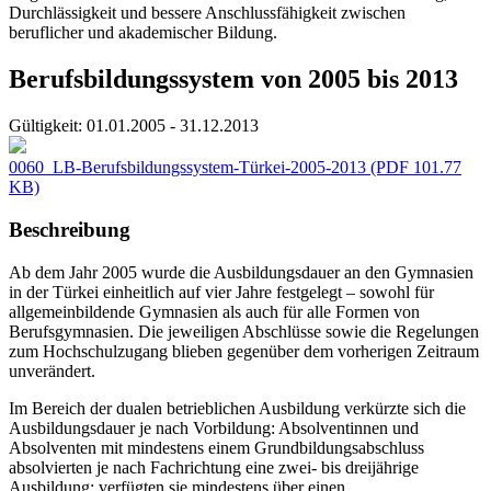
Durchlässigkeit und bessere Anschlussfähigkeit zwischen
beruflicher und akademischer Bildung.
Berufsbildungssystem von 2005 bis 2013
Gültigkeit:
01.01.2005 - 31.12.2013
0060_LB-Berufsbildungssystem-Türkei-2005-2013
(PDF 101.77
KB)
Beschreibung
Ab dem Jahr 2005 wurde die Ausbildungsdauer an den Gymnasien
in der Türkei einheitlich auf vier Jahre festgelegt – sowohl für
allgemeinbildende Gymnasien als auch für alle Formen von
Berufsgymnasien. Die jeweiligen Abschlüsse sowie die Regelungen
zum Hochschulzugang blieben gegenüber dem vorherigen Zeitraum
unverändert.
Im Bereich der dualen betrieblichen Ausbildung verkürzte sich die
Ausbildungsdauer je nach Vorbildung: Absolventinnen und
Absolventen mit mindestens einem Grundbildungsabschluss
absolvierten je nach Fachrichtung eine zwei- bis dreijährige
Ausbildung; verfügten sie mindestens über einen