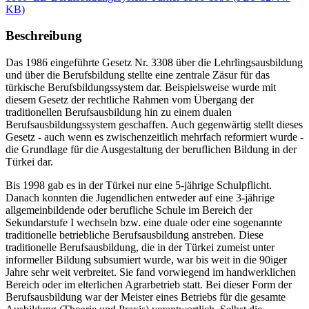
KB)
Beschreibung
Das 1986 eingeführte Gesetz Nr. 3308 über die Lehrlingsausbildung
und über die Berufsbildung stellte eine zentrale Zäsur für das
türkische Berufsbildungssystem dar. Beispielsweise wurde mit
diesem Gesetz der rechtliche Rahmen vom Übergang der
traditionellen Berufsausbildung hin zu einem dualen
Berufsausbildungssystem geschaffen. Auch gegenwärtig stellt dieses
Gesetz - auch wenn es zwischenzeitlich mehrfach reformiert wurde -
die Grundlage für die Ausgestaltung der beruflichen Bildung in der
Türkei dar.
Bis 1998 gab es in der Türkei nur eine 5-jährige Schulpflicht.
Danach konnten die Jugendlichen entweder auf eine 3-jährige
allgemeinbildende oder berufliche Schule im Bereich der
Sekundarstufe I wechseln bzw. eine duale oder eine sogenannte
traditionelle betriebliche Berufsausbildung anstreben. Diese
traditionelle Berufsausbildung, die in der Türkei zumeist unter
informeller Bildung subsumiert wurde, war bis weit in die 90iger
Jahre sehr weit verbreitet. Sie fand vorwiegend im handwerklichen
Bereich oder im elterlichen Agrarbetrieb statt. Bei dieser Form der
Berufsausbildung war der Meister eines Betriebs für die gesamte