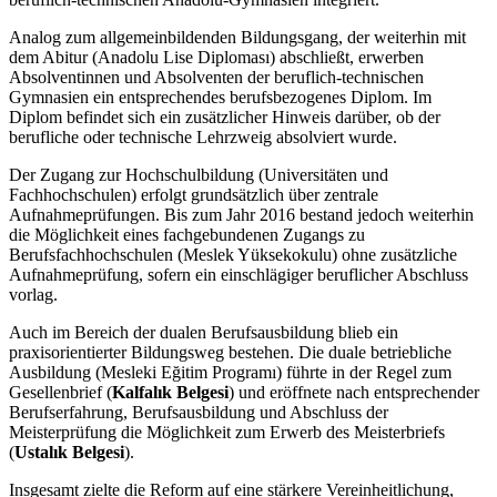
Analog zum allgemeinbildenden Bildungsgang, der weiterhin mit
dem Abitur (Anadolu Lise Diploması) abschließt, erwerben
Absolventinnen und Absolventen der beruflich-technischen
Gymnasien ein entsprechendes berufsbezogenes Diplom. Im
Diplom befindet sich ein zusätzlicher Hinweis darüber, ob der
berufliche oder technische Lehrzweig absolviert wurde.
Der Zugang zur Hochschulbildung (Universitäten und
Fachhochschulen) erfolgt grundsätzlich über zentrale
Aufnahmeprüfungen. Bis zum Jahr 2016 bestand jedoch weiterhin
die Möglichkeit eines fachgebundenen Zugangs zu
Berufsfachhochschulen (Meslek Yüksekokulu) ohne zusätzliche
Aufnahmeprüfung, sofern ein einschlägiger beruflicher Abschluss
vorlag.
Auch im Bereich der dualen Berufsausbildung blieb ein
praxisorientierter Bildungsweg bestehen. Die duale betriebliche
Ausbildung (Mesleki Eğitim Programı) führte in der Regel zum
Gesellenbrief (
Kalfalık Belgesi
) und eröffnete nach entsprechender
Berufserfahrung, Berufsausbildung und Abschluss der
Meisterprüfung die Möglichkeit zum Erwerb des Meisterbriefs
(
Ustalık Belgesi
).
Insgesamt zielte die Reform auf eine stärkere Vereinheitlichung,