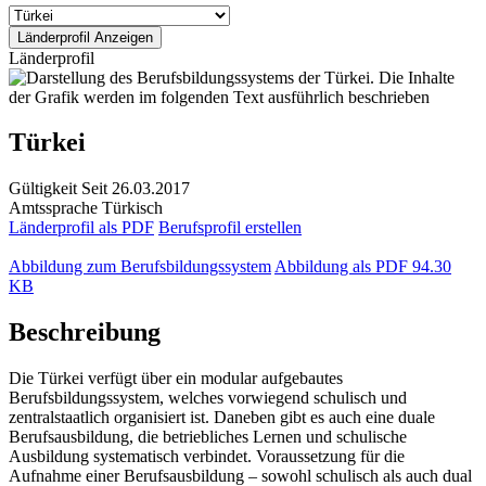
Länderprofil
Türkei
Gültigkeit
Seit 26.03.2017
Amtssprache
Türkisch
Länderprofil als PDF
Berufsprofil erstellen
Abbildung zum Berufsbildungssystem
Abbildung als PDF
94.30
KB
Beschreibung
Die Türkei verfügt über ein modular aufgebautes
Berufsbildungssystem, welches vorwiegend schulisch und
zentralstaatlich organisiert ist. Daneben gibt es auch eine duale
Berufsausbildung, die betriebliches Lernen und schulische
Ausbildung systematisch verbindet. Voraussetzung für die
Aufnahme einer Berufsausbildung – sowohl schulisch als auch dual