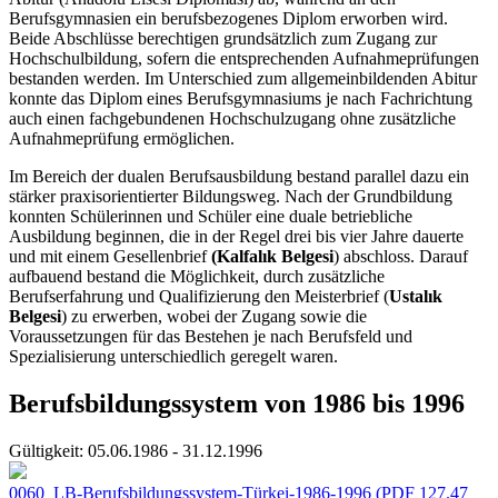
Berufsgymnasien ein berufsbezogenes Diplom erworben wird.
Beide Abschlüsse berechtigen grundsätzlich zum Zugang zur
Hochschulbildung, sofern die entsprechenden Aufnahmeprüfungen
bestanden werden. Im Unterschied zum allgemeinbildenden Abitur
konnte das Diplom eines Berufsgymnasiums je nach Fachrichtung
auch einen fachgebundenen Hochschulzugang ohne zusätzliche
Aufnahmeprüfung ermöglichen.
Im Bereich der dualen Berufsausbildung bestand parallel dazu ein
stärker praxisorientierter Bildungsweg. Nach der Grundbildung
konnten Schülerinnen und Schüler eine duale betriebliche
Ausbildung beginnen, die in der Regel drei bis vier Jahre dauerte
und mit einem Gesellenbrief
(Kalfalık Belgesi
) abschloss. Darauf
aufbauend bestand die Möglichkeit, durch zusätzliche
Berufserfahrung und Qualifizierung den Meisterbrief (
Ustalık
Belgesi
) zu erwerben, wobei der Zugang sowie die
Voraussetzungen für das Bestehen je nach Berufsfeld und
Spezialisierung unterschiedlich geregelt waren.
Berufsbildungssystem von 1986 bis 1996
Gültigkeit:
05.06.1986 - 31.12.1996
0060_LB-Berufsbildungssystem-Türkei-1986-1996
(PDF 127.47