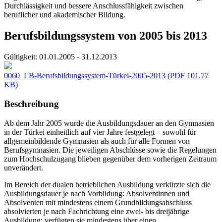
Durchlässigkeit und bessere Anschlussfähigkeit zwischen
beruflicher und akademischer Bildung.
Berufsbildungssystem von 2005 bis 2013
Gültigkeit:
01.01.2005 - 31.12.2013
0060_LB-Berufsbildungssystem-Türkei-2005-2013
(PDF 101.77
KB)
Beschreibung
Ab dem Jahr 2005 wurde die Ausbildungsdauer an den Gymnasien
in der Türkei einheitlich auf vier Jahre festgelegt – sowohl für
allgemeinbildende Gymnasien als auch für alle Formen von
Berufsgymnasien. Die jeweiligen Abschlüsse sowie die Regelungen
zum Hochschulzugang blieben gegenüber dem vorherigen Zeitraum
unverändert.
Im Bereich der dualen betrieblichen Ausbildung verkürzte sich die
Ausbildungsdauer je nach Vorbildung: Absolventinnen und
Absolventen mit mindestens einem Grundbildungsabschluss
absolvierten je nach Fachrichtung eine zwei- bis dreijährige
Ausbildung; verfügten sie mindestens über einen