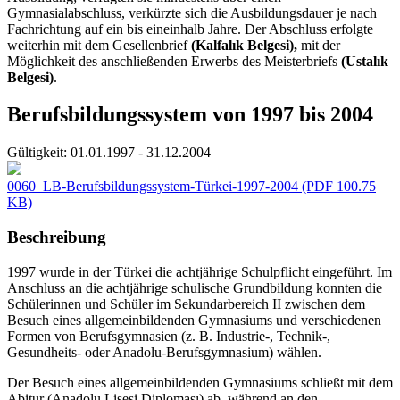
Gymnasialabschluss, verkürzte sich die Ausbildungsdauer je nach
Fachrichtung auf ein bis eineinhalb Jahre. Der Abschluss erfolgte
weiterhin mit dem Gesellenbrief
(Kalfalık Belgesi),
mit der
Möglichkeit des anschließenden Erwerbs des Meisterbriefs
(Ustalık
Belgesi)
.
Berufsbildungssystem von 1997 bis 2004
Gültigkeit:
01.01.1997 - 31.12.2004
0060_LB-Berufsbildungssystem-Türkei-1997-2004
(PDF 100.75
KB)
Beschreibung
1997 wurde in der Türkei die achtjährige Schulpflicht eingeführt. Im
Anschluss an die achtjährige schulische Grundbildung konnten die
Schülerinnen und Schüler im Sekundarbereich II zwischen dem
Besuch eines allgemeinbildenden Gymnasiums und verschiedenen
Formen von Berufsgymnasien (z. B. Industrie-, Technik-,
Gesundheits- oder Anadolu-Berufsgymnasium) wählen.
Der Besuch eines allgemeinbildenden Gymnasiums schließt mit dem
Abitur (Anadolu Lisesi Diploması) ab, während an den