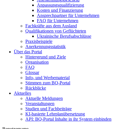
Anpassungsqualifizierung
Kosten und Finanzierung
Ansprechpartner für Unternehmen
FAQ für Unternehmen
Fachkräfte aus dem Ausland
Qualifikationen von Geflüchteten
Ukrainische Berufsabschlüsse
Praxisbeispiele
Anerkennungsstatistik
Über das Portal
Hintergrund und Ziele
Organisation
FAQ
Glossar
Info- und Werbematerial
Stimmen zum BQ-Portal
Rückblicke
Aktuelles
Aktuelle Meldungen
Veranstaltungen
Studien und Fachbeiträge
KI-basierte Lehrplanübersetzung
API: BQ-Portal Inhalte in ihr System einbinden
Benutzername