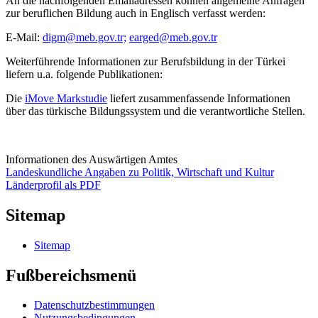
An die nachfolgenden Emailadressen können allgemeine Anfragen
zur beruflichen Bildung auch in Englisch verfasst werden:
E-Mail:
digm@meb.gov.tr;
earged@meb.gov.tr
Weiterführende Informationen zur Berufsbildung in der Türkei
liefern u.a. folgende Publikationen:
Die
iMove Markstudie
liefert zusammenfassende Informationen
über das türkische Bildungssystem und die verantwortliche Stellen.
Informationen des Auswärtigen Amtes
Landeskundliche Angaben zu Politik, Wirtschaft und Kultur
Länderprofil als PDF
Sitemap
Sitemap
Fußbereichsmenü
Datenschutzbestimmungen
Nutzungsbedingungen