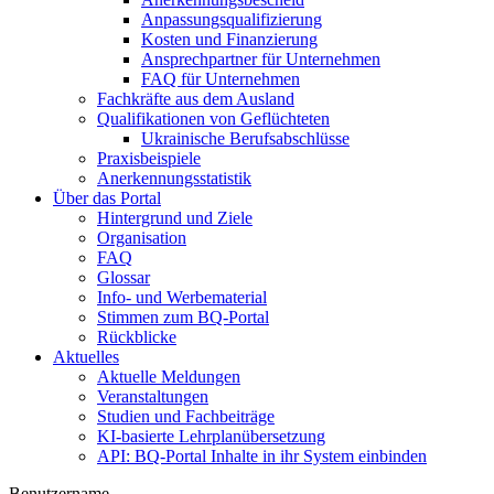
Anpassungsqualifizierung
Kosten und Finanzierung
Ansprechpartner für Unternehmen
FAQ für Unternehmen
Fachkräfte aus dem Ausland
Qualifikationen von Geflüchteten
Ukrainische Berufsabschlüsse
Praxisbeispiele
Anerkennungsstatistik
Über das Portal
Hintergrund und Ziele
Organisation
FAQ
Glossar
Info- und Werbematerial
Stimmen zum BQ-Portal
Rückblicke
Aktuelles
Aktuelle Meldungen
Veranstaltungen
Studien und Fachbeiträge
KI-basierte Lehrplanübersetzung
API: BQ-Portal Inhalte in ihr System einbinden
Benutzername