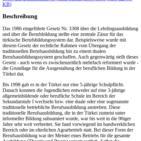
KB)
Beschreibung
Das 1986 eingeführte Gesetz Nr. 3308 über die Lehrlingsausbildung
und über die Berufsbildung stellte eine zentrale Zäsur für das
türkische Berufsbildungssystem dar. Beispielsweise wurde mit
diesem Gesetz der rechtliche Rahmen vom Übergang der
traditionellen Berufsausbildung hin zu einem dualen
Berufsausbildungssystem geschaffen. Auch gegenwärtig stellt dieses
Gesetz - auch wenn es zwischenzeitlich mehrfach reformiert wurde -
die Grundlage für die Ausgestaltung der beruflichen Bildung in der
Türkei dar.
Bis 1998 gab es in der Türkei nur eine 5-jährige Schulpflicht.
Danach konnten die Jugendlichen entweder auf eine 3-jährige
allgemeinbildende oder berufliche Schule im Bereich der
Sekundarstufe I wechseln bzw. eine duale oder eine sogenannte
traditionelle betriebliche Berufsausbildung anstreben. Diese
traditionelle Berufsausbildung, die in der Türkei zumeist unter
informeller Bildung subsumiert wurde, war bis weit in die 90iger
Jahre sehr weit verbreitet. Sie fand vorwiegend im handwerklichen
Bereich oder im elterlichen Agrarbetrieb statt. Bei dieser Form der
Berufsausbildung war der Meister eines Betriebs für die gesamte