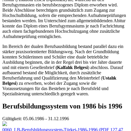
Berufsgymnasien ein berufsbezogenes Diplom erworben wird.
Beide Abschlüsse berechtigen grundsätzlich zum Zugang zur
Hochschulbildung, sofern die entsprechenden Aufnahmeprüfungen
bestanden werden. Im Unterschied zum allgemeinbildenden Abitur
konnte das Diplom eines Berufsgymnasiums je nach Fachrichtung
auch einen fachgebundenen Hochschulzugang ohne zusätzliche
Aufnahmeprüfung ermöglichen.
Im Bereich der dualen Berufsausbildung bestand parallel dazu ein
stärker praxisorientierter Bildungsweg. Nach der Grundbildung
konnten Schülerinnen und Schüler eine duale betriebliche
Ausbildung beginnen, die in der Regel drei bis vier Jahre dauerte
und mit einem Gesellenbrief
(Kalfalık Belgesi
) abschloss. Darauf
aufbauend bestand die Möglichkeit, durch zusätzliche
Berufserfahrung und Qualifizierung den Meisterbrief (
Ustalık
Belgesi
) zu erwerben, wobei der Zugang sowie die
Voraussetzungen für das Bestehen je nach Berufsfeld und
Spezialisierung unterschiedlich geregelt waren.
Berufsbildungssystem von 1986 bis 1996
Gültigkeit:
05.06.1986 - 31.12.1996
0060_LB-Berufsbildungssystem-Türkei-1986-1996
(PDF 127.47