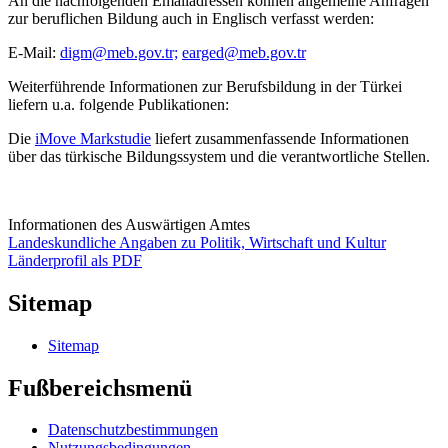
An die nachfolgenden Emailadressen können allgemeine Anfragen
zur beruflichen Bildung auch in Englisch verfasst werden:
E-Mail:
digm@meb.gov.tr;
earged@meb.gov.tr
Weiterführende Informationen zur Berufsbildung in der Türkei
liefern u.a. folgende Publikationen:
Die
iMove Markstudie
liefert zusammenfassende Informationen
über das türkische Bildungssystem und die verantwortliche Stellen.
Informationen des Auswärtigen Amtes
Landeskundliche Angaben zu Politik, Wirtschaft und Kultur
Länderprofil als PDF
Sitemap
Sitemap
Fußbereichsmenü
Datenschutzbestimmungen
Nutzungsbedingungen