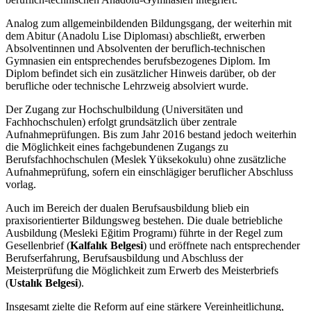
Analog zum allgemeinbildenden Bildungsgang, der weiterhin mit
dem Abitur (Anadolu Lise Diploması) abschließt, erwerben
Absolventinnen und Absolventen der beruflich-technischen
Gymnasien ein entsprechendes berufsbezogenes Diplom. Im
Diplom befindet sich ein zusätzlicher Hinweis darüber, ob der
berufliche oder technische Lehrzweig absolviert wurde.
Der Zugang zur Hochschulbildung (Universitäten und
Fachhochschulen) erfolgt grundsätzlich über zentrale
Aufnahmeprüfungen. Bis zum Jahr 2016 bestand jedoch weiterhin
die Möglichkeit eines fachgebundenen Zugangs zu
Berufsfachhochschulen (Meslek Yüksekokulu) ohne zusätzliche
Aufnahmeprüfung, sofern ein einschlägiger beruflicher Abschluss
vorlag.
Auch im Bereich der dualen Berufsausbildung blieb ein
praxisorientierter Bildungsweg bestehen. Die duale betriebliche
Ausbildung (Mesleki Eğitim Programı) führte in der Regel zum
Gesellenbrief (
Kalfalık Belgesi
) und eröffnete nach entsprechender
Berufserfahrung, Berufsausbildung und Abschluss der
Meisterprüfung die Möglichkeit zum Erwerb des Meisterbriefs
(
Ustalık Belgesi
).
Insgesamt zielte die Reform auf eine stärkere Vereinheitlichung,