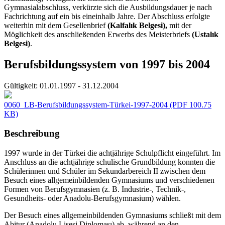
Gymnasialabschluss, verkürzte sich die Ausbildungsdauer je nach
Fachrichtung auf ein bis eineinhalb Jahre. Der Abschluss erfolgte
weiterhin mit dem Gesellenbrief
(Kalfalık Belgesi),
mit der
Möglichkeit des anschließenden Erwerbs des Meisterbriefs
(Ustalık
Belgesi)
.
Berufsbildungssystem von 1997 bis 2004
Gültigkeit:
01.01.1997 - 31.12.2004
0060_LB-Berufsbildungssystem-Türkei-1997-2004
(PDF 100.75
KB)
Beschreibung
1997 wurde in der Türkei die achtjährige Schulpflicht eingeführt. Im
Anschluss an die achtjährige schulische Grundbildung konnten die
Schülerinnen und Schüler im Sekundarbereich II zwischen dem
Besuch eines allgemeinbildenden Gymnasiums und verschiedenen
Formen von Berufsgymnasien (z. B. Industrie-, Technik-,
Gesundheits- oder Anadolu-Berufsgymnasium) wählen.
Der Besuch eines allgemeinbildenden Gymnasiums schließt mit dem
Abitur (Anadolu Lisesi Diploması) ab, während an den