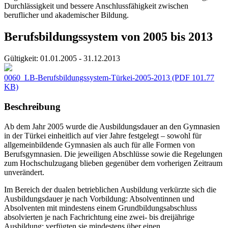
Durchlässigkeit und bessere Anschlussfähigkeit zwischen
beruflicher und akademischer Bildung.
Berufsbildungssystem von 2005 bis 2013
Gültigkeit:
01.01.2005 - 31.12.2013
0060_LB-Berufsbildungssystem-Türkei-2005-2013
(PDF 101.77
KB)
Beschreibung
Ab dem Jahr 2005 wurde die Ausbildungsdauer an den Gymnasien
in der Türkei einheitlich auf vier Jahre festgelegt – sowohl für
allgemeinbildende Gymnasien als auch für alle Formen von
Berufsgymnasien. Die jeweiligen Abschlüsse sowie die Regelungen
zum Hochschulzugang blieben gegenüber dem vorherigen Zeitraum
unverändert.
Im Bereich der dualen betrieblichen Ausbildung verkürzte sich die
Ausbildungsdauer je nach Vorbildung: Absolventinnen und
Absolventen mit mindestens einem Grundbildungsabschluss
absolvierten je nach Fachrichtung eine zwei- bis dreijährige
Ausbildung; verfügten sie mindestens über einen