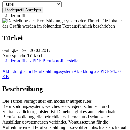
Länderprofil
Türkei
Gültigkeit
Seit 26.03.2017
Amtssprache
Türkisch
Länderprofil als PDF
Berufsprofil erstellen
Abbildung zum Berufsbildungssystem
Abbildung als PDF
94.30
KB
Beschreibung
Die Türkei verfügt über ein modular aufgebautes
Berufsbildungssystem, welches vorwiegend schulisch und
zentralstaatlich organisiert ist. Daneben gibt es auch eine duale
Berufsausbildung, die betriebliches Lernen und schulische
Ausbildung systematisch verbindet. Voraussetzung für die
Aufnahme einer Berufsausbildung – sowohl schulisch als auch dual