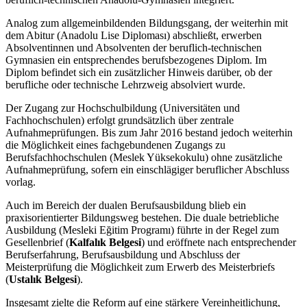
Analog zum allgemeinbildenden Bildungsgang, der weiterhin mit
dem Abitur (Anadolu Lise Diploması) abschließt, erwerben
Absolventinnen und Absolventen der beruflich-technischen
Gymnasien ein entsprechendes berufsbezogenes Diplom. Im
Diplom befindet sich ein zusätzlicher Hinweis darüber, ob der
berufliche oder technische Lehrzweig absolviert wurde.
Der Zugang zur Hochschulbildung (Universitäten und
Fachhochschulen) erfolgt grundsätzlich über zentrale
Aufnahmeprüfungen. Bis zum Jahr 2016 bestand jedoch weiterhin
die Möglichkeit eines fachgebundenen Zugangs zu
Berufsfachhochschulen (Meslek Yüksekokulu) ohne zusätzliche
Aufnahmeprüfung, sofern ein einschlägiger beruflicher Abschluss
vorlag.
Auch im Bereich der dualen Berufsausbildung blieb ein
praxisorientierter Bildungsweg bestehen. Die duale betriebliche
Ausbildung (Mesleki Eğitim Programı) führte in der Regel zum
Gesellenbrief (
Kalfalık Belgesi
) und eröffnete nach entsprechender
Berufserfahrung, Berufsausbildung und Abschluss der
Meisterprüfung die Möglichkeit zum Erwerb des Meisterbriefs
(
Ustalık Belgesi
).
Insgesamt zielte die Reform auf eine stärkere Vereinheitlichung,