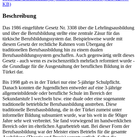
KB)
Beschreibung
Das 1986 eingeführte Gesetz Nr. 3308 über die Lehrlingsausbildung
und über die Berufsbildung stellte eine zentrale Zäsur für das
türkische Berufsbildungssystem dar. Beispielsweise wurde mit
diesem Gesetz der rechtliche Rahmen vom Übergang der
traditionellen Berufsausbildung hin zu einem dualen
Berufsausbildungssystem geschaffen. Auch gegenwärtig stellt dieses
Gesetz - auch wenn es zwischenzeitlich mehrfach reformiert wurde -
die Grundlage für die Ausgestaltung der beruflichen Bildung in der
Türkei dar.
Bis 1998 gab es in der Türkei nur eine 5-jährige Schulpflicht.
Danach konnten die Jugendlichen entweder auf eine 3-jährige
allgemeinbildende oder berufliche Schule im Bereich der
Sekundarstufe I wechseln bzw. eine duale oder eine sogenannte
traditionelle betriebliche Berufsausbildung anstreben. Diese
traditionelle Berufsausbildung, die in der Türkei zumeist unter
informeller Bildung subsumiert wurde, war bis weit in die 90iger
Jahre sehr weit verbreitet. Sie fand vorwiegend im handwerklichen
Bereich oder im elterlichen Agrarbetrieb statt. Bei dieser Form der
Berufsausbildung war der Meister eines Betriebs für die gesamte