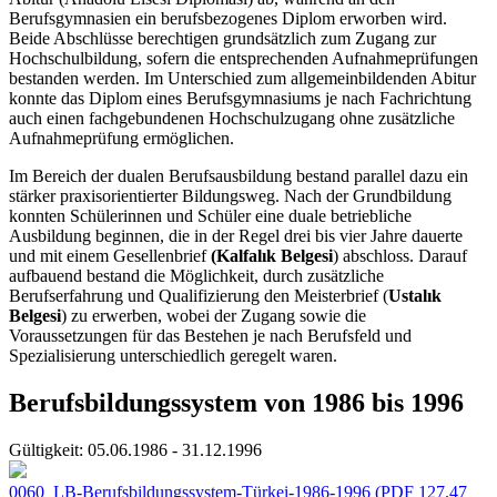
Berufsgymnasien ein berufsbezogenes Diplom erworben wird.
Beide Abschlüsse berechtigen grundsätzlich zum Zugang zur
Hochschulbildung, sofern die entsprechenden Aufnahmeprüfungen
bestanden werden. Im Unterschied zum allgemeinbildenden Abitur
konnte das Diplom eines Berufsgymnasiums je nach Fachrichtung
auch einen fachgebundenen Hochschulzugang ohne zusätzliche
Aufnahmeprüfung ermöglichen.
Im Bereich der dualen Berufsausbildung bestand parallel dazu ein
stärker praxisorientierter Bildungsweg. Nach der Grundbildung
konnten Schülerinnen und Schüler eine duale betriebliche
Ausbildung beginnen, die in der Regel drei bis vier Jahre dauerte
und mit einem Gesellenbrief
(Kalfalık Belgesi
) abschloss. Darauf
aufbauend bestand die Möglichkeit, durch zusätzliche
Berufserfahrung und Qualifizierung den Meisterbrief (
Ustalık
Belgesi
) zu erwerben, wobei der Zugang sowie die
Voraussetzungen für das Bestehen je nach Berufsfeld und
Spezialisierung unterschiedlich geregelt waren.
Berufsbildungssystem von 1986 bis 1996
Gültigkeit:
05.06.1986 - 31.12.1996
0060_LB-Berufsbildungssystem-Türkei-1986-1996
(PDF 127.47