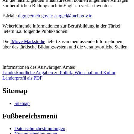
An die nachfolgenden Emailadressen können allgemeine Anfragen
zur beruflichen Bildung auch in Englisch verfasst werden:
E-Mail:
digm@meb.gov.tr;
earged@meb.gov.tr
Weiterführende Informationen zur Berufsbildung in der Türkei
liefern u.a. folgende Publikationen:
Die
iMove Markstudie
liefert zusammenfassende Informationen
über das türkische Bildungssystem und die verantwortliche Stellen.
Informationen des Auswärtigen Amtes
Landeskundliche Angaben zu Politik, Wirtschaft und Kultur
Länderprofil als PDF
Sitemap
Sitemap
Fußbereichsmenü
Datenschutzbestimmungen
Nutzungsbedingungen