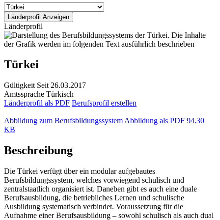
Länderprofil
Türkei
Gültigkeit
Seit 26.03.2017
Amtssprache
Türkisch
Länderprofil als PDF
Berufsprofil erstellen
Abbildung zum Berufsbildungssystem
Abbildung als PDF
94.30
KB
Beschreibung
Die Türkei verfügt über ein modular aufgebautes
Berufsbildungssystem, welches vorwiegend schulisch und
zentralstaatlich organisiert ist. Daneben gibt es auch eine duale
Berufsausbildung, die betriebliches Lernen und schulische
Ausbildung systematisch verbindet. Voraussetzung für die
Aufnahme einer Berufsausbildung – sowohl schulisch als auch dual