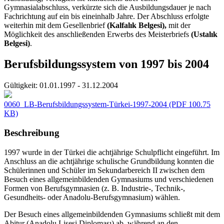
Gymnasialabschluss, verkürzte sich die Ausbildungsdauer je nach
Fachrichtung auf ein bis eineinhalb Jahre. Der Abschluss erfolgte
weiterhin mit dem Gesellenbrief
(Kalfalık Belgesi),
mit der
Möglichkeit des anschließenden Erwerbs des Meisterbriefs
(Ustalık
Belgesi)
.
Berufsbildungssystem von 1997 bis 2004
Gültigkeit:
01.01.1997 - 31.12.2004
0060_LB-Berufsbildungssystem-Türkei-1997-2004
(PDF 100.75
KB)
Beschreibung
1997 wurde in der Türkei die achtjährige Schulpflicht eingeführt. Im
Anschluss an die achtjährige schulische Grundbildung konnten die
Schülerinnen und Schüler im Sekundarbereich II zwischen dem
Besuch eines allgemeinbildenden Gymnasiums und verschiedenen
Formen von Berufsgymnasien (z. B. Industrie-, Technik-,
Gesundheits- oder Anadolu-Berufsgymnasium) wählen.
Der Besuch eines allgemeinbildenden Gymnasiums schließt mit dem
Abitur (Anadolu Lisesi Diploması) ab, während an den