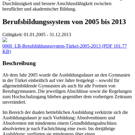
Durchlässigkeit und bessere Anschlussfähigkeit zwischen
beruflicher und akademischer Bildung.
Berufsbildungssystem von 2005 bis 2013
Gültigkeit:
01.01.2005 - 31.12.2013
0060_LB-Berufsbildungssystem-Türkei-2005-2013
(PDF 101.77
KB)
Beschreibung
Ab dem Jahr 2005 wurde die Ausbildungsdauer an den Gymnasien
in der Türkei einheitlich auf vier Jahre festgelegt – sowohl für
allgemeinbildende Gymnasien als auch für alle Formen von
Berufsgymnasien. Die jeweiligen Abschlüsse sowie die Regelungen
zum Hochschulzugang blieben gegenüber dem vorherigen Zeitraum
unverändert.
Im Bereich der dualen betrieblichen Ausbildung verkürzte sich die
Ausbildungsdauer je nach Vorbildung: Absolventinnen und
Absolventen mit mindestens einem Grundbildungsabschluss
absolvierten je nach Fachrichtung eine zwei- bis dreijährige
Ausbildung; verfügten sie mindestens über einen