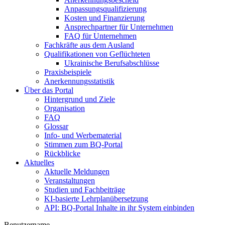
Anpassungsqualifizierung
Kosten und Finanzierung
Ansprechpartner für Unternehmen
FAQ für Unternehmen
Fachkräfte aus dem Ausland
Qualifikationen von Geflüchteten
Ukrainische Berufsabschlüsse
Praxisbeispiele
Anerkennungsstatistik
Über das Portal
Hintergrund und Ziele
Organisation
FAQ
Glossar
Info- und Werbematerial
Stimmen zum BQ-Portal
Rückblicke
Aktuelles
Aktuelle Meldungen
Veranstaltungen
Studien und Fachbeiträge
KI-basierte Lehrplanübersetzung
API: BQ-Portal Inhalte in ihr System einbinden
Benutzername