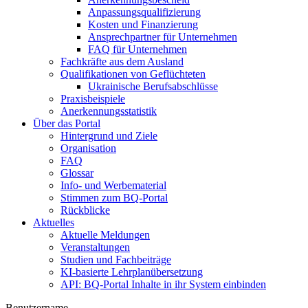
Anpassungsqualifizierung
Kosten und Finanzierung
Ansprechpartner für Unternehmen
FAQ für Unternehmen
Fachkräfte aus dem Ausland
Qualifikationen von Geflüchteten
Ukrainische Berufsabschlüsse
Praxisbeispiele
Anerkennungsstatistik
Über das Portal
Hintergrund und Ziele
Organisation
FAQ
Glossar
Info- und Werbematerial
Stimmen zum BQ-Portal
Rückblicke
Aktuelles
Aktuelle Meldungen
Veranstaltungen
Studien und Fachbeiträge
KI-basierte Lehrplanübersetzung
API: BQ-Portal Inhalte in ihr System einbinden
Benutzername