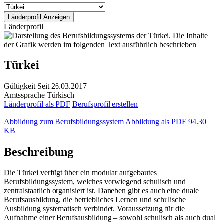
Länderprofil
Türkei
Gültigkeit
Seit 26.03.2017
Amtssprache
Türkisch
Länderprofil als PDF
Berufsprofil erstellen
Abbildung zum Berufsbildungssystem
Abbildung als PDF
94.30
KB
Beschreibung
Die Türkei verfügt über ein modular aufgebautes
Berufsbildungssystem, welches vorwiegend schulisch und
zentralstaatlich organisiert ist. Daneben gibt es auch eine duale
Berufsausbildung, die betriebliches Lernen und schulische
Ausbildung systematisch verbindet. Voraussetzung für die
Aufnahme einer Berufsausbildung – sowohl schulisch als auch dual