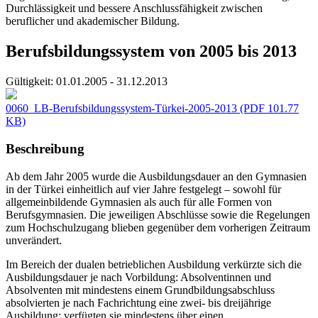
Durchlässigkeit und bessere Anschlussfähigkeit zwischen
beruflicher und akademischer Bildung.
Berufsbildungssystem von 2005 bis 2013
Gültigkeit:
01.01.2005 - 31.12.2013
0060_LB-Berufsbildungssystem-Türkei-2005-2013
(PDF 101.77
KB)
Beschreibung
Ab dem Jahr 2005 wurde die Ausbildungsdauer an den Gymnasien
in der Türkei einheitlich auf vier Jahre festgelegt – sowohl für
allgemeinbildende Gymnasien als auch für alle Formen von
Berufsgymnasien. Die jeweiligen Abschlüsse sowie die Regelungen
zum Hochschulzugang blieben gegenüber dem vorherigen Zeitraum
unverändert.
Im Bereich der dualen betrieblichen Ausbildung verkürzte sich die
Ausbildungsdauer je nach Vorbildung: Absolventinnen und
Absolventen mit mindestens einem Grundbildungsabschluss
absolvierten je nach Fachrichtung eine zwei- bis dreijährige
Ausbildung; verfügten sie mindestens über einen