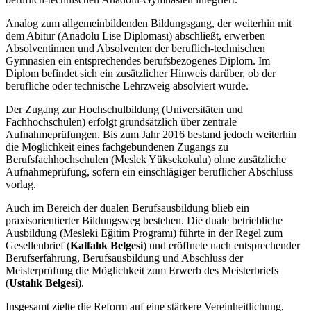
Analog zum allgemeinbildenden Bildungsgang, der weiterhin mit
dem Abitur (Anadolu Lise Diploması) abschließt, erwerben
Absolventinnen und Absolventen der beruflich-technischen
Gymnasien ein entsprechendes berufsbezogenes Diplom. Im
Diplom befindet sich ein zusätzlicher Hinweis darüber, ob der
berufliche oder technische Lehrzweig absolviert wurde.
Der Zugang zur Hochschulbildung (Universitäten und
Fachhochschulen) erfolgt grundsätzlich über zentrale
Aufnahmeprüfungen. Bis zum Jahr 2016 bestand jedoch weiterhin
die Möglichkeit eines fachgebundenen Zugangs zu
Berufsfachhochschulen (Meslek Yüksekokulu) ohne zusätzliche
Aufnahmeprüfung, sofern ein einschlägiger beruflicher Abschluss
vorlag.
Auch im Bereich der dualen Berufsausbildung blieb ein
praxisorientierter Bildungsweg bestehen. Die duale betriebliche
Ausbildung (Mesleki Eğitim Programı) führte in der Regel zum
Gesellenbrief (
Kalfalık Belgesi
) und eröffnete nach entsprechender
Berufserfahrung, Berufsausbildung und Abschluss der
Meisterprüfung die Möglichkeit zum Erwerb des Meisterbriefs
(
Ustalık Belgesi
).
Insgesamt zielte die Reform auf eine stärkere Vereinheitlichung,