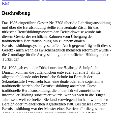
KB)
Beschreibung
Das 1986 eingeführte Gesetz Nr. 3308 über die Lehrlingsausbildung
und über die Berufsbildung stellte eine zentrale Zäsur für das
türkische Berufsbildungssystem dar. Beispielsweise wurde mit
diesem Gesetz der rechtliche Rahmen vom Übergang der
traditionellen Berufsausbildung hin zu einem dualen
Berufsausbildungssystem geschaffen. Auch gegenwärtig stellt dieses
Gesetz - auch wenn es zwischenzeitlich mehrfach reformiert wurde -
die Grundlage für die Ausgestaltung der beruflichen Bildung in der
Türkei dar.
Bis 1998 gab es in der Türkei nur eine 5-jährige Schulpflicht.
Danach konnten die Jugendlichen entweder auf eine 3-jährige
allgemeinbildende oder berufliche Schule im Bereich der
Sekundarstufe I wechseln bzw. eine duale oder eine sogenannte
traditionelle betriebliche Berufsausbildung anstreben. Diese
traditionelle Berufsausbildung, die in der Türkei zumeist unter
informeller Bildung subsumiert wurde, war bis weit in die 90iger
Jahre sehr weit verbreitet. Sie fand vorwiegend im handwerklichen
Bereich oder im elterlichen Agrarbetrieb statt. Bei dieser Form der
Berufsausbildung war der Meister eines Betriebs für die gesamte