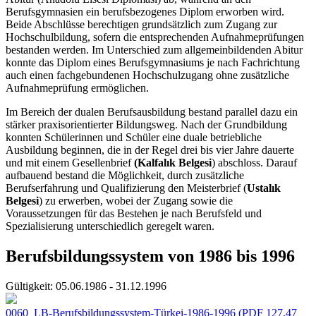
Berufsgymnasien ein berufsbezogenes Diplom erworben wird.
Beide Abschlüsse berechtigen grundsätzlich zum Zugang zur
Hochschulbildung, sofern die entsprechenden Aufnahmeprüfungen
bestanden werden. Im Unterschied zum allgemeinbildenden Abitur
konnte das Diplom eines Berufsgymnasiums je nach Fachrichtung
auch einen fachgebundenen Hochschulzugang ohne zusätzliche
Aufnahmeprüfung ermöglichen.
Im Bereich der dualen Berufsausbildung bestand parallel dazu ein
stärker praxisorientierter Bildungsweg. Nach der Grundbildung
konnten Schülerinnen und Schüler eine duale betriebliche
Ausbildung beginnen, die in der Regel drei bis vier Jahre dauerte
und mit einem Gesellenbrief
(Kalfalık Belgesi
) abschloss. Darauf
aufbauend bestand die Möglichkeit, durch zusätzliche
Berufserfahrung und Qualifizierung den Meisterbrief (
Ustalık
Belgesi
) zu erwerben, wobei der Zugang sowie die
Voraussetzungen für das Bestehen je nach Berufsfeld und
Spezialisierung unterschiedlich geregelt waren.
Berufsbildungssystem von 1986 bis 1996
Gültigkeit:
05.06.1986 - 31.12.1996
0060_LB-Berufsbildungssystem-Türkei-1986-1996
(PDF 127.47