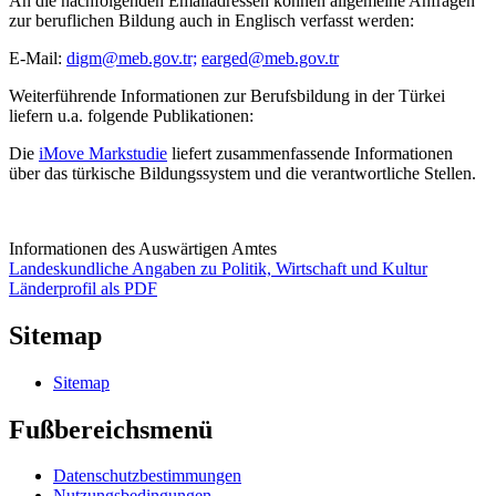
An die nachfolgenden Emailadressen können allgemeine Anfragen
zur beruflichen Bildung auch in Englisch verfasst werden:
E-Mail:
digm@meb.gov.tr;
earged@meb.gov.tr
Weiterführende Informationen zur Berufsbildung in der Türkei
liefern u.a. folgende Publikationen:
Die
iMove Markstudie
liefert zusammenfassende Informationen
über das türkische Bildungssystem und die verantwortliche Stellen.
Informationen des Auswärtigen Amtes
Landeskundliche Angaben zu Politik, Wirtschaft und Kultur
Länderprofil als PDF
Sitemap
Sitemap
Fußbereichsmenü
Datenschutzbestimmungen
Nutzungsbedingungen