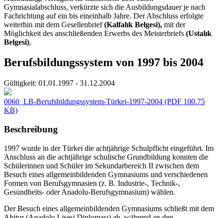
Gymnasialabschluss, verkürzte sich die Ausbildungsdauer je nach
Fachrichtung auf ein bis eineinhalb Jahre. Der Abschluss erfolgte
weiterhin mit dem Gesellenbrief
(Kalfalık Belgesi),
mit der
Möglichkeit des anschließenden Erwerbs des Meisterbriefs
(Ustalık
Belgesi)
.
Berufsbildungssystem von 1997 bis 2004
Gültigkeit:
01.01.1997 - 31.12.2004
0060_LB-Berufsbildungssystem-Türkei-1997-2004
(PDF 100.75
KB)
Beschreibung
1997 wurde in der Türkei die achtjährige Schulpflicht eingeführt. Im
Anschluss an die achtjährige schulische Grundbildung konnten die
Schülerinnen und Schüler im Sekundarbereich II zwischen dem
Besuch eines allgemeinbildenden Gymnasiums und verschiedenen
Formen von Berufsgymnasien (z. B. Industrie-, Technik-,
Gesundheits- oder Anadolu-Berufsgymnasium) wählen.
Der Besuch eines allgemeinbildenden Gymnasiums schließt mit dem
Abitur (Anadolu Lisesi Diploması) ab, während an den