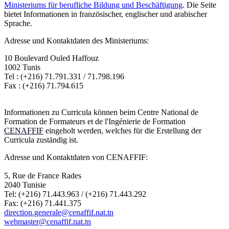
Ministeriums für berufliche Bildung und Beschäftigung
. Die Seite
bietet Informationen in französischer, englischer und arabischer
Sprache.
Adresse und Kontaktdaten des Ministeriums:
10 Boulevard Ouled Haffouz
1002 Tunis
Tel : (+216) 71.791.331 / 71.798.196
Fax : (+216) 71.794.615
Informationen zu Curricula können beim Centre National de
Formation de Formateurs et de l'Ingénierie de Formation
CENAFFIF
eingeholt werden, welches für die Erstellung der
Curricula zuständig ist.
Adresse und Kontaktdaten von CENAFFIF:
5, Rue de France Rades
2040 Tunisie
Tel: (+216) 71.443.963 / (+216) 71.443.292
Fax: (+216) 71.441.375
direction.generale@cenaffif.nat.tn
webmaster@cenaffif.nat.tn