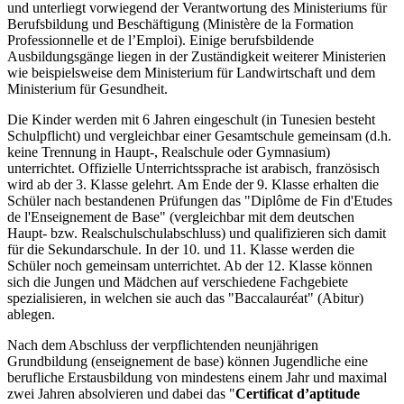
und unterliegt vorwiegend der Verantwortung des Ministeriums für
Berufsbildung und Beschäftigung (Ministère de la Formation
Professionnelle et de l’Emploi). Einige berufsbildende
Ausbildungsgänge liegen in der Zuständigkeit weiterer Ministerien
wie beispielsweise dem Ministerium für Landwirtschaft und dem
Ministerium für Gesundheit.
Die Kinder werden mit 6 Jahren eingeschult (in Tunesien besteht
Schulpflicht) und vergleichbar einer Gesamtschule gemeinsam (d.h.
keine Trennung in Haupt-, Realschule oder Gymnasium)
unterrichtet. Offizielle Unterrichtssprache ist arabisch, französisch
wird ab der 3. Klasse gelehrt. Am Ende der 9. Klasse erhalten die
Schüler nach bestandenen Prüfungen das "Diplôme de Fin d'Etudes
de l'Enseignement de Base" (vergleichbar mit dem deutschen
Haupt- bzw. Realschulschulabschluss) und qualifizieren sich damit
für die Sekundarschule. In der 10. und 11. Klasse werden die
Schüler noch gemeinsam unterrichtet. Ab der 12. Klasse können
sich die Jungen und Mädchen auf verschiedene Fachgebiete
spezialisieren, in welchen sie auch das "Baccalauréat" (Abitur)
ablegen.
Nach dem Abschluss der verpflichtenden neunjährigen
Grundbildung (enseignement de base) können Jugendliche eine
berufliche Erstausbildung von mindestens einem Jahr und maximal
zwei Jahren absolvieren und dabei das "
Certificat d’aptitude