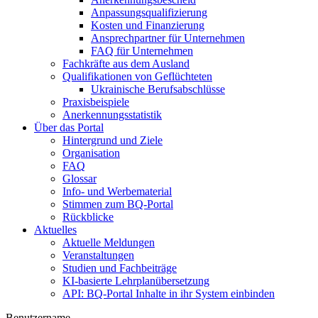
Anpassungsqualifizierung
Kosten und Finanzierung
Ansprechpartner für Unternehmen
FAQ für Unternehmen
Fachkräfte aus dem Ausland
Qualifikationen von Geflüchteten
Ukrainische Berufsabschlüsse
Praxisbeispiele
Anerkennungsstatistik
Über das Portal
Hintergrund und Ziele
Organisation
FAQ
Glossar
Info- und Werbematerial
Stimmen zum BQ-Portal
Rückblicke
Aktuelles
Aktuelle Meldungen
Veranstaltungen
Studien und Fachbeiträge
KI-basierte Lehrplanübersetzung
API: BQ-Portal Inhalte in ihr System einbinden
Benutzername