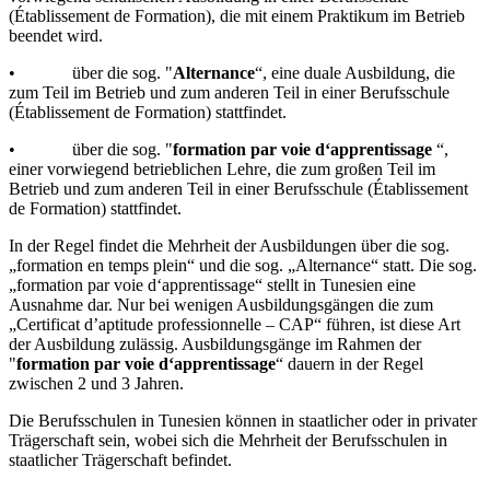
(Établissement de Formation), die mit einem Praktikum im Betrieb
beendet wird.
• über die sog. "
Alternance
“, eine duale Ausbildung, die
zum Teil im Betrieb und zum anderen Teil in einer Berufsschule
(Établissement de Formation) stattfindet.
• über die sog. "
formation par voie d‘apprentissage
“,
einer vorwiegend betrieblichen Lehre, die zum großen Teil im
Betrieb und zum anderen Teil in einer Berufsschule (Établissement
de Formation) stattfindet.
In der Regel findet die Mehrheit der Ausbildungen über die sog.
„formation en temps plein“ und die sog. „Alternance“ statt. Die sog.
„formation par voie d‘apprentissage“ stellt in Tunesien eine
Ausnahme dar. Nur bei wenigen Ausbildungsgängen die zum
„Certificat d’aptitude professionnelle – CAP“ führen, ist diese Art
der Ausbildung zulässig. Ausbildungsgänge im Rahmen der
"
formation par voie d‘apprentissage
“ dauern in der Regel
zwischen 2 und 3 Jahren.
Die Berufsschulen in Tunesien können in staatlicher oder in privater
Trägerschaft sein, wobei sich die Mehrheit der Berufsschulen in
staatlicher Trägerschaft befindet.