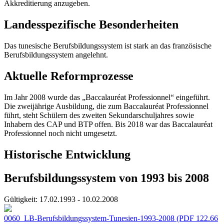
Akkreditierung anzugeben.
Landesspezifische Besonderheiten
Das tunesische Berufsbildungssystem ist stark an das französische
Berufsbildungssystem angelehnt.
Aktuelle Reformprozesse
Im Jahr 2008 wurde das „Baccalauréat Professionnel“ eingeführt.
Die zweijährige Ausbildung, die zum Baccalauréat Professionnel
führt, steht Schülern des zweiten Sekundarschuljahres sowie
Inhabern des CAP und BTP offen. Bis 2018 war das Baccalauréat
Professionnel noch nicht umgesetzt.
Historische Entwicklung
Berufsbildungssystem von 1993 bis 2008
Gültigkeit:
17.02.1993 - 10.02.2008
0060_LB-Berufsbildungssystem-Tunesien-1993-2008
(PDF 122.66