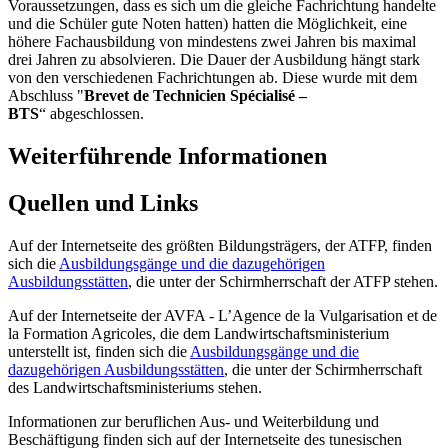
Voraussetzungen, dass es sich um die gleiche Fachrichtung handelte
und die Schüler gute Noten hatten) hatten die Möglichkeit, eine
höhere Fachausbildung von mindestens zwei Jahren bis maximal
drei Jahren zu absolvieren. Die Dauer der Ausbildung hängt stark
von den verschiedenen Fachrichtungen ab. Diese wurde mit dem
Abschluss "
Brevet de Technicien Spécialisé –
BTS
“ abgeschlossen.
Weiterführende Informationen
Quellen und Links
Auf der Internetseite des größten Bildungsträgers, der ATFP, finden
sich die
Ausbildungsgänge und die dazugehörigen
Ausbildungsstätten
, die unter der Schirmherrschaft der ATFP stehen.
Auf der Internetseite der AVFA - L’Agence de la Vulgarisation et de
la Formation Agricoles, die dem Landwirtschaftsministerium
unterstellt ist, finden sich die
Ausbildungsgänge und die
dazugehörigen Ausbildungsstätten
, die unter der Schirmherrschaft
des Landwirtschaftsministeriums stehen.
Informationen zur beruflichen Aus- und Weiterbildung und
Beschäftigung finden sich auf der Internetseite des tunesischen