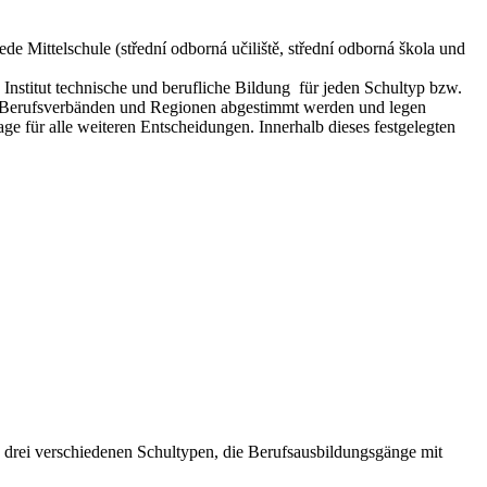
e Mittelschule (střední odborná učiliště, střední odborná škola und
nstitut technische und berufliche Bildung für jeden Schultyp bzw.
Berufsverbänden und Regionen abgestimmt werden und legen
ge für alle weiteren Entscheidungen. Innerhalb dieses festgelegten
n drei verschiedenen Schultypen, die Berufsausbildungsgänge mit