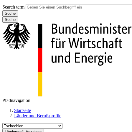
Search term
Suche
Pfadnavigation
Startseite
Länder und Berufsprofile