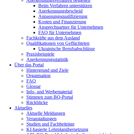
Anerkennungsverfahren begleiten
Beim Verfahren unterstützen
Anerkennungsbescheid
Anpassungsqualifizierung
Kosten und Finanzierung
Ansprechpartner für Unternehmen
FAQ für Unternehmen
Fachkräfte aus dem Ausland
Qualifikationen von Geflüchteten
Ukrainische Berufsabschlüsse
Praxisbeispiele
Anerkennungsstatistik
Über das Portal
Hintergrund und Ziele
Organisation
FAQ
Glossar
Info- und Werbematerial
Stimmen zum BQ-Portal
Rückblicke
Aktuelles
Aktuelle Meldungen
Veranstaltungen
Studien und Fachbeiträge
KI-basierte Lehrplanübersetzung