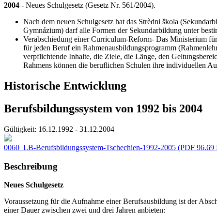
2004
- Neues Schulgesetz (Gesetz Nr. 561/2004).
Nach dem neuen Schulgesetz hat das Strèdni škola (Sekundarbild
Gymnázium) darf alle Formen der Sekundarbildung unter best
Verabschiedung einer Curriculum-Reform- Das Ministerium für 
für jeden Beruf ein Rahmenausbildungsprogramm (Rahmenleh
verpflichtende Inhalte, die Ziele, die Länge, den Geltungsbere
Rahmens können die beruflichen Schulen ihre individuellen Au
Historische Entwicklung
Berufsbildungssystem von 1992 bis 2004
Gültigkeit:
16.12.1992 - 31.12.2004
0060_LB-Berufsbildungssystem-Tschechien-1992-2005
(PDF 96.69
Beschreibung
Neues Schulgesetz
Voraussetzung für die Aufnahme einer Berufsausbildung ist der Absch
einer Dauer zwischen zwei und drei Jahren anbieten: