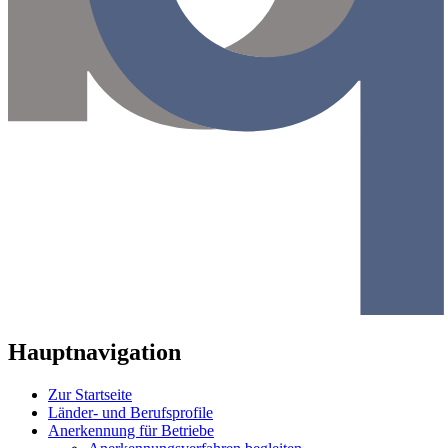
Hauptnavigation
Zur Startseite
Länder- und Berufsprofile
Anerkennung für Betriebe