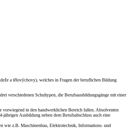
ádeže a tělovýchovy), welches in Fragen der beruflichen Bildung
n drei verschiedenen Schultypen, die Berufsausbildungsgänge mit einer
die vorwiegend in den handwerklichen Bereich fallen. Absolventen
 4-jährigen Ausbildung neben dem Berufsabschluss auch eine
en wie z.B. Maschinenbau, Elektrotechnik, Informations- und