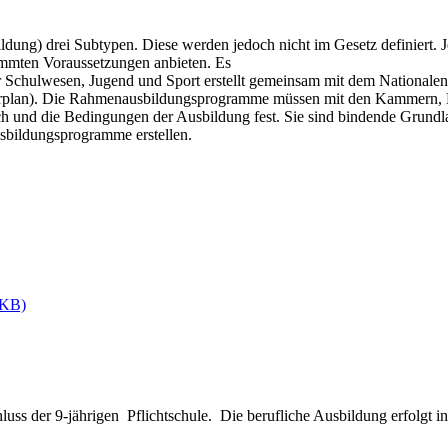
ung) drei Subtypen. Diese werden jedoch nicht im Gesetz definiert. Jed
immten Voraussetzungen anbieten. Es
Schulwesen, Jugend und Sport erstellt gemeinsam mit dem Nationalen I
rplan). Die Rahmenausbildungsprogramme müssen mit den Kammern, 
ich und die Bedingungen der Ausbildung fest. Sie sind bindende Grundla
sbildungsprogramme erstellen.
 KB)
luss der 9-jährigen Pflichtschule. Die berufliche Ausbildung erfolgt i