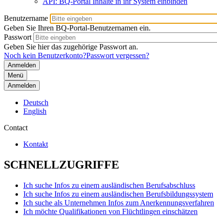
API: BQ-Portal Inhalte in ihr System einbinden
Benutzername
Geben Sie Ihren BQ-Portal-Benutzernamen ein.
Passwort
Geben Sie hier das zugehörige Passwort an.
Noch kein Benutzerkonto?
Passwort vergessen?
Menü
Anmelden
Deutsch
English
Contact
Kontakt
SCHNELLZUGRIFFE
Ich suche Infos zu einem ausländischen Berufsabschluss
Ich suche Infos zu einem ausländischen Berufsbildungssystem
Ich suche als Unternehmen Infos zum Anerkennungsverfahren
Ich möchte Qualifikationen von Flüchtlingen einschätzen