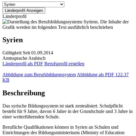
Länderprofil
Syrien
Gültigkeit
Seit 01.09.2014
Amtssprache
Arabisch
Länderprofil als PDF
Berufsprofil erstellen
Abbildung zum Berufsbildungssystem
Abbildung als PDF
122.37
KB
Beschreibung
Das syrische Bildungssystem ist stark zentralisiert. Schulpflicht
besteht für 9 Jahre, davon 6 Jahre in der Grundschule und 3 Jahre in
einer weiterführenden Schule.
Berufliche Qualifikationen können in Syrien an Schulen und
Einrichtungen des Bildungsministeriums (Ministry of Education