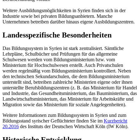
Weitere Ausbildungsmöglichkeiten in Syrien finden sich in der
Industrie sowie bei privaten Bildungsanbietern. Manche
Unternehmen betreiben darüber hinaus eigene Ausbildungszentren.
Landesspezifische Besonderheiten
Das Bildungssystem in Syrien ist stark zentralisiert. Sämtliche
Lehrpläne, Schulbücher und Prüfungen für das allgemeine
Schulwesen werden vom Bildungsministerium bzw. vom
Ministerium für Hochschulwesen erstellt. Auch Privatschulen
werden regelmäßig vom Bildungsministerium kontrolliert. Neben
den technischen Sekundarschulen, die dem Bildungsministerium
unterstellt sind, betreiben zahlreiche Ministerien eigene oder ihnen
unterstellte Berufsbildungszentren (z. B. das Ministerium für Handel
und Industrie, das Gesundheitsministerium, das Bauministerium, das
Landwirtschaftsministerium, das Ministerium für Arbeitskräfte und
Migration sowie das Ministerium für soziale Angelegenheiten).
Weitere Informationen zum Bildungssystem in Syrien und zum
Bildungsstand syrischer Geflüchteter finden Sie im
Kurzbericht
20.2016
des Instituts der Deutschen Wirtschaft Köln (IW Köln).
Historische Entwicklung