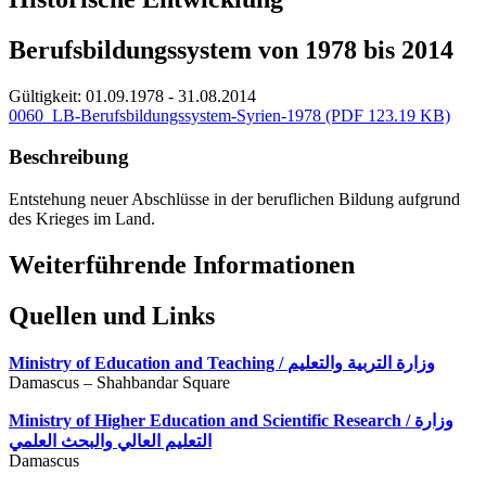
Berufsbildungssystem von 1978 bis 2014
Gültigkeit:
01.09.1978 - 31.08.2014
0060_LB-Berufsbildungssystem-Syrien-1978
(PDF 123.19 KB)
Beschreibung
Entstehung neuer Abschlüsse in der beruflichen Bildung aufgrund
des Krieges im Land.
Weiterführende Informationen
Quellen und Links
Ministry of Education and Teaching / وزارة التربية والتعليم
Damascus – Shahbandar Square
Ministry of Higher Education and Scientific Research / وزارة
التعليم العالي والبحث العلمي
Damascus