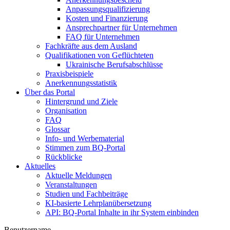
Anpassungsqualifizierung
Kosten und Finanzierung
Ansprechpartner für Unternehmen
FAQ für Unternehmen
Fachkräfte aus dem Ausland
Qualifikationen von Geflüchteten
Ukrainische Berufsabschlüsse
Praxisbeispiele
Anerkennungsstatistik
Über das Portal
Hintergrund und Ziele
Organisation
FAQ
Glossar
Info- und Werbematerial
Stimmen zum BQ-Portal
Rückblicke
Aktuelles
Aktuelle Meldungen
Veranstaltungen
Studien und Fachbeiträge
KI-basierte Lehrplanübersetzung
API: BQ-Portal Inhalte in ihr System einbinden
Benutzername