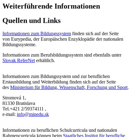
Weiterführende Informationen
Quellen und Links
Informationen zum Bildungssystem
finden sich auf der Seite
von Eurypedia, der Europäischen Enzyklopädie der nationalen
Bildungssysteme.
Informationen zum Berufsbildungssystem sind ebenfalls unter
Slovak ReferNet
erhältlich.
Informationen zum Bildungssystem und zur beruflichen
Erstausbildung und Weiterbildung finden sich auf der Seite
des
Ministerium für Bildung, Wissenschaft, Forschung und Sport
.
Stromová 1,
81330 Bratislava
Tel.+421 2/59374111 ,
e-mail:
info@minedu.sk
Informationen zu beruflichen Schulcurricula und nationalen
Rahmencurricula können beim
Staatliches Institut für berufliche