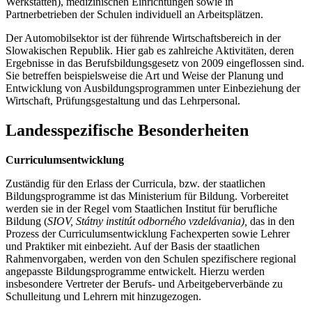
Werkstätten), medizinischen Einrichtungen sowie in
Partnerbetrieben der Schulen individuell an Arbeitsplätzen.
Der Automobilsektor ist der führende Wirtschaftsbereich in der
Slowakischen Republik. Hier gab es zahlreiche Aktivitäten, deren
Ergebnisse in das Berufsbildungsgesetz von 2009 eingeflossen sind.
Sie betreffen beispielsweise die Art und Weise der Planung und
Entwicklung von Ausbildungsprogrammen unter Einbeziehung der
Wirtschaft, Prüfungsgestaltung und das Lehrpersonal.
Landesspezifische Besonderheiten
Curriculumsentwicklung
Zuständig für den Erlass der Curricula, bzw. der staatlichen
Bildungsprogramme ist das Ministerium für Bildung. Vorbereitet
werden sie in der Regel vom Staatlichen Institut für berufliche
Bildung (
SIOV, Státny institút odborného vzdelávania),
das in den
Prozess der Curriculumsentwicklung Fachexperten sowie Lehrer
und Praktiker mit einbezieht. Auf der Basis der staatlichen
Rahmenvorgaben, werden von den Schulen spezifischere regional
angepasste Bildungsprogramme entwickelt. Hierzu werden
insbesondere Vertreter der Berufs- und Arbeitgeberverbände zu
Schulleitung und Lehrern mit hinzugezogen.