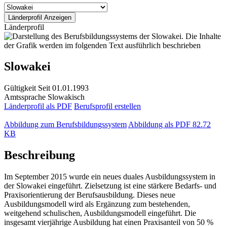
Länderprofil
Slowakei
Gültigkeit
Seit 01.01.1993
Amtssprache
Slowakisch
Länderprofil als PDF
Berufsprofil erstellen
Abbildung zum Berufsbildungssystem
Abbildung als PDF
82.72
KB
Beschreibung
Im September 2015 wurde ein neues duales Ausbildungssystem in
der Slowakei eingeführt. Zielsetzung ist eine stärkere Bedarfs- und
Praxisorientierung der Berufsausbildung. Dieses neue
Ausbildungsmodell wird als Ergänzung zum bestehenden,
weitgehend schulischen, Ausbildungsmodell eingeführt. Die
insgesamt vierjährige Ausbildung hat einen Praxisanteil von 50 %