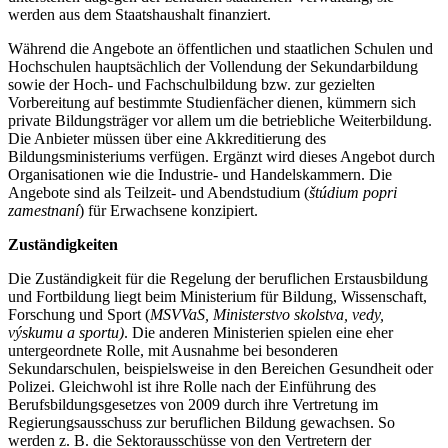
werden aus dem Staatshaushalt finanziert.
Während die Angebote an öffentlichen und staatlichen Schulen und
Hochschulen hauptsächlich der Vollendung der Sekundarbildung
sowie der Hoch- und Fachschulbildung bzw. zur gezielten
Vorbereitung auf bestimmte Studienfächer dienen, kümmern sich
private Bildungsträger vor allem um die betriebliche Weiterbildung.
Die Anbieter müssen über eine Akkreditierung des
Bildungsministeriums verfügen. Ergänzt wird dieses Angebot durch
Organisationen wie die Industrie- und Handelskammern. Die
Angebote sind als Teilzeit- und Abendstudium (
štúdium popri
zamestnaní
) für Erwachsene konzipiert.
Zuständigkeiten
Die Zuständigkeit für die Regelung der beruflichen Erstausbildung
und Fortbildung liegt beim Ministerium für Bildung, Wissenschaft,
Forschung und Sport (
MSVVaS, Ministerstvo skolstva, vedy,
výskumu a sportu)
. Die anderen Ministerien spielen eine eher
untergeordnete Rolle, mit Ausnahme bei besonderen
Sekundarschulen, beispielsweise in den Bereichen Gesundheit oder
Polizei. Gleichwohl ist ihre Rolle nach der Einführung des
Berufsbildungsgesetzes von 2009 durch ihre Vertretung im
Regierungsausschuss zur beruflichen Bildung gewachsen. So
werden z. B. die Sektorausschüsse von den Vertretern der