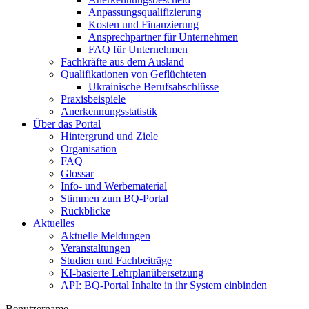
Anpassungsqualifizierung
Kosten und Finanzierung
Ansprechpartner für Unternehmen
FAQ für Unternehmen
Fachkräfte aus dem Ausland
Qualifikationen von Geflüchteten
Ukrainische Berufsabschlüsse
Praxisbeispiele
Anerkennungsstatistik
Über das Portal
Hintergrund und Ziele
Organisation
FAQ
Glossar
Info- und Werbematerial
Stimmen zum BQ-Portal
Rückblicke
Aktuelles
Aktuelle Meldungen
Veranstaltungen
Studien und Fachbeiträge
KI-basierte Lehrplanübersetzung
API: BQ-Portal Inhalte in ihr System einbinden
Benutzername