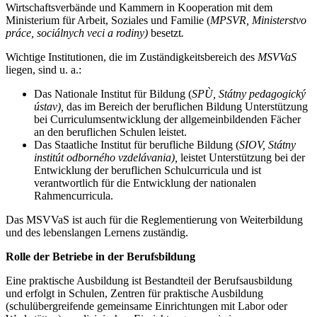
Wirtschaftsverbände und Kammern in Kooperation mit dem
Ministerium für Arbeit, Soziales und Familie (
MPSVR, Ministerstvo
práce, sociálnych veci a rodiny)
besetzt
.
Wichtige Institutionen, die im Zuständigkeitsbereich des
MSVVaS
liegen, sind u. a.:
Das Nationale Institut für Bildung (
SPÙ, Státny pedagogický
ústav),
das im Bereich der beruflichen Bildung Unterstützung
bei Curriculumsentwicklung der allgemeinbildenden Fächer
an den beruflichen Schulen leistet.
Das Staatliche Institut für berufliche Bildung (
SIOV, Státny
institút odborného vzdelávania),
leistet Unterstützung bei der
Entwicklung der beruflichen Schulcurricula und ist
verantwortlich für die Entwicklung der nationalen
Rahmencurricula.
Das MSVVaS ist auch für die Reglementierung von Weiterbildung
und des lebenslangen Lernens zuständig.
Rolle der Betriebe in der Berufsbildung
Eine praktische Ausbildung ist Bestandteil der Berufsausbildung
und erfolgt in Schulen, Zentren für praktische Ausbildung
(schulübergreifende gemeinsame Einrichtungen mit Labor oder