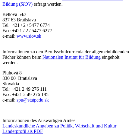
Bildung (
SIOV
)
erfragt werden.
Bellova 54/a
837 63 Bratislava
Tel.+421 / 2 / 5477 6774
Fax: +421 / 2 / 5477 6277
e-mail:
www.siov.sk
Informationen zu den Berufsschulcurricula der allgemeinbildenden
Fächer können beim
Nationalen Institut für Bildung
eingeholt
werden.
Pluhová 8
830 00 Bratislava
Slovakia
Tel: +421 2 49 276 111
Fax: +421 2 49 276 195
e-mail:
spu@statpedu.sk
Informationen des Auswärtigen Amtes
Landeskundliche Angaben zu Politik, Wirtschaft und Kultur
Länderprofil als PDF