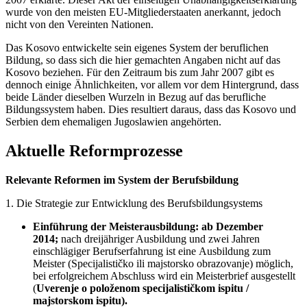
wurde von den meisten EU-Mitgliederstaaten anerkannt, jedoch
nicht von den Vereinten Nationen.
Das Kosovo entwickelte sein eigenes System der beruflichen
Bildung, so dass sich die hier gemachten Angaben nicht auf das
Kosovo beziehen. Für den Zeitraum bis zum Jahr 2007 gibt es
dennoch einige Ähnlichkeiten, vor allem vor dem Hintergrund, dass
beide Länder dieselben Wurzeln in Bezug auf das berufliche
Bildungssystem haben. Dies resultiert daraus, dass das Kosovo und
Serbien dem ehemaligen Jugoslawien angehörten.
Aktuelle Reformprozesse
Relevante Reformen im System der Berufsbildung
1. Die Strategie zur Entwicklung des Berufsbildungsystems
Einführung der Meisterausbildung: ab Dezember
2014;
nach dreijähriger Ausbildung und zwei Jahren
einschlägiger Berufserfahrung ist eine Ausbildung zum
Meister (Specijalističko ili majstorsko obrazovanje) möglich,
bei erfolgreichem Abschluss wird ein Meisterbrief ausgestellt
(
Uverenje o položenom specijalističkom ispitu /
majstorskom ispitu).