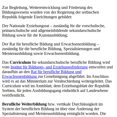
Zur Begleitung, Weiterentwicklung und Förderung des
Bildungswesens wurden von der Regierung der serbischen
Republik folgende Einrichtungen gebildet:
Der Nationale Erziehungsrat – zuständig für die vorschulische,
primarschulische und allgemeinbildende sekundarschulische
Bildung sowie für die Kunstausbildung;
Der Rat für berufliche Bildung und Erwachsenenbildung –
zuständig für die berufliche Bildung, Spezialisierungen und
Meisterausbildung sowie Erwachsenenbildung.
Das
Curriculum
für sekundarschulische berufliche Bildung wird
vom
Institut für Bildungs- und Erziehungsförderung
entworfen und
daraufhin an den
Rat für berufliche Bildung und
Erwachsenenbildung
zur Genehmigung abgeführt. Im Anschluss
wird es an das Ministerium zur Verabschiedung weitergeleitet. Das
Curriculum wird im Amtsblatt, dem Erziehungsblatt der Republik
Serbien, für jeden Ausbildungsgang einheitlich auf Landesebene
veröffentlicht.
Berufliche Weiterbildung
bzw. vertikale Durchlässigkeit im
System der beruflichen Bildung ist über eine Änderung der
Spezialisierung und Meisterausbildung ermöglicht worden. Die