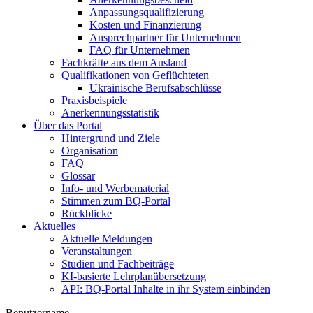
Anpassungsqualifizierung
Kosten und Finanzierung
Ansprechpartner für Unternehmen
FAQ für Unternehmen
Fachkräfte aus dem Ausland
Qualifikationen von Geflüchteten
Ukrainische Berufsabschlüsse
Praxisbeispiele
Anerkennungsstatistik
Über das Portal
Hintergrund und Ziele
Organisation
FAQ
Glossar
Info- und Werbematerial
Stimmen zum BQ-Portal
Rückblicke
Aktuelles
Aktuelle Meldungen
Veranstaltungen
Studien und Fachbeiträge
KI-basierte Lehrplanübersetzung
API: BQ-Portal Inhalte in ihr System einbinden
Benutzername