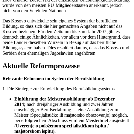
wurde von den meisten EU-Mitgliederstaaten anerkannt, jedoch
nicht von den Vereinten Nationen.
Das Kosovo entwickelte sein eigenes System der beruflichen
Bildung, so dass sich die hier gemachten Angaben nicht auf das
Kosovo beziehen. Für den Zeitraum bis zum Jahr 2007 gibt es
dennoch einige Ähnlichkeiten, vor allem vor dem Hintergrund, dass
beide Länder dieselben Wurzeln in Bezug auf das berufliche
Bildungssystem haben. Dies resultiert daraus, dass das Kosovo und
Serbien dem ehemaligen Jugoslawien angehörten.
Aktuelle Reformprozesse
Relevante Reformen im System der Berufsbildung
1. Die Strategie zur Entwicklung des Berufsbildungsystems
Einführung der Meisterausbildung: ab Dezember
2014;
nach dreijähriger Ausbildung und zwei Jahren
einschlägiger Berufserfahrung ist eine Ausbildung zum
Meister (Specijalističko ili majstorsko obrazovanje) möglich,
bei erfolgreichem Abschluss wird ein Meisterbrief ausgestellt
(
Uverenje o položenom specijalističkom ispitu /
majstorskom ispitu).