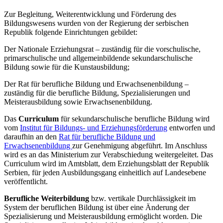
Zur Begleitung, Weiterentwicklung und Förderung des
Bildungswesens wurden von der Regierung der serbischen
Republik folgende Einrichtungen gebildet:
Der Nationale Erziehungsrat – zuständig für die vorschulische,
primarschulische und allgemeinbildende sekundarschulische
Bildung sowie für die Kunstausbildung;
Der Rat für berufliche Bildung und Erwachsenenbildung –
zuständig für die berufliche Bildung, Spezialisierungen und
Meisterausbildung sowie Erwachsenenbildung.
Das
Curriculum
für sekundarschulische berufliche Bildung wird
vom
Institut für Bildungs- und Erziehungsförderung
entworfen und
daraufhin an den
Rat für berufliche Bildung und
Erwachsenenbildung
zur Genehmigung abgeführt. Im Anschluss
wird es an das Ministerium zur Verabschiedung weitergeleitet. Das
Curriculum wird im Amtsblatt, dem Erziehungsblatt der Republik
Serbien, für jeden Ausbildungsgang einheitlich auf Landesebene
veröffentlicht.
Berufliche Weiterbildung
bzw. vertikale Durchlässigkeit im
System der beruflichen Bildung ist über eine Änderung der
Spezialisierung und Meisterausbildung ermöglicht worden. Die