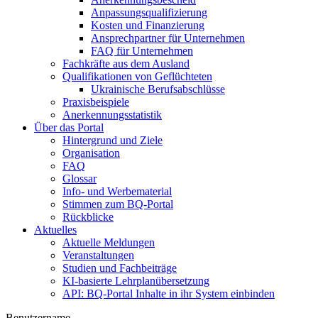
Anpassungsqualifizierung
Kosten und Finanzierung
Ansprechpartner für Unternehmen
FAQ für Unternehmen
Fachkräfte aus dem Ausland
Qualifikationen von Geflüchteten
Ukrainische Berufsabschlüsse
Praxisbeispiele
Anerkennungsstatistik
Über das Portal
Hintergrund und Ziele
Organisation
FAQ
Glossar
Info- und Werbematerial
Stimmen zum BQ-Portal
Rückblicke
Aktuelles
Aktuelle Meldungen
Veranstaltungen
Studien und Fachbeiträge
KI-basierte Lehrplanübersetzung
API: BQ-Portal Inhalte in ihr System einbinden
Benutzername