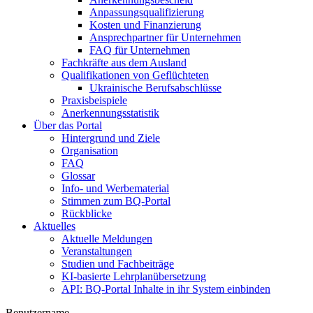
Anpassungsqualifizierung
Kosten und Finanzierung
Ansprechpartner für Unternehmen
FAQ für Unternehmen
Fachkräfte aus dem Ausland
Qualifikationen von Geflüchteten
Ukrainische Berufsabschlüsse
Praxisbeispiele
Anerkennungsstatistik
Über das Portal
Hintergrund und Ziele
Organisation
FAQ
Glossar
Info- und Werbematerial
Stimmen zum BQ-Portal
Rückblicke
Aktuelles
Aktuelle Meldungen
Veranstaltungen
Studien und Fachbeiträge
KI-basierte Lehrplanübersetzung
API: BQ-Portal Inhalte in ihr System einbinden
Benutzername