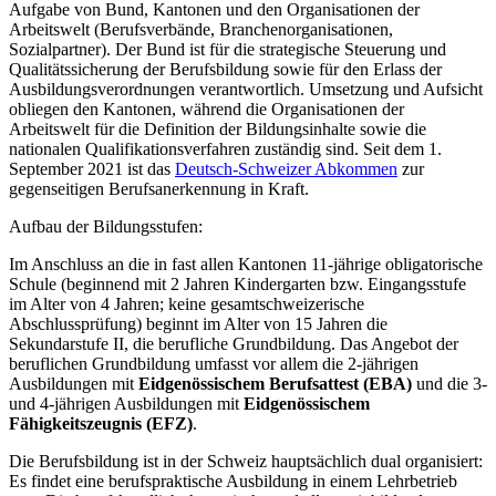
Aufgabe von Bund, Kantonen und den Organisationen der
Arbeitswelt (Berufsverbände, Branchenorganisationen,
Sozialpartner). Der Bund ist für die strategische Steuerung und
Qualitätssicherung der Berufsbildung sowie für den Erlass der
Ausbildungsverordnungen verantwortlich. Umsetzung und Aufsicht
obliegen den Kantonen, während die Organisationen der
Arbeitswelt für die Definition der Bildungsinhalte sowie die
nationalen Qualifikationsverfahren zuständig sind. Seit dem 1.
September 2021 ist das
Deutsch-Schweizer Abkommen
zur
gegenseitigen Berufsanerkennung in Kraft.
Aufbau der Bildungsstufen:
Im Anschluss an die in fast allen Kantonen 11-jährige obligatorische
Schule (beginnend mit 2 Jahren Kindergarten bzw. Eingangsstufe
im Alter von 4 Jahren; keine gesamtschweizerische
Abschlussprüfung) beginnt im Alter von 15 Jahren die
Sekundarstufe II, die berufliche Grundbildung. Das Angebot der
beruflichen Grundbildung umfasst vor allem die 2-jährigen
Ausbildungen mit
Eidgenössischem Berufsattest (EBA)
und die 3-
und 4-jährigen Ausbildungen mit
Eidgenössischem
Fähigkeitszeugnis (EFZ)
.
Die Berufsbildung ist in der Schweiz hauptsächlich dual organisiert:
Es findet eine berufspraktische Ausbildung in einem Lehrbetrieb