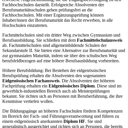
Fachhochschulen darstellt. Erfolgreiche Absolventen der
Berufsmaturitätsschulen gehen prüfungsfrei an die
Fachhochschulen. Mit einer Ergänzungsprüfung können
Inhaber/innen der Berufsmaturität das Recht erwerben, in alle
Hochschulen einzutreten.
Fachmittelschulen sind ein dritter Weg zwischen Gymnasium und
Berufsausbildung. Sie schließen mit dem
Fachmittelschulausweis
ab. Fachmittelschulen sind allgemeinbildende Schulen der
Sekundarstufe II. Sie bieten eine Alternative zur Berufsmaturität und
zur gymnasialen Maturität, indem sie über den schulischen Weg
berufsfeldbezogen auf eine höhere Berufsausbildung vorbereiten.
Höhere Berufsbildung: Bei Bestehen der eidgenössischen
Berufsprüfung erhalten die Absolventen den sogenannten
Eidgenössischen Fachausweis
. Die Absolventen der höheren
Fachprüfung erhalten ein
Eidgenössisches Diplom
. Diese sind im
gewerblich-industriellen Bereich auch als Meisterprüfungen
bekannt. Sie richten sich an Personen mit Berufserfahrung, die ihre
Kenntnisse vertiefen wollen.
Die Bildungsgänge an höheren Fachschulen fördern Kompetenzen
im Bereich der Fach- und Führungsverantwortung und führen zu
einem eidgenössisch anerkannten
Diplom HF
. Sie sind
generalistisch ausgerichtet und richten sich an Personen, die bereits