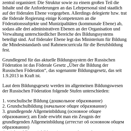
zentral organisiert: Die Struktur sowie zu einem großen Teil die
Inhalte und die Anforderungen an das Lehrpersonal sind staatlich
auf der föderalen Ebene vorgegeben. Allerdings delegierte bzw. trat
die föderale Regierung einige Kompetenzen an die
Föderationssubjekte und Munizipalitäten (kommunale Ebene) ab,
sodass alle drei administrativen Ebenen an der Organisation und
Verwaltung unterschiedlicher Bereiche des Bildungssystems
beteiligt sind. Auf föderaler Ebene legt das Ministerium für Bildung
die Mindeststandards und Rahmencurricula für die Berufsbildung
fest.
Grundlegend für das aktuelle Bildungssystem der Russischen
Föderation ist das Föderale Gesetz „Über die Bildung der
Russischen Föderation“, das sogenannte Bildungsgesetz, das seit
1.9.2013 in Kraft ist.
Laut dem Bildungsgesetz werden im allgemeinen Bildungswesen
der Russischen Föderation folgende Stufen unterschieden:
1. vorschulische Bildung (дошкольное образование)
2. Grundschulbildung (начальное общее образование)
3. grundlegende Allgemeinbildung (основное общее
образование); am Ende erwirbt man ein Zeugnis der
grundlegenden Allgemeinbildung (аттестат об основном общем
образовании)