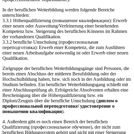
In der beruflichen Weiterbildung werden folgende Bereiche
unterschieden:
3.3.1 Höherqualifizierung (повышение квалификации): Erwerb
einer neuen oder Ausweitung/Verfeinerung einer bestehenden
Kompetenz bzw. Steigerung des beruflichen Könnens im Rahmen
der vorhandenen Qualifikation.
3.3.2 berufliche Umschulung (профессиональная
переподготовка): Erwerb einer Kompetenz, die zum Ausführen
einer neuen Arbeitsaufgabe notwendig ist oder Erwerb einer neuen
Qualifikation.
Zielgruppe der beruflichen Weiterbildungsgänge sind Personen, die
bereits einen Abschluss der mittleren Berufsbildung oder der
Hochschulbildung haben, bzw. sich noch in der Ausbildung oder im
Studium befinden. Ein beruflicher Weiterbildungsgang schließt mit
einer Abschlussprüfung ab. Erfolgreiche Absolventen erhalten eine
Bescheinigung über die Höherqualifizierung bzw. ein
Diplom/Zeugnis über die berufliche Umschulung (
диплом о
профессиональной переподготовке/ удостоверение о
повышении квалификации
).
4. Außerdem gibt es noch einen Bereich der beruflichen
Qualifizierung (профессиональное обучение), der nicht zum
beruflichen Bildungssystem gehört und nicht mit einer Steigerung