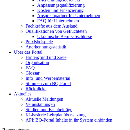
Anpassungsqualifizierung
Kosten und Finanzierung
Ansprechpartner für Unternehmen
FAQ für Unternehmen
Fachkräfte aus dem Ausland
Qualifikationen von Geflüchteten
Ukrainische Berufsabschlüsse
Praxisbeispiele
Anerkennungsstatistik
Über das Portal
Hintergrund und Ziele
Organisation
FAQ
Glossar
Info- und Werbematerial
Stimmen zum BQ-Portal
Rückblicke
Aktuelles
Aktuelle Meldungen
Veranstaltungen
Studien und Fachbeiträge
KI-basierte Lehrplanübersetzung
API: BQ-Portal Inhalte in ihr System einbinden
Benutzername