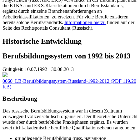
die ETKS- und EKS-Klassifikationen durch Berufsstandards,
ergänzt durch einzelne Branchenanforderungen an
Arbeiterklassifikationen, zu ersetzen. Für viele Berufe existieren
bereits solche Berufsstandards.
Informationen hierzu
finden auf der
Seite des Rechtsportals Consultant (Russisch).
Historische Entwicklung
Berufsbildungssystem von 1992 bis 2013
Gültigkeit:
10.07.1992 - 30.08.2013
0060_LB-Berufsbildungssystem-Russland-1992-2012
(PDF 119.20
KB)
Beschreibung
Das russische Berufsbildungssystem war in diesem Zeitraum
vorwiegend vollzeitschulisch organisiert. Der theoretische Unterricht
wurde aber durch betriebliche Praxisphasen ergänzt. Es wurden
zwei nicht-akademische berufliche Qualifikationsebenen angeboten:
grundlegende Berufsbildung (russ. начальное