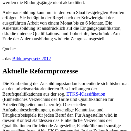
werden die Bildungsgänge nicht akkreditiert.
Anlernausbildung kann nur in den vom Staat festgelegten Berufen
erfolgen. Sie beträgt in der Regel nach der Schwierigkeit der
ausgeführten Arbeit von einem Monat bis zu 6 Monate. Die
Anlernausbildung ist ausdrücklich auf die Eingangsqualifikation,
d.h. die unterste Qualifikations- und Lohnstufe, beschränkt. Am
Ende der Anlernausbildung wird ein Zeugnis ausgestellt.
Quelle:
- das
Bildungsgesetz 2012
Aktuelle Reformprozesse
Die Erarbeitung der Ausbildungsstandards orientierte sich bisher u.a.
an den arbeitsmarktorientierten Beschreibungen der
Berufsqualifikationen aus der sog.
ETKS-Klassifikation
(Einheitliches Verzeichnis der Tarife und Qualifikationen für
Arbeitertätigkeiten und -berufe). Diese stellen
Aufgabenbeschreibungen, notwendige Kenntnisse und
Tätigkeitsbeispiele für jeden Beruf dar. Für Angestellte wird in
diesem Kontext stattdessen das Einheitliche Verzeichnis der
Qualifikationen für leitende Angestellte, Fachkräfte und sonstige
Angestellten (russ. Abk. EKS) verwendet. In der Zukunft plant man,