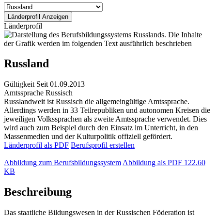
Länderprofil
Russland
Gültigkeit
Seit 01.09.2013
Amtssprache
Russisch
Russlandweit ist Russisch die allgemeingültige Amtssprache.
Allerdings werden in 33 Teilrepubliken und autonomen Kreisen die
jeweiligen Volkssprachen als zweite Amtssprache verwendet. Dies
wird auch zum Beispiel durch den Einsatz im Unterricht, in den
Massenmedien und der Kulturpolitik offiziell gefördert.
Länderprofil als PDF
Berufsprofil erstellen
Abbildung zum Berufsbildungssystem
Abbildung als PDF
122.60
KB
Beschreibung
Das staatliche Bildungswesen in der Russischen Föderation ist