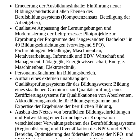
Erneuerung der Ausbildungsinhalte: Einführung neuer
Bildungsstandards auf allen Ebenen des
Berufsbildungssystems (Kompetenzansatz, Beteiligung der
Arbeitgeber),
Qualitative Anpassung der Lernumgebungen und
Modernisierung der Lehrprozesse: Pilotprojekte zur
Erprobung der Programme des "angewandten Bachelors" in
49 Bildungseinrichtungen (vorwiegend SPO),
Fachrichtungen: Metallurgie, Maschinenbau,
Metalverarbeitung, Informatik und EDV, Wirtschaft und
Management, Pädagogik, Energiewissenschaft, Energie-
Maschinenbau, Elektrotechnik,
Personalmaßnahmen im Bildungsbereich,
Aufbau eines externen unabhängigen
Qualitätsprüfungssystems für das Bildungswesen: Bildung
eines staatlichen Gremiums zur Qualitätsprüfung, eines
Zertifizierungssystems für Qualifikationen von Absolventen,
Akkreditierungsmodelle für Bildungsprogramme und
Expertise der Ergebnisse der beruflichen Bildung,
Ausbau des Netzes von beruflichen Bildungseinrichtungen
und Entwicklung einer Grundlage zur Kooperation
verschiedener Verwaltungsebenen des Berufsbildungssystems
(Regionalisierung und Diversifikation des NPO- und SPO-
Bereichs, Optimisierung des föderalen Netzes der NPO- und