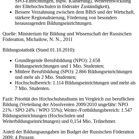
SPO-Einrichtungen, bspw. Klasterung), Weiterentwicklung
der Elitehochschulen in föderaler Zuständigkeit),
Bessere Verzahnung zwischen dem BBiS und der Wirtschaft,
stärkere Regionalisierung, Förderung von besonders
herausragenden Bildungseinrichtungen.
Quelle: Ministerium für Bildung und Wissenschaft der Russischen
Föderation, Michailow, N. N., 2011
Bildungsstatistik (Stand 01.10.2010):
Grundlegende Berufsbildung (NPO): 2.658
Bildungseinrichtungen und 1 Mio. Studenten;
Mittlere Berufsbildung (SPO): 2.866 Bildungseinrichtungen
und mehr als 2 Mio. Studenten;
Hochschulbereich: 1.114 Bildungseinrichtungen und mehr als
7 Mio. Studenten.
Fazit: Priorität des Hochschulstudiums im Vergleich zur beruflichen
Bildung (Verteilung der Absolventen 2009/2010 ungefähr: NPO
21% / SPO 24% / WPO 55%); Weiter-/Fortbildungsbereich: 1.547
Bildungseinrichtungen (Hochschulen und
Weiterbildungseinrichtungen) und 0,154 Mio. Teilnehmer.
Anteil der Bildungsausgaben im Budget der Russischen Föderation
2009: 4 Prozent.