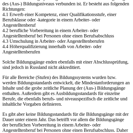
des (Aus-) Bildungsniveaus verbunden ist. Er besteht aus folgenden
Richtungen:
4.1 Erwerb einer Kompetenz, einer Qualifikationsstufe, einer
Berufsklasse oder -kategorie in einem Arbeiter- oder
Angestelltenberuf
4.2 berufliche Vorbereitung in einem Arbeiter- oder
Angestelltenberuf bei Personen ohne einen Berufsabschluss
4.3 Umschulung in Arbeiter- oder Angestelltenberufen
4.4 Höherqualifizierung innerhalb von Arbeiter- oder
Angestelltenberufen
Solche Bildungsgänge enden ebenfalls mit einer Abschlussprüfung,
sind jedoch in Russland nicht akkreditiert.
Für alle Bereiche (Stufen) des Bildungssystems wurden bzw.
werden Bildungsstandards entwickelt, die Mindestanforderungen an
Inhalte und die grobe zeitliche Planung der (Aus-) Bildungsgänge
enthalten. Außerdem gibt es Ausbildungsstandards für einzelne
Berufe, die ebenfalls berufs- und niveauspezifisch die zeitliche und
inhaltliche Vorgaben definieren.
Es gibt aber keine Bildungsstandards für die Bildungsgänge mit der
Dauer unter einem Jahr. Das betrifft vor allem die Bildungsgänge
der beruflichen Vorbereitung in einem Arbeiter- oder
Angestelltenberuf bei Personen ohne einen Berufsabschluss. Daher