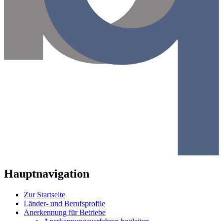
Hauptnavigation
Zur Startseite
Länder- und Berufsprofile
Anerkennung für Betriebe