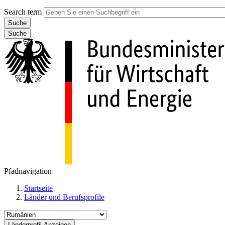
Search term
Suche
Pfadnavigation
Startseite
Länder und Berufsprofile