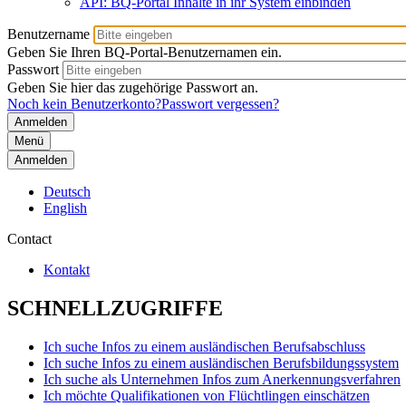
API: BQ-Portal Inhalte in ihr System einbinden
Benutzername
Geben Sie Ihren BQ-Portal-Benutzernamen ein.
Passwort
Geben Sie hier das zugehörige Passwort an.
Noch kein Benutzerkonto?
Passwort vergessen?
Menü
Anmelden
Deutsch
English
Contact
Kontakt
SCHNELLZUGRIFFE
Ich suche Infos zu einem ausländischen Berufsabschluss
Ich suche Infos zu einem ausländischen Berufsbildungssystem
Ich suche als Unternehmen Infos zum Anerkennungsverfahren
Ich möchte Qualifikationen von Flüchtlingen einschätzen