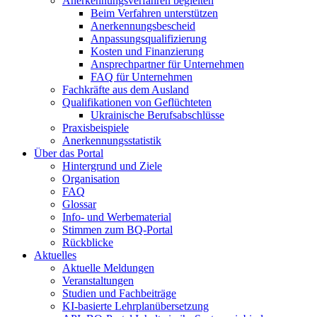
Anerkennungsverfahren begleiten
Beim Verfahren unterstützen
Anerkennungsbescheid
Anpassungsqualifizierung
Kosten und Finanzierung
Ansprechpartner für Unternehmen
FAQ für Unternehmen
Fachkräfte aus dem Ausland
Qualifikationen von Geflüchteten
Ukrainische Berufsabschlüsse
Praxisbeispiele
Anerkennungsstatistik
Über das Portal
Hintergrund und Ziele
Organisation
FAQ
Glossar
Info- und Werbematerial
Stimmen zum BQ-Portal
Rückblicke
Aktuelles
Aktuelle Meldungen
Veranstaltungen
Studien und Fachbeiträge
KI-basierte Lehrplanübersetzung