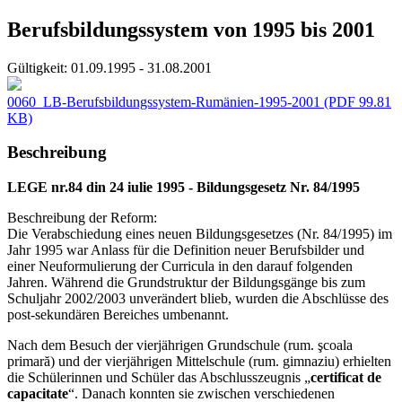
Berufsbildungssystem von 1995 bis 2001
Gültigkeit:
01.09.1995 - 31.08.2001
0060_LB-Berufsbildungssystem-Rumänien-1995-2001
(PDF 99.81
KB)
Beschreibung
LEGE nr.84 din 24 iulie 1995 - Bildungsgesetz Nr. 84/1995
Beschreibung der Reform:
Die Verabschiedung eines neuen Bildungsgesetzes (Nr. 84/1995) im
Jahr 1995 war Anlass für die Definition neuer Berufsbilder und
einer Neuformulierung der Curricula in den darauf folgenden
Jahren. Während die Grundstruktur der Bildungsgänge bis zum
Schuljahr 2002/2003 unverändert blieb, wurden die Abschlüsse des
post-sekundären Bereiches umbenannt.
Nach dem Besuch der vierjährigen Grundschule (rum. şcoala
primară) und der vierjährigen Mittelschule (rum. gimnaziu) erhielten
die Schülerinnen und Schüler das Abschlusszeugnis „
certificat de
capacitate
“. Danach konnten sie zwischen verschiedenen