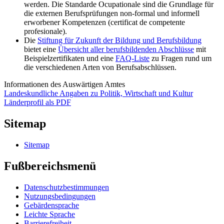
werden. Die Standarde Ocupationale sind die Grundlage für
die externen Berufsprüfungen non-formal und informell
erworbener Kompetenzen (certificat de competente
profesionale).
Die
Stiftung für Zukunft der Bildung und Berufsbildung
bietet eine
Übersicht aller berufsbildenden Abschlüsse
mit
Beispielzertifikaten und eine
FAQ-Liste
zu Fragen rund um
die verschiedenen Arten von Berufsabschlüssen.
Informationen des Auswärtigen Amtes
Landeskundliche Angaben zu Politik, Wirtschaft und Kultur
Länderprofil als PDF
Sitemap
Sitemap
Fußbereichsmenü
Datenschutzbestimmungen
Nutzungsbedingungen
Gebärdensprache
Leichte Sprache
Barrierefreiheit