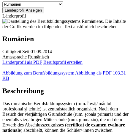
Länderprofil
Rumänien
Gültigkeit
Seit 01.09.2014
Amtssprache
Rumänisch
Länderprofil als PDF
Berufsprofil erstellen
Abbildung zum Berufsbildungssystem
Abbildung als PDF
103.31
KB
Beschreibung
Das rumänische Berufsbildungssystem (rum. învățământul
profesional și tehnic) ist zentralstaatlich organisiert. Nach dem
Besuch der vierjährigen Grundschule (rum. şcoala primară) und der
ebenfalls vierjährigen Mittelschule (rum. gimnaziu), die mit dem
Erwerb des Abschlusszeugnisses (
certificat de examen evaluare
nationale
) abschließt, können die Schüler/-innen zwischen