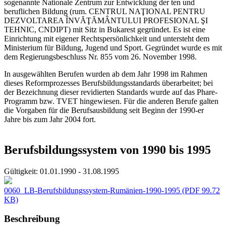
sogenannte Nationale Zentrum zur Entwicklung der ten und
beruflichen Bildung (rum. CENTRUL NAŢIONAL PENTRU
DEZVOLTAREA ÎNVĂŢĂMÂNTULUI PROFESIONAL ŞI
TEHNIC, CNDIPT) mit Sitz in Bukarest gegründet. Es ist eine
Einrichtung mit eigener Rechtspersönlichkeit und untersteht dem
Ministerium für Bildung, Jugend und Sport. Gegründet wurde es mit
dem Regierungsbeschluss Nr. 855 vom 26. November 1998.
In ausgewählten Berufen wurden ab dem Jahr 1998 im Rahmen
dieses Reformprozesses Berufsbildungsstandards überarbeitet; bei
der Bezeichnung dieser revidierten Standards wurde auf das Phare-
Programm bzw. TVET hingewiesen. Für die anderen Berufe galten
die Vorgaben für die Berufsausbildung seit Beginn der 1990-er
Jahre bis zum Jahr 2004 fort.
Berufsbildungssystem von 1990 bis 1995
Gültigkeit:
01.01.1990 - 31.08.1995
0060_LB-Berufsbildungssystem-Rumänien-1990-1995
(PDF 99.72
KB)
Beschreibung