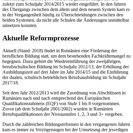
zuletzt zum Schuljahr 2014/2015 wieder eingeführt. In den Jahren
des Übergangs zwischen dem altem und dem neuem System kam es
in der Vergangenheit häufig zu Überschneidungen zwischen den
beiden Systemen, da nicht alle Schulen die Änderungen unmittelbar
umsetzen konnten.
Aktuelle Reformprozesse
Aktuell (Stand: 2018) findet in Rumänien eine Förderung der
beruflichen Bildung statt, um dem bestehenden Fachkräftemangel zu
begegnen. Dazu gehört die Wiedereinführung der zweijährigen,
berufsschulischen Bildung im Schuljahr 2012/13, der Erhöhung der
Ausbildungszeit auf drei Jahre im Jahr 2014/15 und die Einführung
der dualen, schulisch-betrieblichen Berufsausbildung im Schuljahr
2017/18.
Seit dem Jahr 2012/2013 wird die Zuordnung von Abschlüssen in
Rumänien nach und nach entsprechend des Europäischen
Qualifikationsrahmens (EQF) von Stufe 1 bis 8 vorgenommen.
Zuvor (ab dem Schuljahr 2001/2002) wurden in Rumänien
Berufsqualifikationen der Niveaustufen 1, 2, 3 und 3+ vergeben.
Durch die zahlreichen Bildungsreformen in den vergangenen Jahren
kam es immer zu Verzögerungen bei der Umsetzung der jeweiligen