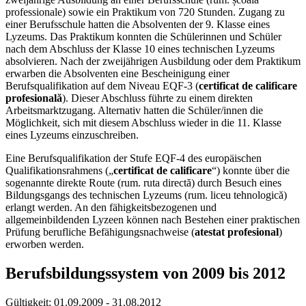
professionale) sowie ein Praktikum von 720 Stunden. Zugang zu
einer Berufsschule hatten die Absolventen der 9. Klasse eines
Lyzeums. Das Praktikum konnten die Schülerinnen und Schüler
nach dem Abschluss der Klasse 10 eines technischen Lyzeums
absolvieren. Nach der zweijährigen Ausbildung oder dem Praktikum
erwarben die Absolventen eine Bescheinigung einer
Berufsqualifikation auf dem Niveau EQF-3 (
certificat de calificare
profesională
). Dieser Abschluss führte zu einem direkten
Arbeitsmarktzugang. Alternativ hatten die Schüler/innen die
Möglichkeit, sich mit diesem Abschluss wieder in die 11. Klasse
eines Lyzeums einzuschreiben.
Eine Berufsqualifikation der Stufe EQF-4 des europäischen
Qualifikationsrahmens („
certificat de calificare
“) konnte über die
sogenannte direkte Route (rum. ruta directă) durch Besuch eines
Bildungsgangs des technischen Lyzeums (rum. liceu tehnologică)
erlangt werden. An den fähigkeitsbezogenen und
allgemeinbildenden Lyzeen können nach Bestehen einer praktischen
Prüfung berufliche Befähigungsnachweise (
atestat profesional
)
erworben werden.
Berufsbildungssystem von 2009 bis 2012
Gültigkeit:
01.09.2009 - 31.08.2012