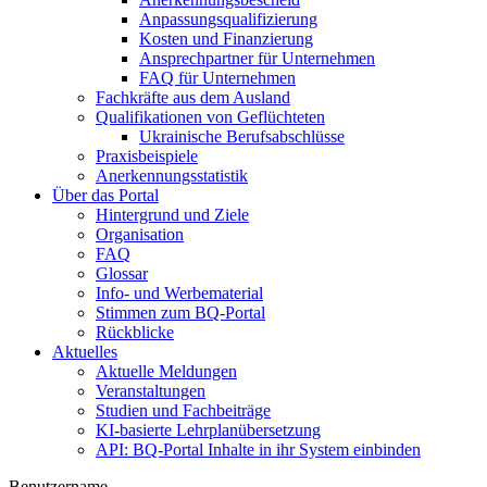
Anpassungsqualifizierung
Kosten und Finanzierung
Ansprechpartner für Unternehmen
FAQ für Unternehmen
Fachkräfte aus dem Ausland
Qualifikationen von Geflüchteten
Ukrainische Berufsabschlüsse
Praxisbeispiele
Anerkennungsstatistik
Über das Portal
Hintergrund und Ziele
Organisation
FAQ
Glossar
Info- und Werbematerial
Stimmen zum BQ-Portal
Rückblicke
Aktuelles
Aktuelle Meldungen
Veranstaltungen
Studien und Fachbeiträge
KI-basierte Lehrplanübersetzung
API: BQ-Portal Inhalte in ihr System einbinden
Benutzername