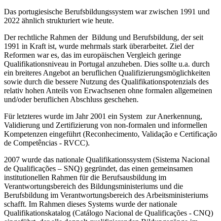
Das portugiesische Berufsbildungssystem war zwischen 1991 und
2022 ähnlich strukturiert wie heute.
Der rechtliche Rahmen der Bildung und Berufsbildung, der seit
1991 in Kraft ist, wurde mehrmals stark überarbeitet. Ziel der
Reformen war es, das im europäischen Vergleich geringe
Qualifikationsniveau in Portugal anzuheben. Dies sollte u.a. durch
ein breiteres Angebot an beruflichen Qualifizierungsmöglichkeiten
sowie durch die bessere Nutzung des Qualifikationspotenzials des
relativ hohen Anteils von Erwachsenen ohne formalen allgemeinen
und/oder beruflichen Abschluss geschehen.
Für letzteres wurde im Jahr 2001 ein System zur Anerkennung,
Validierung und Zertifizierung von non-formalen und informellen
Kompetenzen eingeführt (Reconhecimento, Validação e Certificação
de Competências - RVCC).
2007 wurde das nationale Qualifikationssystem (Sistema Nacional
de Qualificações – SNQ) gegründet, das einen gemeinsamen
institutionellen Rahmen für die Berufsausbildung im
Verantwortungsbereich des Bildungsministeriums und die
Berufsbildung im Verantwortungsbereich des Arbeitsministeriums
schafft. Im Rahmen dieses Systems wurde der nationale
Qualifikationskatalog (Catálogo Nacional de Qualificações - CNQ)