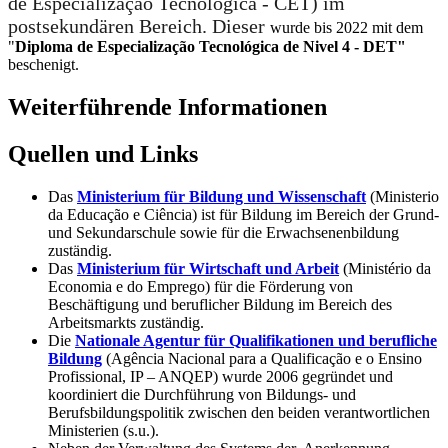
de Especialização Tecnológica - CET
) im
postsekundären Bereich. Dieser
wurde bis 2022 mit dem
"
Diploma de Especialização Tecnológica de Nivel 4 - DET"
beschenigt.
Weiterführende Informationen
Quellen und Links
Das
Ministerium für Bildung und Wissenschaft
(Ministerio
da Educação e Ciência) ist für Bildung im Bereich der Grund-
und Sekundarschule sowie für die Erwachsenenbildung
zuständig.
Das
Ministerium für Wirtschaft und Arbeit
(Ministério da
Economia e do Emprego) für die Förderung von
Beschäftigung und beruflicher Bildung im Bereich des
Arbeitsmarkts zuständig.
Die
Nationale Agentur für Qualifikationen und berufliche
Bildung
(Agência Nacional para a Qualificação e o Ensino
Profissional, IP – ANQEP) wurde 2006 gegründet und
koordiniert die Durchführung von Bildungs- und
Berufsbildungspolitik zwischen den beiden verantwortlichen
Ministerien (s.u.).