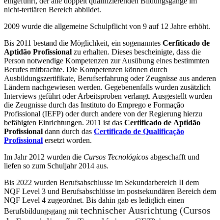
eingeführt, der alle doppelt qualifizierenden Bildungsgänge im
nicht-tertiären Bereich abbildet.
2009 wurde die allgemeine Schulpflicht von 9 auf 12 Jahre erhöht.
Bis 2011 bestand die Möglichkeit, ein sogenanntes
Cerfiticado de
Aptidão Profissional
zu erhalten. Dieses bescheinigte, dass die
Person notwendige Kompetenzen zur Ausübung eines bestimmten
Berufes mitbrachte. Die Kompetenzen können durch
Ausbildungszertifikate, Berufserfahrung oder Zeugnisse aus anderen
Ländern nachgewiesen werden. Gegebenenfalls wurden zusätzlich
Interviews geführt oder Arbeitsproben verlangt. Ausgestellt wurden
die Zeugnisse durch das Instituto do Emprego e Formação
Profissional (IEFP) oder durch andere von der Regierung hierzu
befähigten Einrichtungen. 2011 ist das
Certificado de
Aptidão
Profissional
dann durch das
Certificado de Qualificação
Profissional
ersetzt worden.
Im Jahr 2012 wurden die
Cursos Tecnológicos
abgeschafft und
liefen so zum Schuljahr 2014 aus.
Bis 2022 wurden Berufsabschlusse im Sekundarbereich II dem
NQF Level 3 und Berufsabschlüsse im postsekundären Bereich dem
NQF Level 4 zugeordnet. Bis dahin gab es lediglich einen
technischer Ausrichtung (
Cursos
Berufsbildungsgang mit