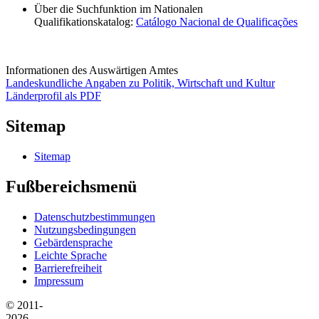
Über die Suchfunktion im Nationalen
Qualifikationskatalog:
Catálogo Nacional de Qualificações
Informationen des Auswärtigen Amtes
Landeskundliche Angaben zu Politik, Wirtschaft und Kultur
Länderprofil als PDF
Sitemap
Sitemap
Fußbereichsmenü
Datenschutzbestimmungen
Nutzungsbedingungen
Gebärdensprache
Leichte Sprache
Barrierefreiheit
Impressum
© 2011-
2026