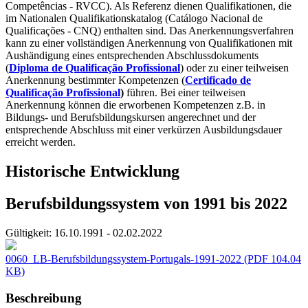
Competências - RVCC). Als Referenz dienen Qualifikationen, die
im Nationalen Qualifikationskatalog (Catálogo Nacional de
Qualificações - CNQ) enthalten sind. Das Anerkennungsverfahren
kann zu einer vollständigen Anerkennung von Qualifikationen mit
Aushändigung eines entsprechenden Abschlussdokuments
(
Diploma de Qualificação Profissional
) oder zu einer teilweisen
Anerkennung bestimmter Kompetenzen (
Certificado de
Qualificação
Profissional
)
führen. Bei einer teilweisen
Anerkennung können die erworbenen Kompetenzen z.B. in
Bildungs- und Berufsbildungskursen angerechnet und der
entsprechende Abschluss mit einer verkürzen Ausbildungsdauer
erreicht werden.
Historische Entwicklung
Berufsbildungssystem von 1991 bis 2022
Gültigkeit:
16.10.1991 - 02.02.2022
0060_LB-Berufsbildungssystem-Portugals-1991-2022
(PDF 104.04
KB)
Beschreibung