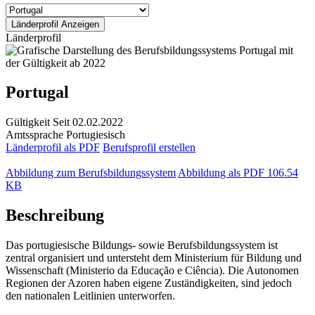
Länderprofil
Portugal
Gültigkeit
Seit 02.02.2022
Amtssprache
Portugiesisch
Länderprofil als PDF
Berufsprofil erstellen
Abbildung zum Berufsbildungssystem
Abbildung als PDF
106.54
KB
Beschreibung
Das portugiesische Bildungs- sowie Berufsbildungssystem ist
zentral organisiert und untersteht dem Ministerium für Bildung und
Wissenschaft (Ministerio da Educação e Ciência). Die Autonomen
Regionen der Azoren haben eigene Zuständigkeiten, sind jedoch
den nationalen Leitlinien unterworfen.