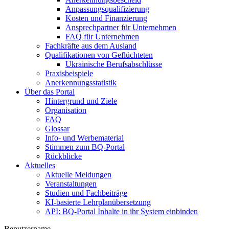
Anpassungsqualifizierung
Kosten und Finanzierung
Ansprechpartner für Unternehmen
FAQ für Unternehmen
Fachkräfte aus dem Ausland
Qualifikationen von Geflüchteten
Ukrainische Berufsabschlüsse
Praxisbeispiele
Anerkennungsstatistik
Über das Portal
Hintergrund und Ziele
Organisation
FAQ
Glossar
Info- und Werbematerial
Stimmen zum BQ-Portal
Rückblicke
Aktuelles
Aktuelle Meldungen
Veranstaltungen
Studien und Fachbeiträge
KI-basierte Lehrplanübersetzung
API: BQ-Portal Inhalte in ihr System einbinden
Benutzername