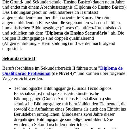
Die Grund- und Sekundarschule (Ensino Básico) dauert neun Jahre
und endet mit einem Abschlusszeugnis (Diploma do Ensino Básico).
Das Bildungsangebot im Sekundarbereich II umfasst
allgemeinbildende und beruflich orientierte Kurse. Die rein
allgemeinbildenden Kurse sind die sogenannten wissenschaftlich-
humanistischen Bildungsgänge (Cursos Cientifico-Humanisticos)
und schließen mit dem "
Diploma do Ensino Secundário"
ab. Die
übrigen Bildungsgänge sind doppelt qualifizierend
(Allgemeinbildung + Berufsbildung) und werden nachfolgend
dargestellt.
Sekundarstufe II
Berufsabschlüsse im Sekundarbereich II führen zum "
Diploma de
Qualificação Profissional
(de Nivel 4)"
und können über folgende
Wege erreicht werden:
Technologische Bildungsgänge (Cursos Tecnológicos
Especializados) und spezialisierte künstlerische
Bildungsgänge (Cursos Artísticos Espezializados) sind
schulische Bildungsgänge mit berufsbildenden Elementen, die
sowohl die Aufnahme eines Studiums als auch den Eintritt ins
Berufsleben ermöglichen. Mindestens zwei Jahre dieser
dreijährigen Bildungsgänge sind allgemeinbildend. Sie
werden an Sekundarschulen unterrichtet.