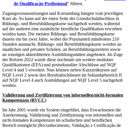
de Qualificação
Profissional
" führen.
Zugangsvoraussetzungen und Kursumfang hängen vom jeweiligen
Kurs ab. So kann auf der einen Seite der Grundschulabschluss in
Bildungs- und Berufsbildungskurse nachgeholt werden, während
auf der anderen eine zusätzliche berufliche Qualifikation erworben
werden kann. Die meisten Bildungs- und Berufsbildungskurse
dauern ein bis zwei Jahre, wobei der Praxisanteil mindestens 210
Stunden ausmacht. Bildungs- und Berufsbildungskurse werden an
staatlichen und privaten Schulen, an Berufsbildungszentren sowie
an sonstigen akkreditierten Ausbildungsstätten angeboten. Im Zuge
der Reform 2022 wurde diese nochmals um weitere modulare
Qualifikationen (EFA)
und postsekundäre Abschlüsse auf NQF
Level 4 und 5 erweitert. Nun können neben Kurzzeitkursen auf
NQF Level 2 sowie den Berufsabschlüssen im Sekundarbereich II
auf NQF Level 4 auch Ausbildungen auf NQF Level 5 nachgeholt
werden.
Validierung und Zertifizierung von informellen/nicht-formalen
Kompetenzen (RVCC)
Im Jahr 2001 wurde ein System eingeführt, dass Erwachsenen die
Anerkennung, Validierung und Zertifizierung von informellen und
nicht-formalen Kompetenzen im schulischen und beruflichen
Bereich ermöglicht (Reconhecimento, Validação e Certificação de