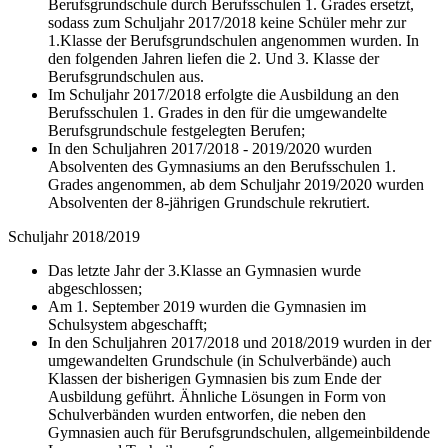
Berufsgrundschule durch Berufsschulen 1. Grades ersetzt,
sodass zum Schuljahr 2017/2018 keine Schüler mehr zur
1.Klasse der Berufsgrundschulen angenommen wurden. In
den folgenden Jahren liefen die 2. Und 3. Klasse der
Berufsgrundschulen aus.
Im Schuljahr 2017/2018 erfolgte die Ausbildung an den
Berufsschulen 1. Grades in den für die umgewandelte
Berufsgrundschule festgelegten Berufen;
In den Schuljahren 2017/2018 - 2019/2020 wurden
Absolventen des Gymnasiums an den Berufsschulen 1.
Grades angenommen, ab dem Schuljahr 2019/2020 wurden
Absolventen der 8-jährigen Grundschule rekrutiert.
Schuljahr 2018/2019
Das letzte Jahr der 3.Klasse an Gymnasien wurde
abgeschlossen;
Am 1. September 2019 wurden die Gymnasien im
Schulsystem abgeschafft;
In den Schuljahren 2017/2018 und 2018/2019 wurden in der
umgewandelten Grundschule (in Schulverbände) auch
Klassen der bisherigen Gymnasien bis zum Ende der
Ausbildung geführt. Ähnliche Lösungen in Form von
Schulverbänden wurden entworfen, die neben den
Gymnasien auch für Berufsgrundschulen, allgemeinbildende