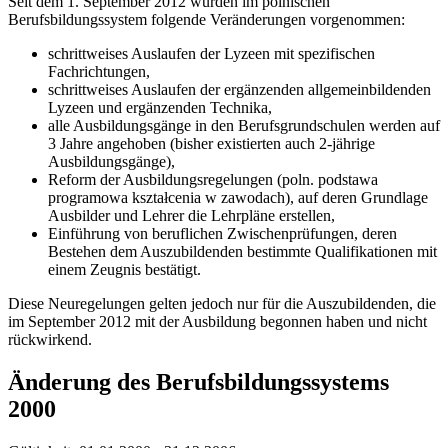
Seit dem 1. September 2012 wurden im polnischen
Berufsbildungssystem folgende Veränderungen vorgenommen:
schrittweises Auslaufen der Lyzeen mit spezifischen
Fachrichtungen,
schrittweises Auslaufen der ergänzenden allgemeinbildenden
Lyzeen und ergänzenden Technika,
alle Ausbildungsgänge in den Berufsgrundschulen werden auf
3 Jahre angehoben (bisher existierten auch 2-jährige
Ausbildungsgänge),
Reform der Ausbildungsregelungen (poln. podstawa
programowa kształcenia w zawodach), auf deren Grundlage
Ausbilder und Lehrer die Lehrpläne erstellen,
Einführung von beruflichen Zwischenprüfungen, deren
Bestehen dem Auszubildenden bestimmte Qualifikationen mit
einem Zeugnis bestätigt.
Diese Neuregelungen gelten jedoch nur für die Auszubildenden, die
im September 2012 mit der Ausbildung begonnen haben und nicht
rückwirkend.
Änderung des Berufsbildungssystems
2000