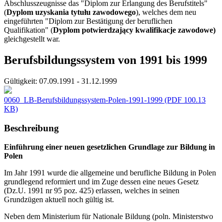
Abschlusszeugnisse das "Diplom zur Erlangung des Berufstitels"
(
Dyplom uzyskania tytułu zawodowego
), welches dem neu
eingeführten "Diplom zur Bestätigung der beruflichen
Qualifikation" (
Dyplom potwierdzający kwalifikacje zawodowe)
gleichgestellt war.
Berufsbildungssystem von 1991 bis 1999
Gültigkeit:
07.09.1991 - 31.12.1999
0060_LB-Berufsbildungssystem-Polen-1991-1999
(PDF 100.13
KB)
Beschreibung
Einführung einer neuen gesetzlichen Grundlage zur Bildung in
Polen
Im Jahr 1991 wurde die allgemeine und berufliche Bildung in Polen
grundlegend reformiert und im Zuge dessen eine neues Gesetz
(Dz.U. 1991 nr 95 poz. 425) erlassen, welches in seinen
Grundzügen aktuell noch gültig ist.
Neben dem Ministerium für Nationale Bildung (poln. Ministerstwo