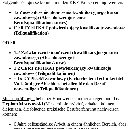
Folgende Zeugnisse können mit den KKZ-Kursen erlangt werden:
1x Zaświadczenie ukończenia kwalifikacyjnego kursu
zawodowego (Abschlusszeugnis eines
Berufsqualifikationskurses)
CERTYFITKAT potwierdzający kwalifikacje zawodowe
(Teilqualifikation)
ODER
1-2 Zaświadczenie ukończenia kwalifikacyjnego kursu
zawodowego (Abschlusszeugnis
Berufsqualifikationskurse)
1-2 CERTYFITKAT potwierdzający kwalifikacje
zawodowe (Teilqualifikationen)
= 1x DYPLOM zawodowy (Facharbeiter-/Technikertitel -
Vollständiger Abschluss bei allen für den Beruf
notwendigen Teilqualifikationen)
Meisterprüfungen
bei einer Handwerkskammer ablegen und das
Dyplom Mistrzowski
(Meisterdiplom/-brief) erhalten können
diejenigen, die folgende praktische Berufserfahrung nachweisen
können:
6 Jahre selbstständige Arbeit in einem ähnlichen Bereich, aber