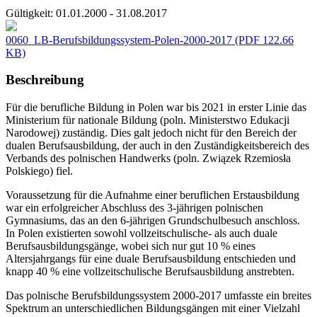
Gültigkeit:
01.01.2000 - 31.08.2017
0060_LB-Berufsbildungssystem-Polen-2000-2017
(PDF 122.66
KB)
Beschreibung
Für die berufliche Bildung in Polen war bis 2021 in erster Linie das
Ministerium für nationale Bildung (poln. Ministerstwo Edukacji
Narodowej) zuständig. Dies galt jedoch nicht für den Bereich der
dualen Berufsausbildung, der auch in den Zuständigkeitsbereich des
Verbands des polnischen Handwerks (poln. Związek Rzemiosła
Polskiego) fiel.
Voraussetzung für die Aufnahme einer beruflichen Erstausbildung
war ein erfolgreicher Abschluss des 3-jährigen polnischen
Gymnasiums, das an den 6-jährigen Grundschulbesuch anschloss.
In Polen existierten sowohl vollzeitschulische- als auch duale
Berufsausbildungsgänge, wobei sich nur gut 10 % eines
Altersjahrgangs für eine duale Berufsausbildung entschieden und
knapp 40 % eine vollzeitschulische Berufsausbildung anstrebten.
Das polnische Berufsbildungssystem 2000-2017 umfasste ein breites
Spektrum an unterschiedlichen Bildungsgängen mit einer Vielzahl