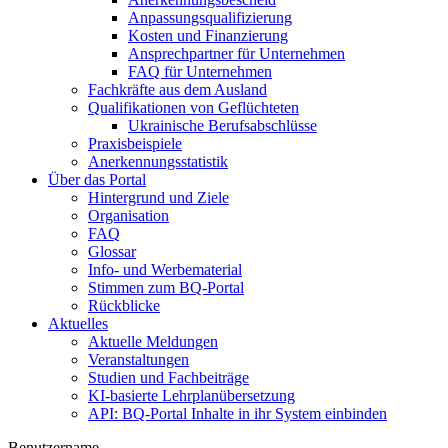
Anpassungsqualifizierung
Kosten und Finanzierung
Ansprechpartner für Unternehmen
FAQ für Unternehmen
Fachkräfte aus dem Ausland
Qualifikationen von Geflüchteten
Ukrainische Berufsabschlüsse
Praxisbeispiele
Anerkennungsstatistik
Über das Portal
Hintergrund und Ziele
Organisation
FAQ
Glossar
Info- und Werbematerial
Stimmen zum BQ-Portal
Rückblicke
Aktuelles
Aktuelle Meldungen
Veranstaltungen
Studien und Fachbeiträge
KI-basierte Lehrplanübersetzung
API: BQ-Portal Inhalte in ihr System einbinden
Benutzername