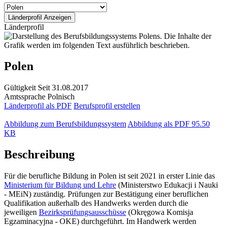
Länderprofil
Polen
Gültigkeit
Seit 31.08.2017
Amtssprache
Polnisch
Länderprofil als PDF
Berufsprofil erstellen
Abbildung zum Berufsbildungssystem
Abbildung als PDF
95.50
KB
Beschreibung
Für die berufliche Bildung in Polen ist seit 2021 in erster Linie das
Ministerium für Bildung und Lehre
(Ministerstwo Edukacji i Nauki
- MEiN) zuständig. Prüfungen zur Bestätigung einer beruflichen
Qualifikation außerhalb des Handwerks werden durch die
jeweiligen
Bezirksprüfungsausschüsse
(Okręgowa Komisja
Egzaminacyjna - OKE) durchgeführt. Im Handwerk werden