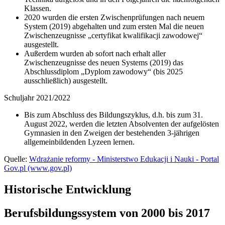
Klassen.
2020 wurden die ersten Zwischenprüfungen nach neuem
System (2019) abgehalten und zum ersten Mal die neuen
Zwischenzeugnisse „certyfikat kwalifikacji zawodowej“
ausgestellt.
Außerdem wurden ab sofort nach erhalt aller
Zwischenzeugnisse des neuen Systems (2019) das
Abschlussdiplom „Dyplom zawodowy“ (bis 2025
ausschließlich) ausgestellt.
Schuljahr 2021/2022
Bis zum Abschluss des Bildungszyklus, d.h. bis zum 31.
August 2022, werden die letzten Absolventen der aufgelösten
Gymnasien in den Zweigen der bestehenden 3-jährigen
allgemeinbildenden Lyzeen lernen.
Quelle:
Wdrażanie reformy - Ministerstwo Edukacji i Nauki - Portal
Gov.pl (www.gov.pl)
Historische Entwicklung
Berufsbildungssystem von 2000 bis 2017