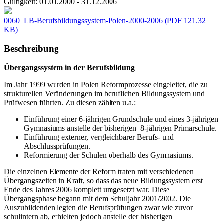
Gültigkeit:
01.01.2000 - 31.12.2006
0060_LB-Berufsbildungssystem-Polen-2000-2006
(PDF 121.32
KB)
Beschreibung
Übergangssystem in der Berufsbildung
Im Jahr 1999 wurden in Polen Reformprozesse eingeleitet, die zu
strukturellen Veränderungen im beruflichen Bildungssystem und
Prüfwesen führten. Zu diesen zählten u.a.:
Einführung einer 6-jährigen Grundschule und eines 3-jährigen
Gymnasiums anstelle der bisherigen 8-jährigen Primarschule.
Einführung externer, vergleichbarer Berufs- und
Abschlussprüfungen.
Reformierung der Schulen oberhalb des Gymnasiums.
Die einzelnen Elemente der Reform traten mit verschiedenen
Übergangszeiten in Kraft, so dass das neue Bildungssystem erst
Ende des Jahres 2006 komplett umgesetzt war. Diese
Übergangsphase begann mit dem Schuljahr 2001/2002. Die
Auszubildenden legten die Berufsprüfungen zwar wie zuvor
schulintern ab, erhielten jedoch anstelle der bisherigen