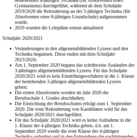
bestehenden 4-jährigen Technika (für Absolventen eines
Gymnasiums) durchgeführt, während ab dem Schuljahr
2019/2020 die Rekrutierung an der 5-jährigen Technika (für
Absolventen einer 8-jährigen Grundschule) aufgenommen
wurde.
2019 wurden die Lehrpläne erneut aktualisiert
Schuljahr 2020/2021
Veränderungen in den allgemeinbildenden Lyzeen und den
Technika begannen. Diese enden mit dem Schuljahr
2023/2024;
Am 1. September 2020 begann das schrittweise Auslaufen der
3-jähringen allgemeinbildenden Lyzeen. Für das Schuljahr
2020/2021 wird es kein Einstellungsverfahren in die 1. Klasse
der bestehenden 3-jährigen allgemeinbildenden Lyzeen
geben;
Die ersten Absolventen werden im Jahr 2020 die
Berufsschule 1. Grades abschließen;
Die Einrichtung der Berufsschulen erfolgt zum 1. September
2020. Die erste Rekrutierung von Kandidaten wird für das
Schuljahr 2020/2021 durchgeführt;
Für das Schuljahr 2020/2021 wird es keine Aufnahme in die
1. Klasse der 4-jährigen Technika geben, d.h. am 1.
September 2020 wurde die erste Klasse der 4-jährigen
Technika aufgelöst und in den Folgejahren die nachfolgenden