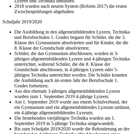
Lyzeen und Technika umfassen.
2018 wurden nach neuem System (Reform 2017) die ersten
Zwischenprüfungen abgehalten
Schuljahr 2019/2020
Die Ausbildung in den allgemeinbildenden Lyzeen, Technika
und Berufsschulen 1. Grades begann für Schüler, die die 3.
Klasse des Gymnasiums absolvierten und für Kinder, die die
8. Klasse der Grundschule absolvierten;
Schüler, die das Gymnasium abschlossen, wurden in 3-
jährigen allgemeinbildenden Lyzeen und 4-jährigen Technika
unterrichtet, während Schüler, die die 8. Klasse der
Grundschule abschlossen, in 4-jährigen Lyzeen oder 5-
jährigen Technika unterrichtet werden. Die Schüler konnten
die Ausbildung auch im ersten Jahr der Berufsschule 1.
Grades fortsetzen;
Aus den ehemals 3-jährigen allgemeinbildenden Lyzeen
wurden zum 1. September 2019 4-jährige Lyzeen;
Am 1. September 2019 wurde aus einem Schulverbund, der
ein Gymnasium und ein allgemeinbildendes Lyzeum umfasst,
ein 4-jährige allgemeinbildendes Lyzeum;
Die bestehenden vierjährigen Technika wurden am 1.
September 2019 in 5-jährige Technika umgewandelt;
Bis zum Schuljahr 2019/2020 wurde die Rekrutierung an der