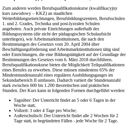
Zum anderen werden Berufsqualifikationskurse (kwalifikacyjny
kurs zawodowy – KKZ) an staatlichen
Weiterbildungseinrichtungen, Berufsbildungszentren, Berufsschulen
1. und 2. Grades, Technika und post-lyzealen Schulen
angeboten. Auch private Einrichtungen außerhalb des
Bildungssystems (die nicht der pädagogischen Schulaufsicht
unterliegen), wie Arbeitsmarktinstitutionen, die nach den
Bestimmungen des Gesetzes vom 20. April 2004 über
Beschäftigungsförderung und Arbeitsmarktinstitutionen tätig sind
oder Einrichtungen, die eine Bildungstätigkeit auf der Grundlage der
Bestimmungen des Gesetzes vom 6. März 2018 durchführen.
Berufsqualifikationskurse bieten die Möglichkeit Teilqualifikationen
eines Berufes zu erwerben. Diese müssen mindestens 65% der
Mindeststundenanzahl eines regulären Ausbildungsganges im
Sekundarbereich II umfassen. Dadurch variiert die Stundenanzahl
stark zwischen 600 bis 1.200 theoretischen und praktischen
Stunden. Der Kurs kann in folgenden Formen durchgeführt werden:
Tagsüber: Der Unterricht findet an 5 oder 6 Tagen in der
Woche statt,
Vollzeit: 3 oder 4 Tage pro Woche;
Außerschulisch: Der Unterricht findet alle 2 Wochen für 2
Tage statt, in begründeten Fällen - jede Woche für 2 Tage.