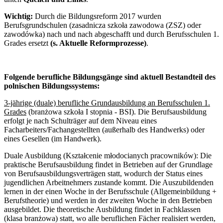
Wichtig:
Durch die Bildungsreform 2017 wurden
Berufsgrundschulen (zasadnicza szkoła zawodowa (ZSZ) oder
zawodówka) nach und nach abgeschafft und durch Berufsschulen 1.
Grades ersetzt
(s. Aktuelle Reformprozesse)
.
Folgende berufliche Bildungsgänge sind aktuell Bestandteil des
polnischen Bildungssystems:
3-jährige (duale) berufliche Grundausbildung an Berufsschulen 1.
Grades
(branżowa szkoła I stopnia - BSI). Die Berufsausbildung
erfolgt je nach Schulträger auf dem Niveau eines
Facharbeiters/Fachangestellten (außerhalb des Handwerks) oder
eines Gesellen (im Handwerk).
Duale Ausbildung (Kształcenie młodocianych pracowników):
Die
praktische Berufsausbildung findet in Betrieben auf der Grundlage
von Berufsausbildungsverträgen statt, wodurch der Status eines
jugendlichen Arbeitnehmers zustande kommt. Die Auszubildenden
lernen in der einen Woche in der Berufsschule (Allgemeinbildung +
Berufstheorie) und werden in der zweiten Woche in den Betrieben
ausgebildet. Die theoretische Ausbildung findet in Fachklassen
(klasa branżowa) statt, wo alle beruflichen Fächer realisiert werden,