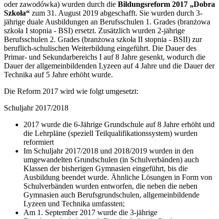
oder zawodówka) wurden durch die
Bildungsreform 2017 „Dobra
Szkoła“
zum 31. August 2019 abgeschafft. Sie wurden durch 3-
jährige duale Ausbildungen an Berufsschulen 1. Grades (branżowa
szkoła I stopnia - BSI) ersetzt. Zusätzlich wurden 2-jährige
Berufsschulen 2. Grades (branżowa szkoła II stopnia - BSII) zur
beruflich-schulischen Weiterbildung eingeführt. Die Dauer des
Primar- und Sekundarbereichs I auf 8 Jahre gesenkt, wodurch die
Dauer der allgemeinbildenden Lyzeen auf 4 Jahre und die Dauer der
Technika auf 5 Jahre erhöht wurde.
Die Reform 2017 wird wie folgt umgesetzt:
Schuljahr 2017/2018
2017 wurde die 6-Jährige Grundschule auf 8 Jahre erhöht und
die Lehrpläne (speziell Teilqualifikationssystem) wurden
reformiert
Im Schuljahr 2017/2018 und 2018/2019 wurden in den
umgewandelten Grundschulen (in Schulverbänden) auch
Klassen der bisherigen Gymnasien eingeführt, bis die
Ausbildung beendet wurde. Ähnliche Lösungen in Form von
Schulverbänden wurden entworfen, die neben die neben
Gymnasien auch Berufsgrundschulen, allgemeinbildende
Lyzeen und Technika umfassten;
Am 1. September 2017 wurde die 3-jährige