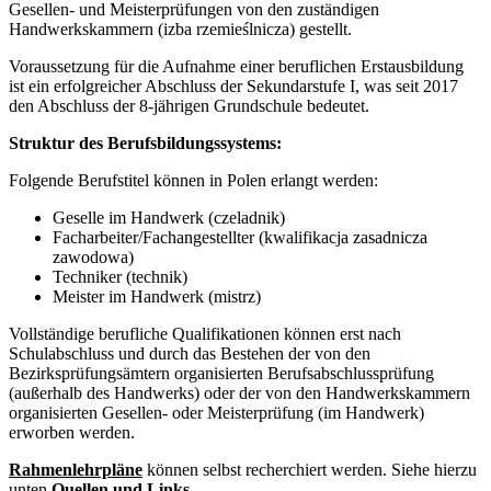
Gesellen- und Meisterprüfungen von den zuständigen
Handwerkskammern (izba rzemieślnicza) gestellt.
Voraussetzung für die Aufnahme einer beruflichen Erstausbildung
ist ein erfolgreicher Abschluss der Sekundarstufe I, was seit 2017
den Abschluss der 8-jährigen Grundschule bedeutet.
Struktur des Berufsbildungssystems:
Folgende Berufstitel können in Polen erlangt werden:
Geselle im Handwerk (czeladnik)
Facharbeiter/Fachangestellter (kwalifikacja zasadnicza
zawodowa)
Techniker (technik)
Meister im Handwerk (mistrz)
Vollständige berufliche Qualifikationen können erst nach
Schulabschluss und durch das Bestehen der von den
Bezirksprüfungsämtern organisierten Berufsabschlussprüfung
(außerhalb des Handwerks) oder der von den Handwerkskammern
organisierten Gesellen- oder Meisterprüfung (im Handwerk)
erworben werden.
Rahmenlehrpläne
können selbst recherchiert werden. Siehe hierzu
unten
Quellen und Links
.